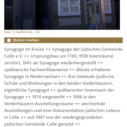
Foto: © muellermuh , cc0
Station merken
Synagoge Im Kreise ++ Synagoge der Jüdischen Gemeinde
Celle e.V. ++ Ursprungsbau um 1740, 1938 Innenräume
zerstört, 1945 als Synagoge wiederhergestellt ++
spätbarocke Fachwerkbauweise ++ älteste erhaltene
Synagoge in Niedersachsen ++ drei Gebäude (jüdische
Schule und Wohnungen in den beiden Vorderhäusern,
eigentliche Synagoge) ++ spätbarocker Innenraum der
Synagoge ++ 1974 eingeweiht ++ 1996 in den
Vorderhäusern Ausstellungsräume ++ wechselnde
Ausstellungen und eine Dokumentation jüdischen Lebens
in Celle ++ seit 1997 von der wiedergegründeten
jüdischen Gemeinde Celle genutzt ++