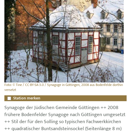
Foto: © Tine / CC-BY-SA-3.0 / Synagoge in Göttingen, 2008 aus Bodenfelde dorthin
versetzt
Station merken
Synagoge der Jüdischen Gemeinde Göttingen ++ 2008
frühere Bodenfelder Synagoge nach Göttingen umgesetzt
++ Stil der für den Solling so typischen Fachwerkkirchen
++ quadratischer Buntsandsteinsockel (Seitenlänge 8 m)