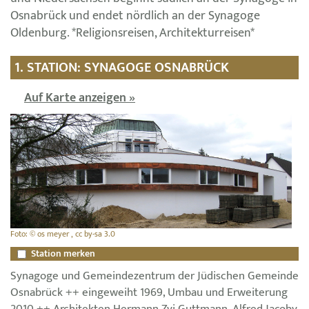
Osnabrück und endet nördlich an der Synagoge
Oldenburg. *Religionsreisen, Architekturreisen*
1. STATION: SYNAGOGE OSNABRÜCK
Auf Karte anzeigen »
Foto: © os meyer , cc by-sa 3.0
Station merken
Synagoge und Gemeindezentrum der Jüdischen Gemeinde
Osnabrück ++ eingeweiht 1969, Umbau und Erweiterung