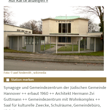
Auf Karte anzeigen »
Foto: © axel hindemith , wikimedia
Station merken
Synagoge und Gemeindezentrum der Jüdischen Gemeinde
Hannover ++ erbaut 1960 ++ Architekt Hermann Zvi
Guttmann ++ Gemeindezentrum mit Wohnkomplex ++
Saal für kulturelle Zwecke, Schulräume, Gemeindebüro,