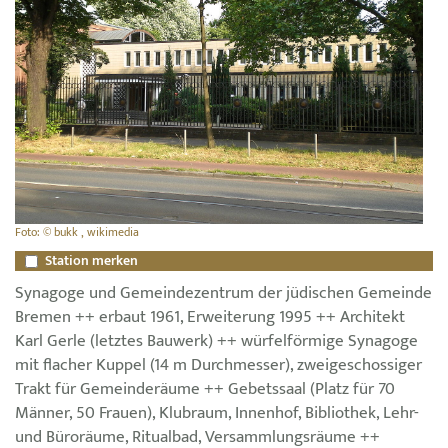
Foto: © bukk , wikimedia
Station merken
Synagoge und Gemeindezentrum der jüdischen Gemeinde
Bremen ++ erbaut 1961, Erweiterung 1995 ++ Architekt
Karl Gerle (letztes Bauwerk) ++ würfelförmige Synagoge
mit flacher Kuppel (14 m Durchmesser), zweigeschossiger
Trakt für Gemeinderäume ++ Gebetssaal (Platz für 70
Männer, 50 Frauen), Klubraum, Innenhof, Bibliothek, Lehr-
und Büroräume, Ritualbad, Versammlungsräume ++