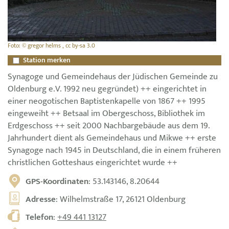
Foto: © gregor helms , cc by-sa 3.0
Station merken
Synagoge und Gemeindehaus der Jüdischen Gemeinde zu
Oldenburg e.V. 1992 neu gegründet) ++ eingerichtet in
einer neogotischen Baptistenkapelle von 1867 ++ 1995
eingeweiht ++ Betsaal im Obergeschoss, Bibliothek im
Erdgeschoss ++ seit 2000 Nachbargebäude aus dem 19.
Jahrhundert dient als Gemeindehaus und Mikwe ++ erste
Synagoge nach 1945 in Deutschland, die in einem früheren
christlichen Gotteshaus eingerichtet wurde ++
GPS-Koordinaten
: 53.143146, 8.20644
Adresse
: Wilhelmstraße 17, 26121 Oldenburg
Telefon
:
+49 441 13127