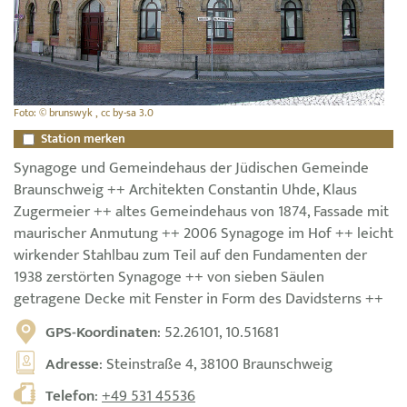
Foto: © brunswyk , cc by-sa 3.0
Station merken
Synagoge und Gemeindehaus der Jüdischen Gemeinde
Braunschweig ++ Architekten Constantin Uhde, Klaus
Zugermeier ++ altes Gemeindehaus von 1874, Fassade mit
maurischer Anmutung ++ 2006 Synagoge im Hof ++ leicht
wirkender Stahlbau zum Teil auf den Fundamenten der
1938 zerstörten Synagoge ++ von sieben Säulen
getragene Decke mit Fenster in Form des Davidsterns ++
GPS-Koordinaten
: 52.26101, 10.51681
Adresse
: Steinstraße 4, 38100 Braunschweig
Telefon
:
+49 531 45536