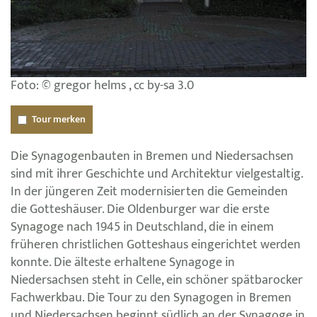
Foto: © gregor helms , cc by-sa 3.0
Tour merken
Die Synagogenbauten in Bremen und Niedersachsen
sind mit ihrer Geschichte und Architektur vielgestaltig.
In der jüngeren Zeit modernisierten die Gemeinden
die Gotteshäuser. Die Oldenburger war die erste
Synagoge nach 1945 in Deutschland, die in einem
früheren christlichen Gotteshaus eingerichtet werden
konnte. Die älteste erhaltene Synagoge in
Niedersachsen steht in Celle, ein schöner spätbarocker
Fachwerkbau. Die Tour zu den Synagogen in Bremen
und Niedersachsen beginnt südlich an der Synagoge in