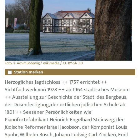
Foto: © AchimBodewig / wikimedia / CC BY-SA 3.0
Station merken
Herzogliches Jagdschloss ++ 1757 errichtet ++
Sichtfachwerk von 1928 ++ ab 1964 städtisches Museum
++ Ausstellung zur Geschichte der Stadt, des Bergbaus,
der Dosenfertigung, der örtlichen jüdischen Schule ab
1801 ++ Seesener Persönlichkeiten wie
Pianofortefabrikant Heinrich Engelhard Steinweg, der
jüdische Reformer Israel Jacobson, der Komponist Louis
Spohr, Wilhelm Busch, Johann Ludwig Carl Zincken, Emil