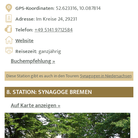
GPS-Koordinaten
: 52.623316, 10.087814
Adresse
: Im Kreise 24, 29231
Telefon
:
+49 5141 9712584
Website
Reisezeit
: ganzjährig
Buchempfehlung »
Diese Station gibt es auch in den Touren:
Synagogen in Niedersachsen
8. STATION: SYNAGOGE BREMEN
Auf Karte anzeigen »