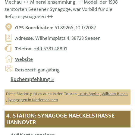
Mechau ++ Mineraliensammlung ++ Modell der 1938
zerstörten Seesener Synagoge, war Vorbild für die
Reformsysnagogen ++
GPS-Koordinaten
: 51.89265, 10.172087
Adresse
: Wilhelmsplatz 4, 38723 Seesen
Telefon
:
+49 5381 48891
Website
Reisezeit
: ganzjährig
Buchempfehlung »
Diese Station gibt es auch in den Touren:
Louis Spohr
,
Wilhelm Busch
,
Synagogen in Niedersachsen
4. STATION: SYNAGOGE HAECKELSTRASSE H
ANNOVER