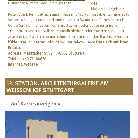
Historische 4-Sterne-Hotel in ruhiger Lage
des
Naturschutzgebiets
Rotwildpark befindet sich unser Haus mit 138 komfortablen Zimmern, 10
Veranstaltungsräumen und einem großen Sauna- und Fitnessbereich.
Genießen Sie in unserem Kaminrestaurant oder auf einer unserer
Sonnenterrassen schwäbische Köstlichkeiten oder machen Sie einen
„Boxenstopp“ à la relexa nach einer Tour rund um den Bärensee für ein
kühles Bier in unserer Solitudebar. Das relexa- Team freut sich auf Ihren
Besuch.
Adresse: Magstadter Str. 2-4, 70569 Stuttgart
Telefon: +49 711 68670
Internet:
Website
12. STATION: ARCHITEKTURGALERIE AM
WEISSENHOF STUTTGART
Auf Karte anzeigen »