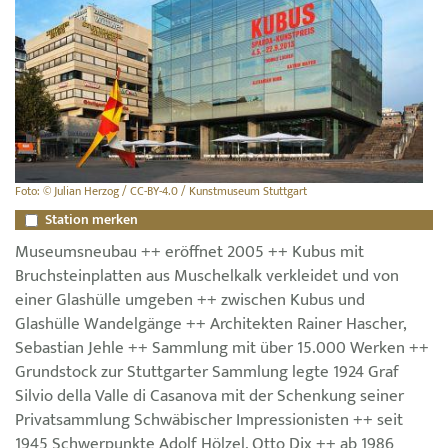
Foto: © Julian Herzog / CC-BY-4.0 / Kunstmuseum Stuttgart
Station merken
Museumsneubau ++ eröffnet 2005 ++ Kubus mit
Bruchsteinplatten aus Muschelkalk verkleidet und von
einer Glashülle umgeben ++ zwischen Kubus und
Glashülle Wandelgänge ++ Architekten Rainer Hascher,
Sebastian Jehle ++ Sammlung mit über 15.000 Werken ++
Grundstock zur Stuttgarter Sammlung legte 1924 Graf
Silvio della Valle di Casanova mit der Schenkung seiner
Privatsammlung Schwäbischer Impressionisten ++ seit
1945 Schwerpunkte Adolf Hölzel, Otto Dix ++ ab 1986