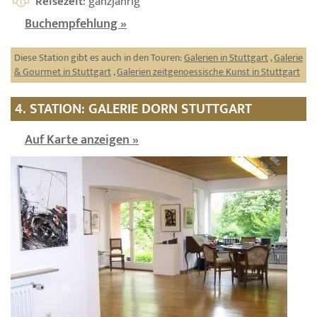
Reisezeit
: ganzjährig
Buchempfehlung »
Diese Station gibt es auch in den Touren:
Galerien in Stuttgart
,
Galerie
& Gourmet in Stuttgart
,
Galerien zeitgenoessische Kunst in Stuttgart
4. STATION: GALERIE DORN STUTTGART
Auf Karte anzeigen »