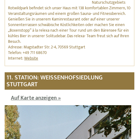
Naturschutzgebiets
Rotwildpark befindet sich unser Haus mit 138 komfortablen Zimmern, 10
Veranstaltungsräumen und einem großen Sauna- und Fitnessbereich.
Genießen Sie in unserem Kaminrestaurant oder auf einer unserer
Sonnenterrassen schwäbische Köstlichkeiten oder machen Sie einen
„Boxenstopp“ à la relexa nach einer Tour rund um den Bärensee für ein
kühles Bier in unserer Solitudebar. Das relexa- Team freut sich auf Ihren
Besuch.
Adresse: Magstadter Str. 2-4, 70569 Stuttgart
Telefon: +49 711 68670
Internet:
Website
11. STATION: WEISSENHOFSIEDLUNG
STUTTGART
Auf Karte anzeigen »