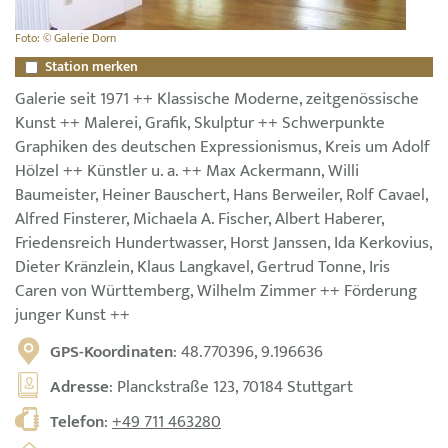
Foto: © Galerie Dorn
Station merken
Galerie seit 1971 ++ Klassische Moderne, zeitgenössische
Kunst ++ Malerei, Grafik, Skulptur ++ Schwerpunkte
Graphiken des deutschen Expressionismus, Kreis um Adolf
Hölzel ++ Künstler u. a. ++ Max Ackermann, Willi
Baumeister, Heiner Bauschert, Hans Berweiler, Rolf Cavael,
Alfred Finsterer, Michaela A. Fischer, Albert Haberer,
Friedensreich Hundertwasser, Horst Janssen, Ida Kerkovius,
Dieter Kränzlein, Klaus Langkavel, Gertrud Tonne, Iris
Caren von Württemberg, Wilhelm Zimmer ++ Förderung
junger Kunst ++
GPS-Koordinaten
: 48.770396, 9.196636
Adresse
: Planckstraße 123, 70184 Stuttgart
Telefon
:
+49 711 463280