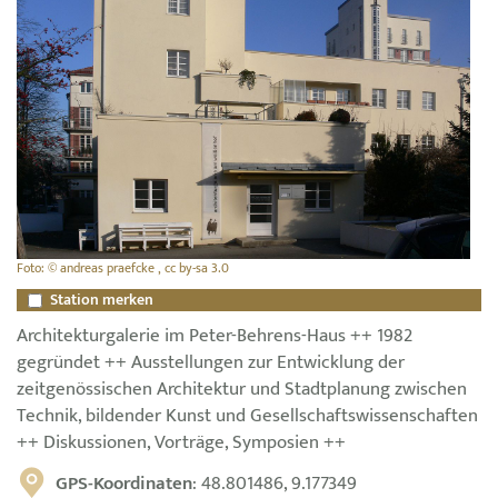
Foto: © andreas praefcke , cc by-sa 3.0
Station merken
Architekturgalerie im Peter-Behrens-Haus ++ 1982
gegründet ++ Ausstellungen zur Entwicklung der
zeitgenössischen Architektur und Stadtplanung zwischen
Technik, bildender Kunst und Gesellschaftswissenschaften
++ Diskussionen, Vorträge, Symposien ++
GPS-Koordinaten
: 48.801486, 9.177349