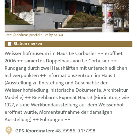
Foto: © andreas praefcke , cc by-sa 3.0
Station merken
Weissenhofmuseum im Haus Le Corbusier ++ eröffnet
2006 ++ saniertes Doppelhaus von Le Corbusier ++
Rundgang durch zwei Haushälften mit unterschiedlichen
Schwerpunkten ++ Informationszentrum im Haus 1
(Ausstellung zu Entstehung und Geschichte der
Weissenhofsiedlung, historische Dokumente, Architektur-
Modelle) ++ Begehbares Exponat Haus 3 (Einrichtung wie
1927, als die Werkbundausstellung auf dem Weissenhof
eröffnet wurde, Momentaufnahme der damaligen
Ausstellung) ++ Führungen ++
GPS-Koordinaten
: 48.79986, 9.177798