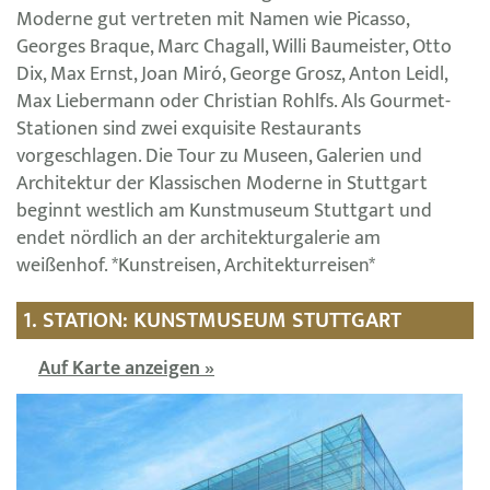
Moderne gut vertreten mit Namen wie Picasso,
Georges Braque, Marc Chagall, Willi Baumeister, Otto
Dix, Max Ernst, Joan Miró, George Grosz, Anton Leidl,
Max Liebermann oder Christian Rohlfs. Als Gourmet-
Stationen sind zwei exquisite Restaurants
vorgeschlagen. Die Tour zu Museen, Galerien und
Architektur der Klassischen Moderne in Stuttgart
beginnt westlich am Kunstmuseum Stuttgart und
endet nördlich an der architekturgalerie am
weißenhof. *Kunstreisen, Architekturreisen*
1. STATION: KUNSTMUSEUM STUTTGART
Auf Karte anzeigen »