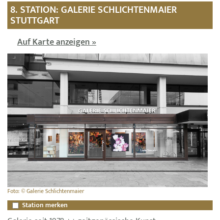
8. STATION: GALERIE SCHLICHTENMAIER
STUTTGART
Auf Karte anzeigen »
Foto: © Galerie Schlichtenmaier
Station merken