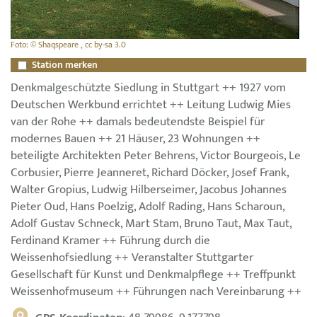
Foto: © Shaqspeare , cc by-sa 3.0
Station merken
Denkmalgeschützte Siedlung in Stuttgart ++ 1927 vom
Deutschen Werkbund errichtet ++ Leitung Ludwig Mies
van der Rohe ++ damals bedeutendste Beispiel für
modernes Bauen ++ 21 Häuser, 23 Wohnungen ++
beteiligte Architekten Peter Behrens, Victor Bourgeois, Le
Corbusier, Pierre Jeanneret, Richard Döcker, Josef Frank,
Walter Gropius, Ludwig Hilberseimer, Jacobus Johannes
Pieter Oud, Hans Poelzig, Adolf Rading, Hans Scharoun,
Adolf Gustav Schneck, Mart Stam, Bruno Taut, Max Taut,
Ferdinand Kramer ++ Führung durch die
Weissenhofsiedlung ++ Veranstalter Stuttgarter
Gesellschaft für Kunst und Denkmalpflege ++ Treffpunkt
Weissenhofmuseum ++ Führungen nach Vereinbarung ++