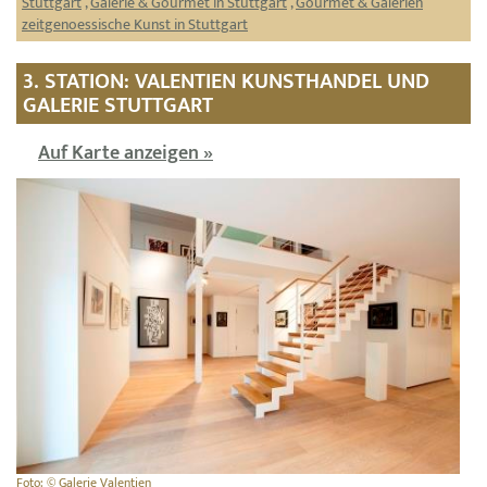
Stuttgart
,
Galerie & Gourmet in Stuttgart
,
Gourmet & Galerien
zeitgenoessische Kunst in Stuttgart
3. STATION: VALENTIEN KUNSTHANDEL UND
GALERIE STUTTGART
Auf Karte anzeigen »
Foto: © Galerie Valentien