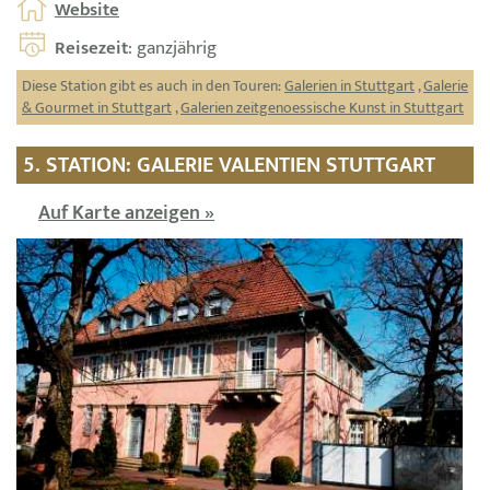
Website
Reisezeit
: ganzjährig
Diese Station gibt es auch in den Touren:
Galerien in Stuttgart
,
Galerie
& Gourmet in Stuttgart
,
Galerien zeitgenoessische Kunst in Stuttgart
5. STATION: GALERIE VALENTIEN STUTTGART
Auf Karte anzeigen »