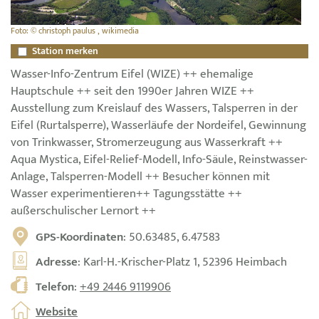
Foto: © christoph paulus , wikimedia
Station merken
Wasser-Info-Zentrum Eifel (WIZE) ++ ehemalige
Hauptschule ++ seit den 1990er Jahren WIZE ++
Ausstellung zum Kreislauf des Wassers, Talsperren in der
Eifel (Rurtalsperre), Wasserläufe der Nordeifel, Gewinnung
von Trinkwasser, Stromerzeugung aus Wasserkraft ++
Aqua Mystica, Eifel-Relief-Modell, Info-Säule, Reinstwasser-
Anlage, Talsperren-Modell ++ Besucher können mit
Wasser experimentieren++ Tagungsstätte ++
außerschulischer Lernort ++
GPS-Koordinaten
: 50.63485, 6.47583
Adresse
: Karl-H.-Krischer-Platz 1, 52396 Heimbach
Telefon
:
+49 2446 9119906
Website