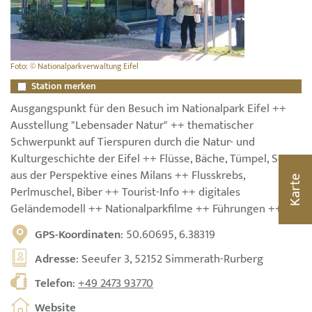
Foto: © Nationalparkverwaltung Eifel
Station merken
Ausgangspunkt für den Besuch im Nationalpark Eifel ++
Ausstellung "Lebensader Natur" ++ thematischer
Schwerpunkt auf Tierspuren durch die Natur- und
Kulturgeschichte der Eifel ++ Flüsse, Bäche, Tümpel, Seen
aus der Perspektive eines Milans ++ Flusskrebs,
Karte
Perlmuschel, Biber ++ Tourist-Info ++ digitales
Geländemodell ++ Nationalparkfilme ++ Führungen ++
GPS-Koordinaten
: 50.60695, 6.38319
Adresse
: Seeufer 3, 52152 Simmerath-Rurberg
Telefon
:
+49 2473 93770
Website