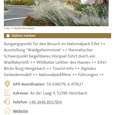
Foto: © Stadt Heimbach
Station merken
Ausgangspunkt für den Besuch im Nationalpark Eifel ++
Ausstellung "Waldgeheimnisse" ++ thematischer
Schwerpunkt begehbares Hörspiel führt durch ein
Waldlabyrinth ++ Wildkatze Leittier des Hauses ++ Eifel-
Blicks Burg Hengebach ++ Tourist-Info ++ digitales
Geländemodell ++ Nationalparkfilme ++ Führungen ++
GPS-Koordinaten
: 50.636079, 6.473627
Adresse
: An der Laag 4, 52396 Heimbach
Telefon
:
+49 2446 8057914
Website