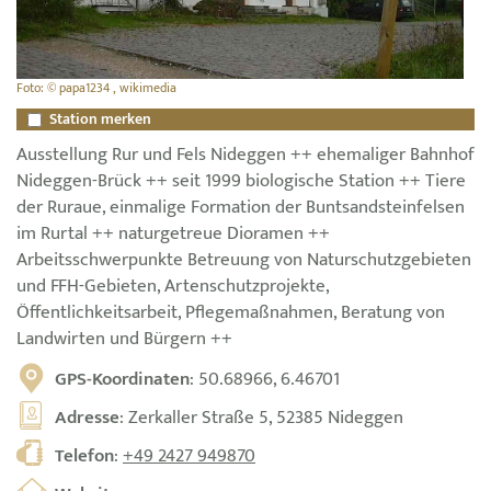
Foto: © papa1234 , wikimedia
Station merken
Ausstellung Rur und Fels Nideggen ++ ehemaliger Bahnhof
Nideggen-Brück ++ seit 1999 biologische Station ++ Tiere
der Ruraue, einmalige Formation der Buntsandsteinfelsen
im Rurtal ++ naturgetreue Dioramen ++
Arbeitsschwerpunkte Betreuung von Naturschutzgebieten
und FFH-Gebieten, Artenschutzprojekte,
Öffentlichkeitsarbeit, Pflegemaßnahmen, Beratung von
Landwirten und Bürgern ++
GPS-Koordinaten
: 50.68966, 6.46701
Adresse
: Zerkaller Straße 5, 52385 Nideggen
Telefon
:
+49 2427 949870