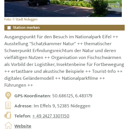
Foto: © Stadt Nideggen
Station merken
Ausgangspunkt für den Besuch im Nationalpark Eifel ++
Ausstellung "Schatzkammer Natur" ++ thematischer
Schwerpunkt Erfindungsreichtum der Natur und deren
vielfältigen Nutzen ++ Organisation von Fischschwärmen
als Vorbild der Logistiker, Insektenbeine für Fortbewegung
++ ertastbare und akustische Beispiele ++ Tourist-Info ++
digitales Geländemodell ++ Nationalparkfilme ++
Führungen ++
GPS-Koordinaten
: 50.686125, 6.483179
Adresse
: Im Effels 9, 52385 Nideggen
Telefon
:
+ 49 2427 3301150
Website