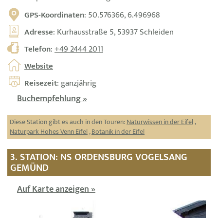
GPS-Koordinaten
: 50.576366, 6.496968
Adresse
: Kurhausstraße 5, 53937 Schleiden
Telefon
:
+49 2444 2011
Website
Reisezeit
: ganzjährig
Buchempfehlung »
Diese Station gibt es auch in den Touren:
Naturwissen in der Eifel
,
Naturpark Hohes Venn Eifel
,
Botanik in der Eifel
3. STATION: NS ORDENSBURG VOGELSANG
GEMÜND
Auf Karte anzeigen »