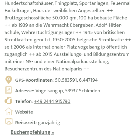
Hundertschaftshäuser, Thingplatz, Sportanlagen, Feuermal
Fackelträger, Haus der weiblichen Angestellten ++
Bruttogeschossfläche 50.000 qm, 100 ha bebaute Fläche
++ ab 1939 an die Wehrmacht übergeben, Adolf-Hitler-
Schule, Wehrertüchtigungslager ++ 1945 von britischen
Streitkräften genutzt, 1950-2005 belgische Streitkräfte ++
seit 2006 als Internationaler Platz vogelsang ip öffentlich
zugänglich ++ ab 2015 Ausstellungs- und Bildungszentrum
mit einer NS- und einer Nationalparkausstellung,
Besucherzentrum des Nationalparks ++
GPS-Koordinaten
: 50.583591, 6.447194
Adresse
: Vogelsang ip, 53937 Schleiden
Telefon
:
+49 2444 915790
Website
Reisezeit
: ganzjährig
Buchempfehlung »