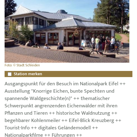
Foto: © Stadt Schleiden
Station merken
Ausgangspunkt für den Besuch im Nationalpark Eifel ++
Ausstellung "Knorrige Eichen, bunte Spechten und
spannende Waldgeschichte(n)" ++ thematischer
Schwerpunkt angrenzenden Eichenwälder mit ihren
Pflanzen und Tieren ++ historische Waldnutzung ++
begehbarer Kohlenmeiler ++ Eifel-Blick Kreuzberg ++
Tourist-Info ++ digitales Geländemodell ++
Nationalparkfilme ++ Führungen ++