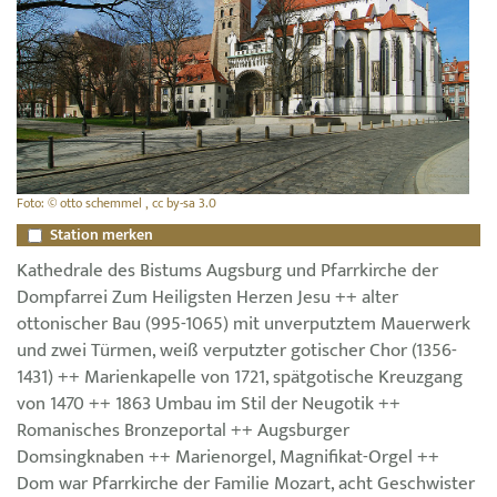
Foto: © otto schemmel , cc by-sa 3.0
Station merken
Kathedrale des Bistums Augsburg und Pfarrkirche der
Dompfarrei Zum Heiligsten Herzen Jesu ++ alter
ottonischer Bau (995-1065) mit unverputztem Mauerwerk
und zwei Türmen, weiß verputzter gotischer Chor (1356-
1431) ++ Marienkapelle von 1721, spätgotische Kreuzgang
von 1470 ++ 1863 Umbau im Stil der Neugotik ++
Romanisches Bronzeportal ++ Augsburger
Domsingknaben ++ Marienorgel, Magnifikat-Orgel ++
Dom war Pfarrkirche der Familie Mozart, acht Geschwister