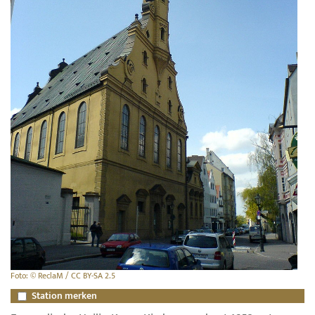
Foto: © ReclaM / CC BY-SA 2.5
Station merken