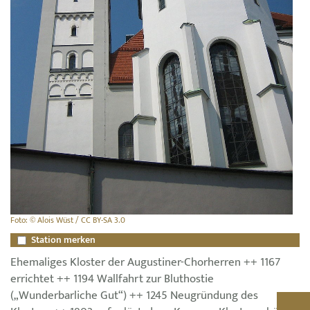
Foto: © Alois Wüst / CC BY-SA 3.0
Station merken
Ehemaliges Kloster der Augustiner-Chorherren ++ 1167
errichtet ++ 1194 Wallfahrt zur Bluthostie
(„Wunderbarliche Gut“) ++ 1245 Neugründung des