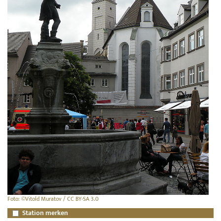
Foto: ©Vitold Muratov / CC BY-SA 3.0
Station merken