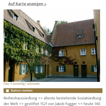
Auf Karte anzeigen »
Foto: © Lernerfolg / wikimedia
Station merken
Reihenhaussiedlung ++ älteste bestehende Sozialsiedlung
der Welt ++ gestiftet 1521 von Jakob Fugger ++ heute 140