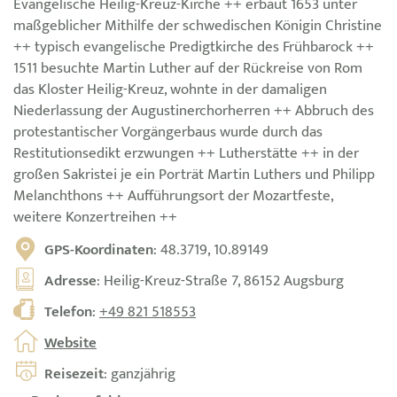
Evangelische Heilig-Kreuz-Kirche ++ erbaut 1653 unter
maßgeblicher Mithilfe der schwedischen Königin Christine
++ typisch evangelische Predigtkirche des Frühbarock ++
1511 besuchte Martin Luther auf der Rückreise von Rom
das Kloster Heilig-Kreuz, wohnte in der damaligen
Niederlassung der Augustinerchorherren ++ Abbruch des
protestantischer Vorgängerbaus wurde durch das
Restitutionsedikt erzwungen ++ Lutherstätte ++ in der
großen Sakristei je ein Porträt Martin Luthers und Philipp
Melanchthons ++ Aufführungsort der Mozartfeste,
weitere Konzertreihen ++
GPS-Koordinaten
: 48.3719, 10.89149
Adresse
: Heilig-Kreuz-Straße 7, 86152 Augsburg
Telefon
:
+49 821 518553
Website
Reisezeit
: ganzjährig