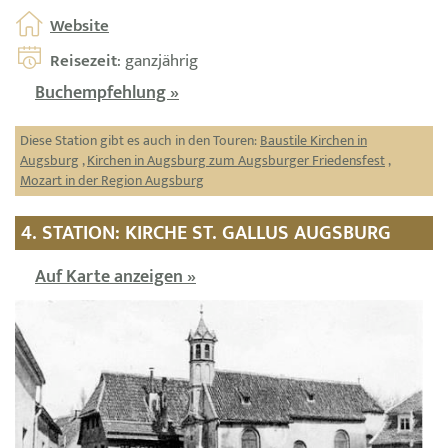
Website
Reisezeit
: ganzjährig
Buchempfehlung »
Diese Station gibt es auch in den Touren:
Baustile Kirchen in
Augsburg
,
Kirchen in Augsburg zum Augsburger Friedensfest
,
Mozart in der Region Augsburg
4. STATION: KIRCHE ST. GALLUS AUGSBURG
Auf Karte anzeigen »