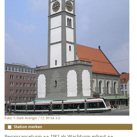
Foto: © Dark Avenger / CC BY-SA 3.0
Station merken
Renaissanceturm ++ 1182 als Wachturm erbaut ++