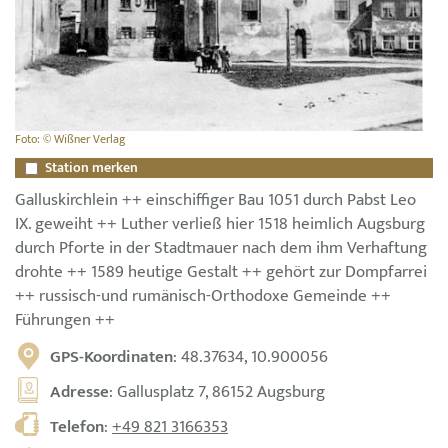
Foto: © Wißner Verlag
Station merken
Galluskirchlein ++ einschiffiger Bau 1051 durch Pabst Leo
IX. geweiht ++ Luther verließ hier 1518 heimlich Augsburg
durch Pforte in der Stadtmauer nach dem ihm Verhaftung
drohte ++ 1589 heutige Gestalt ++ gehört zur Dompfarrei
++ russisch-und rumänisch-Orthodoxe Gemeinde ++
Führungen ++
GPS-Koordinaten
: 48.37634, 10.900056
Adresse
: Gallusplatz 7, 86152 Augsburg
Telefon
:
+49 821 3166353