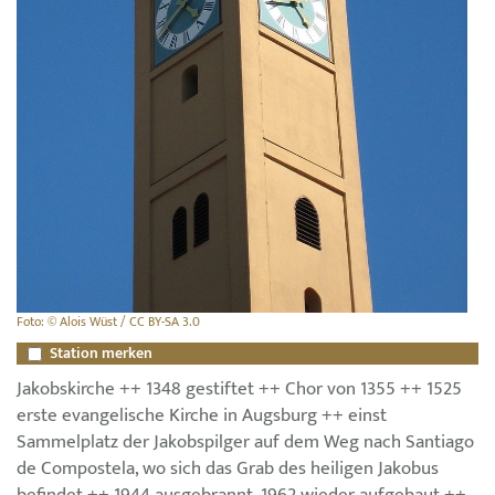
Foto: © Alois Wüst / CC BY-SA 3.0
Station merken
Jakobskirche ++ 1348 gestiftet ++ Chor von 1355 ++ 1525
erste evangelische Kirche in Augsburg ++ einst
Sammelplatz der Jakobspilger auf dem Weg nach Santiago
de Compostela, wo sich das Grab des heiligen Jakobus
befindet ++ 1944 ausgebrannt, 1962 wieder aufgebaut ++