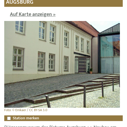
AUGSBURG
Auf Karte anzeigen »
Foto: © Emkaer / CC BY-SA 3.0
Station merken