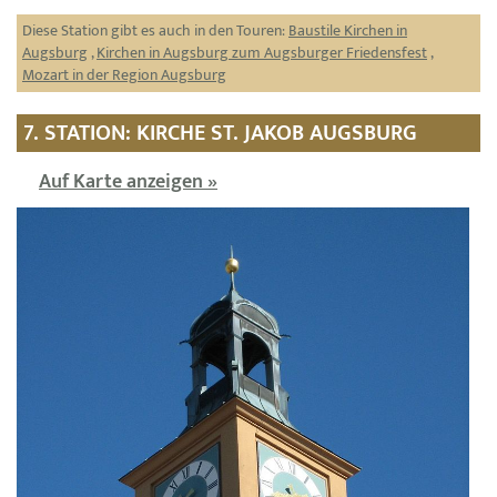
Diese Station gibt es auch in den Touren:
Baustile Kirchen in
Augsburg
,
Kirchen in Augsburg zum Augsburger Friedensfest
,
Mozart in der Region Augsburg
7. STATION: KIRCHE ST. JAKOB AUGSBURG
Auf Karte anzeigen »