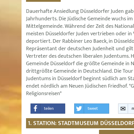
Dauerhafte Ansiedlung Düsseldorfer Juden gab 
Jahrhunderts. Die Jüdische Gemeinde wuchs im 
Mittelgemeinde. Während der Zeit des National
meisten Düsseldorfer Juden vertrieben oder in
deportiert. Der Rabbiner Leo Baeck, in Düsseldor
Repräsentant der deutschen Judenheit und gilt
Vertreter des deutschen liberalen Judentums. He
Gemeinde Düsseldorf die größte Gemeinde in N
drittgrößte Gemeinde in Deutschland. Die Tour 
Judentums in Düsseldorf beginnt südlich am 
endet nördlich am Neuen Jüdischen Friedhof. *G
Religionsreisen*
teilen
tweet
m
1. STATION: STADTMUSEUM DÜSSELDOR