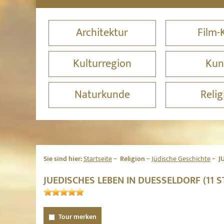
Architektur
Film-
Kulturregion
Kun
Naturkunde
Relig
Sie sind hier:
Startseite
Religion
Jüdische Geschichte
J
JUEDISCHES LEBEN IN DUESSELDORF (11 
Tour merken