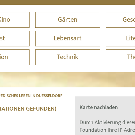
Kino
Gärten
Gesc
st
Lebensart
Lit
ion
Technik
Th
UEDISCHES LEBEN IN DUESSELDORF
Karte nachladen
STATIONEN GEFUNDEN)
Durch Aktivierung dies
Foundation Ihre IP-Adr