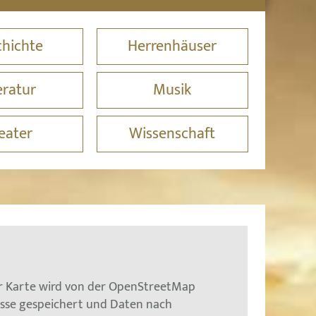
hichte
Herrenhäuser
eratur
Musik
eater
Wissenschaft
er Karte wird von der OpenStreetMap
esse gespeichert und Daten nach