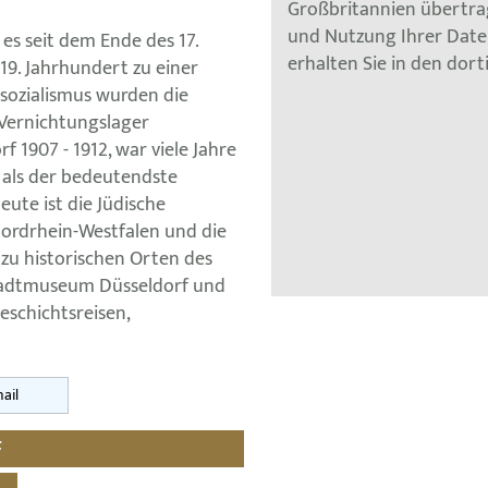
Großbritannien übertra
und Nutzung Ihrer Dat
es seit dem Ende des 17.
erhalten Sie in den dor
19. Jahrhundert zu einer
sozialismus wurden die
 Vernichtungslager
f 1907 - 1912, war viele Jahre
 als der bedeutendste
ute ist die Jüdische
ordrhein-Westfalen und die
zu historischen Orten des
Stadtmuseum Düsseldorf und
eschichtsreisen,
ail
F