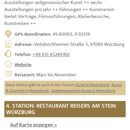
Ausstellungen zeitgenössischer Kunst ++ sechs
Ausstellungen pro Jahr ++ Führungen ++ Kunstverein
bietet Vorträge, Filmvorführungen, Atelierbesuche,
Kunstreisen ++
GPS-Koordinaten
: 49.80065, 9.92319
Adresse
: Veitshöchheimer Straße 5, 97080 Würzburg
Telefon
:
+49 931 45249760
Website
Reisezeit
: März bis November
Diese Station gibt es auch in den Touren:
Kunst in Wuerzburg
,
Kunst
& Gourmet in Wuerzburg
,
Zeitgenoessische Kunst in Wuerzburg
4. STATION: RESTAURANT REISERS AM STEIN
WÜRZBURG
Auf Karte anzeigen »