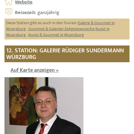
Website
Reisezeit
: ganzjährig
Diese Station gibt es auch in den Touren:
Galerie & Gourmet in
Wuerzburg
,
Gourmet & Galerien Zeitgenoessische Kunst in
Wuerzburg
,
Kunst & Gourmet in Wuerzburg
12. STATION: GALERIE RÜDIGER SUNDERMANN
WÜRZBURG
Auf Karte anzeigen »