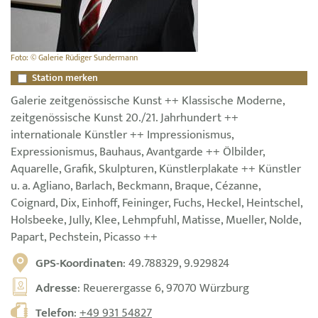
Foto: © Galerie Rüdiger Sundermann
Station merken
Galerie zeitgenössische Kunst ++ Klassische Moderne,
zeitgenössische Kunst 20./21. Jahrhundert ++
internationale Künstler ++ Impressionismus,
Expressionismus, Bauhaus, Avantgarde ++ Ölbilder,
Aquarelle, Grafik, Skulpturen, Künstlerplakate ++ Künstler
u. a. Agliano, Barlach, Beckmann, Braque, Cézanne,
Coignard, Dix, Einhoff, Feininger, Fuchs, Heckel, Heintschel,
Holsbeeke, Jully, Klee, Lehmpfuhl, Matisse, Mueller, Nolde,
Papart, Pechstein, Picasso ++
GPS-Koordinaten
: 49.788329, 9.929824
Adresse
: Reuerergasse 6, 97070 Würzburg
Telefon
:
+49 931 54827