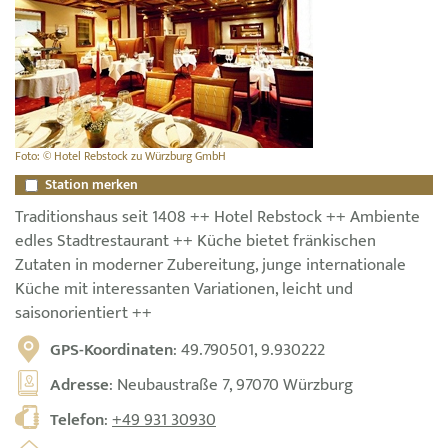
Foto: © Hotel Rebstock zu Würzburg GmbH
Station merken
Traditionshaus seit 1408 ++ Hotel Rebstock ++ Ambiente
edles Stadtrestaurant ++ Küche bietet fränkischen
Zutaten in moderner Zubereitung, junge internationale
Küche mit interessanten Variationen, leicht und
saisonorientiert ++
GPS-Koordinaten
: 49.790501, 9.930222
Adresse
: Neubaustraße 7, 97070 Würzburg
Telefon
:
+49 931 30930