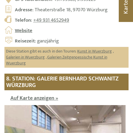
Karte
Adresse
: Theaterstraße 18, 97070 Würzburg
Telefon
:
+49 931 4652949
Website
Reisezeit
: ganzjährig
Diese Station gibt es auch in den Touren:
Kunst in Wuerzburg
,
Galerien in Wuerzburg
,
Galerien Zeitgenoessische Kunst in
Wuerzburg
8. STATION: GALERIE BERNHARD SCHWANITZ
WÜRZBURG
Auf Karte anzeigen »