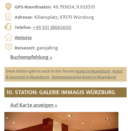
GPS-Koordinaten
: 49.793654, 9.932035
Adresse
: Kiliansplatz, 97070 Würzburg
Telefon
:
+49 931 38665600
Website
Reisezeit
: ganzjährig
Buchempfehlung »
Diese Station gibt es auch in den Touren:
Kunst in Wuerzburg
,
Kunst
& Gourmet in Wuerzburg
,
Zeitgenoessische Kunst in Wuerzburg
10. STATION: GALERIE IMMAGIS WÜRZBURG
Auf Karte anzeigen »