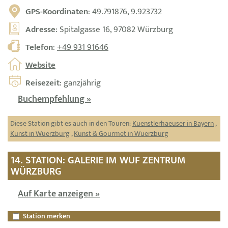
GPS-Koordinaten
: 49.791876, 9.923732
Adresse
: Spitalgasse 16, 97082 Würzburg
Telefon
:
+49 931 91646
Website
Reisezeit
: ganzjährig
Buchempfehlung »
Diese Station gibt es auch in den Touren:
Kuenstlerhaeuser in Bayern
,
Kunst in Wuerzburg
,
Kunst & Gourmet in Wuerzburg
14. STATION: GALERIE IM WUF ZENTRUM
WÜRZBURG
Auf Karte anzeigen »
Station merken