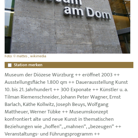
Foto: © mattes , wikimedia
Station merken
Museum der Diözese Würzburg ++ eröffnet 2003 ++
Ausstellungsfläche 1.800 qm ++ Dauerausstellung Kunst
10. bis 21. Jahrhundert ++ 300 Exponate ++ Künstler u. a.
Tilman Riemenschneider, Johann Peter Wagner, Ernst
Barlach, Käthe Kollwitz, Joseph Beuys, Wolfgang
Mattheuer, Werner Tübke ++ Museumskonzept
konfrontiert alte und neue Kunst in thematischen
Beziehungen wie „hoffen“, „mahnen“, „bezeugen“ ++
Veranstaltungs- und Führungsprogramm ++