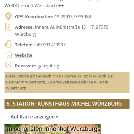
Wolf-Dietrich Weissbach ++
GPS-Koordinaten
: 49.79917, 9.95984
Adresse
: Innere Aumühlstraße 15 - 17, 97076
Würzburg
Telefon
:
+49 931 413937
Website
Reisezeit
: ganzjährig
Diese Station gibt es auch in den Touren:
Kunst in Wuerzburg
,
Galerien in Wuerzburg
,
Galerien Zeitgenoessische Kunst in
Wuerzburg
6. STATION: KUNSTHAUS MICHEL WÜRZBURG
Auf Karte anzeigen »