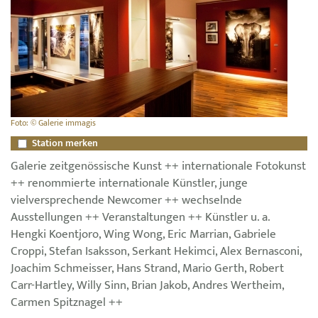
Foto: © Galerie immagis
Station merken
Galerie zeitgenössische Kunst ++ internationale Fotokunst
++ renommierte internationale Künstler, junge
vielversprechende Newcomer ++ wechselnde
Ausstellungen ++ Veranstaltungen ++ Künstler u. a.
Hengki Koentjoro, Wing Wong, Eric Marrian, Gabriele
Croppi, Stefan Isaksson, Serkant Hekimci, Alex Bernasconi,
Joachim Schmeisser, Hans Strand, Mario Gerth, Robert
Carr-Hartley, Willy Sinn, Brian Jakob, Andres Wertheim,
Carmen Spitznagel ++