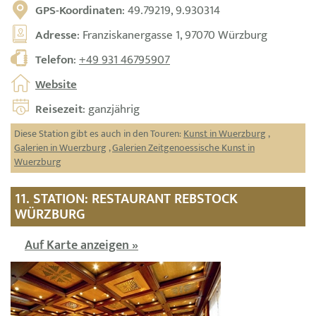
GPS-Koordinaten
: 49.79219, 9.930314
Adresse
: Franziskanergasse 1, 97070 Würzburg
Telefon
:
+49 931 46795907
Website
Reisezeit
: ganzjährig
Diese Station gibt es auch in den Touren:
Kunst in Wuerzburg
,
Galerien in Wuerzburg
,
Galerien Zeitgenoessische Kunst in
Wuerzburg
11. STATION: RESTAURANT REBSTOCK
WÜRZBURG
Auf Karte anzeigen »