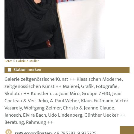
Foto: © Gabriele Müller
Station merken
Galerie zeitgenössische Kunst ++ Klassischen Moderne,
zeitgenössischen Kunst ++ Malerei, Grafik, Fotografie,
Skulptur ++ Künstler u. a. Joan Miro, Gruppe ZERO, Jean
Cocteau & Veit Relin, A. Paul Weber, Klaus Fußmann, Victor
Vasarely, Wolfgang Zelmer, Christo & Jeanne Claude,
Janosch, Elvira Bach, Udo Lindenberg, Günther Uecker ++
Beratung, Rahmung ++
GPS-Koordinaten
: 49.795383, 9.935225