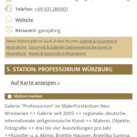
Telefon
:
+49 931 286901
Website
Reisezeit
: ganzjährig
Diese Station gibt es auch in den Touren:
Galerie & Gourmet in
Wuerzburg
,
Gourmet & Galerien Zeitgenoessische Kunst in
Wuerzburg
,
Kunst & Gourmet in Wuerzburg
5. STATION: PROFESSORIUM WÜRZBURG
Auf Karte anzeigen »
Station merken
Galerie "Professorium" im Malerfürstentum Neu-
Wredanien ++ Galerie seit 2005 ++ regionale, deutsche,
internationale zeitgenössische Kunst ++ Malerei, Objekte,
Fotografie ++ drei bis vier Ausstellungen pro Jahr
++Künstler u. a. Akimo, Brigitte Hausner, Angelika Summa,