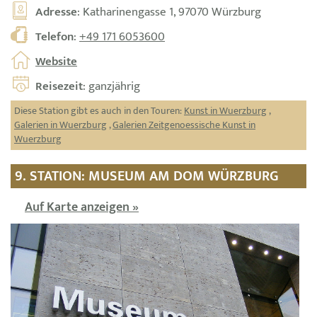
Adresse
: Katharinengasse 1, 97070 Würzburg
Telefon
:
+49 171 6053600
Website
Reisezeit
: ganzjährig
Diese Station gibt es auch in den Touren:
Kunst in Wuerzburg
,
Galerien in Wuerzburg
,
Galerien Zeitgenoessische Kunst in
Wuerzburg
9. STATION: MUSEUM AM DOM WÜRZBURG
Auf Karte anzeigen »