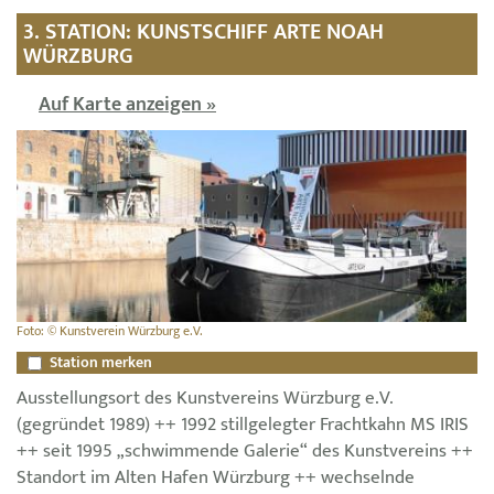
3. STATION: KUNSTSCHIFF ARTE NOAH
WÜRZBURG
Auf Karte anzeigen »
Foto: © Kunstverein Würzburg e.V.
Station merken
Ausstellungsort des Kunstvereins Würzburg e.V.
(gegründet 1989) ++ 1992 stillgelegter Frachtkahn MS IRIS
++ seit 1995 „schwimmende Galerie“ des Kunstvereins ++
Standort im Alten Hafen Würzburg ++ wechselnde