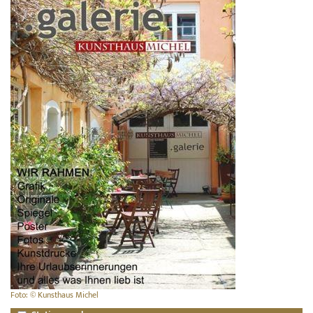
Foto: © Kunsthaus Michel