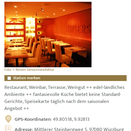
Foto: © Reisers Genussmanufaktur
Station merken
Restaurant, Weinbar, Terrasse, Weingut ++ edel-ländliches
Ambiente ++ fantasievolle Küche bietet keine Standard-
Gerichte, Speisekarte täglich nach dem saisonalen
Angebot ++
GPS-Koordinaten
: 49.80518, 9.92813
Adresse
: Mittlerer Steinbergweg 5, 97080 Würzburg