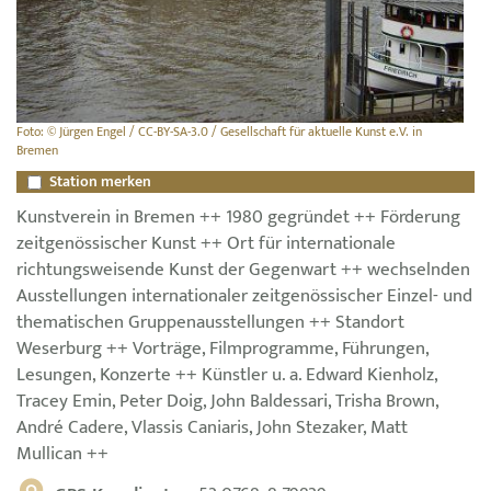
Foto: © Jürgen Engel / CC-BY-SA-3.0 / Gesellschaft für aktuelle Kunst e.V. in
Bremen
Station merken
Kunstverein in Bremen ++ 1980 gegründet ++ Förderung
zeitgenössischer Kunst ++ Ort für internationale
richtungsweisende Kunst der Gegenwart ++ wechselnden
Ausstellungen internationaler zeitgenössischer Einzel- und
thematischen Gruppenausstellungen ++ Standort
Weserburg ++ Vorträge, Filmprogramme, Führungen,
Lesungen, Konzerte ++ Künstler u. a. Edward Kienholz,
Tracey Emin, Peter Doig, John Baldessari, Trisha Brown,
André Cadere, Vlassis Caniaris, John Stezaker, Matt
Mullican ++