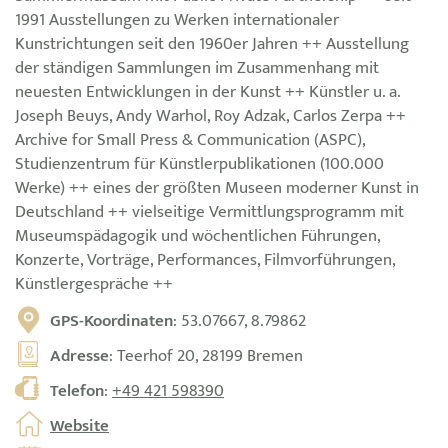
1991 Ausstellungen zu Werken internationaler
Kunstrichtungen seit den 1960er Jahren ++ Ausstellung
der ständigen Sammlungen im Zusammenhang mit
neuesten Entwicklungen in der Kunst ++ Künstler u. a.
Joseph Beuys, Andy Warhol, Roy Adzak, Carlos Zerpa ++
Archive for Small Press & Communication (ASPC),
Studienzentrum für Künstlerpublikationen (100.000
Werke) ++ eines der größten Museen moderner Kunst in
Deutschland ++ vielseitige Vermittlungsprogramm mit
Museumspädagogik und wöchentlichen Führungen,
Konzerte, Vorträge, Performances, Filmvorführungen,
Künstlergespräche ++
GPS-Koordinaten
: 53.07667, 8.79862
Adresse
: Teerhof 20, 28199 Bremen
Telefon
:
+49 421 598390
Website