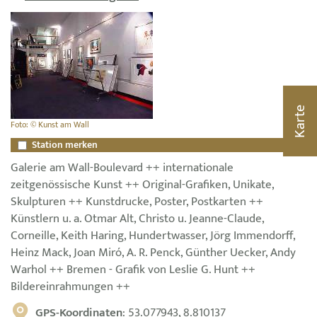
Karte
Foto: © Kunst am Wall
Station merken
Galerie am Wall-Boulevard ++ internationale
zeitgenössische Kunst ++ Original-Grafiken, Unikate,
Skulpturen ++ Kunstdrucke, Poster, Postkarten ++
Künstlern u. a. Otmar Alt, Christo u. Jeanne-Claude,
Corneille, Keith Haring, Hundertwasser, Jörg Immendorff,
Heinz Mack, Joan Miró, A. R. Penck, Günther Uecker, Andy
Warhol ++ Bremen - Grafik von Leslie G. Hunt ++
Bildereinrahmungen ++
GPS-Koordinaten
: 53.077943, 8.810137