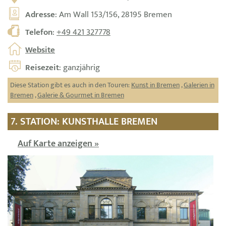
Adresse
: Am Wall 153/156, 28195 Bremen
Telefon
:
+49 421 327778
Website
Reisezeit
: ganzjährig
Diese Station gibt es auch in den Touren:
Kunst in Bremen
,
Galerien in
Bremen
,
Galerie & Gourmet in Bremen
7. STATION: KUNSTHALLE BREMEN
Auf Karte anzeigen »