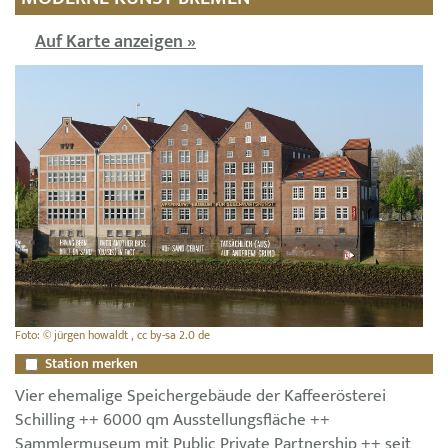
Auf Karte anzeigen »
Foto: © jürgen howaldt , cc by-sa 2.0 de
Station merken
Vier ehemalige Speichergebäude der Kaffeerösterei
Schilling ++ 6000 qm Ausstellungsfläche ++
Sammlermuseum mit Public Private Partnership ++ seit