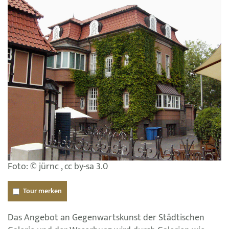
Foto: © jürnc , cc by-sa 3.0
Tour merken
Das Angebot an Gegenwartskunst der Städtischen