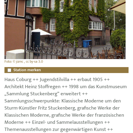
Foto: © jürnc , cc by-sa 3.0
Station merken
Haus Coburg ++ Jugendstilvilla ++ erbaut 1905 ++
Architekt Heinz Stoffregen ++ 1998 um das Kunstmuseum
„Sammlung Stuckenberg“ erweitert ++
Sammlungsschwerpunkte: Klassische Moderne um den
Sturm-Künstler Fritz Stuckenberg, grafische Werke der
Klassischen Moderne, grafische Werke der französischen
Moderne ++ Einzel- und Sammelausstellungen ++
Themenausstellungen zur gegenwärtigen Kunst ++