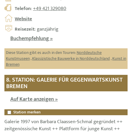
Telefon
:
+49 421 329080
Website
Reisezeit
: ganzjährig
Buchempfehlung »
Diese Station gibt es auch in den Touren:
Norddeutsche
Kunstmuseen
,
Klassizistische Bauwerke in Norddeutschland
,
Kunst in
Bremen
8. STATION: GALERIE FÜR GEGENWARTSKUNST
BREMEN
Auf Karte anzeigen »
Station merken
Galerie 1997 von Barbara Claassen-Schmal gegründet ++
zeitgenössische Kunst ++ Plattform für junge Kunst ++