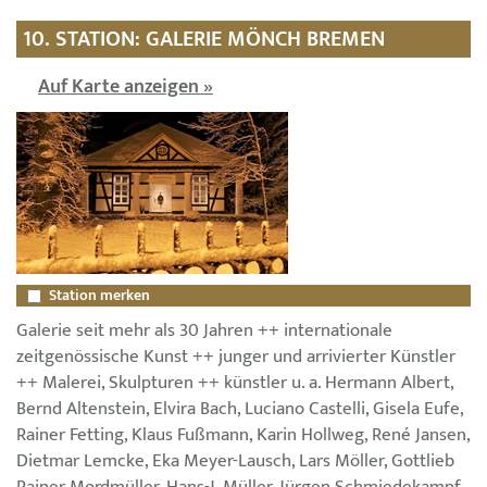
10. STATION: GALERIE MÖNCH BREMEN
Auf Karte anzeigen »
Station merken
Galerie seit mehr als 30 Jahren ++ internationale
zeitgenössische Kunst ++ junger und arrivierter Künstler
++ Malerei, Skulpturen ++ künstler u. a. Hermann Albert,
Bernd Altenstein, Elvira Bach, Luciano Castelli, Gisela Eufe,
Rainer Fetting, Klaus Fußmann, Karin Hollweg, René Jansen,
Dietmar Lemcke, Eka Meyer-Lausch, Lars Möller, Gottlieb