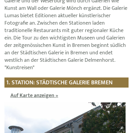
Galerie und der Weserburg wird durch Galerien wie
Kunst am Wall oder Galerie Mönch ergänzt. Die Galerie
Lumas bietet Editionen aktueller künstlerischer
Fotografie an. Zwischen den Stationen laden
traditionelle Restaurants mit guter regionaler Küche
ein. Die Tour zu den wichtigsten Museen und Galerien
der zeitgenössischen Kunst in Bremen beginnt südlich
an der Städtischen Galerie in Bremen und endet
westlich an der Städtischen Galerie Delmenhorst.
*Kunstreisen*
1. STATION: STÄDTISCHE GALERIE BREMEN
Auf Karte anzeigen »