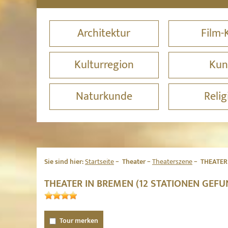
Architektur
Film-
Kulturregion
Kun
Naturkunde
Relig
Sie sind hier:
Startseite
Theater
Theaterszene
THEATER
THEATER IN BREMEN (12 STATIONEN GEFU
Tour merken