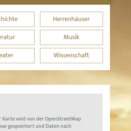
hichte
Herrenhäuser
eratur
Musik
eater
Wissenschaft
er Karte wird von der OpenStreetMap
esse gespeichert und Daten nach