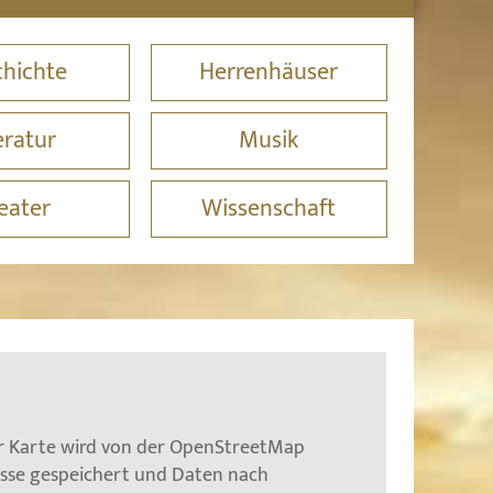
hichte
Herrenhäuser
eratur
Musik
eater
Wissenschaft
er Karte wird von der OpenStreetMap
esse gespeichert und Daten nach