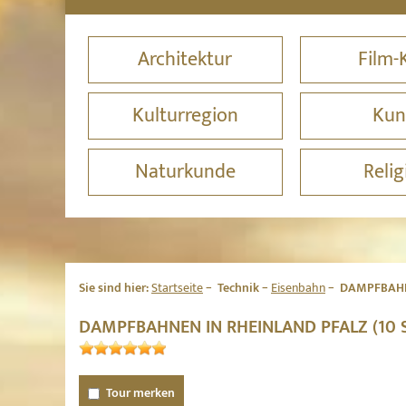
Architektur
Film-
Kulturregion
Kun
Naturkunde
Relig
Sie sind hier:
Startseite
Technik
Eisenbahn
DAMPFBAHN
DAMPFBAHNEN IN RHEINLAND PFALZ (10
Tour merken