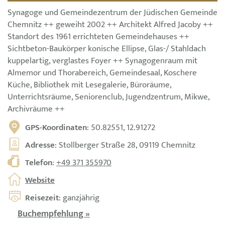
Synagoge und Gemeindezentrum der Jüdischen Gemeinde
Chemnitz ++ geweiht 2002 ++ Architekt Alfred Jacoby ++
Standort des 1961 errichteten Gemeindehauses ++
Sichtbeton-Baukörper konische Ellipse, Glas-/ Stahldach
kuppelartig, verglastes Foyer ++ Synagogenraum mit
Almemor und Thorabereich, Gemeindesaal, Koschere
Küche, Bibliothek mit Lesegalerie, Büroräume,
Unterrichtsräume, Seniorenclub, Jugendzentrum, Mikwe,
Archivräume ++
GPS-Koordinaten
: 50.82551, 12.91272
Adresse
: Stollberger Straße 28, 09119 Chemnitz
Telefon
:
+49 371 355970
Website
Reisezeit
: ganzjährig
Buchempfehlung »