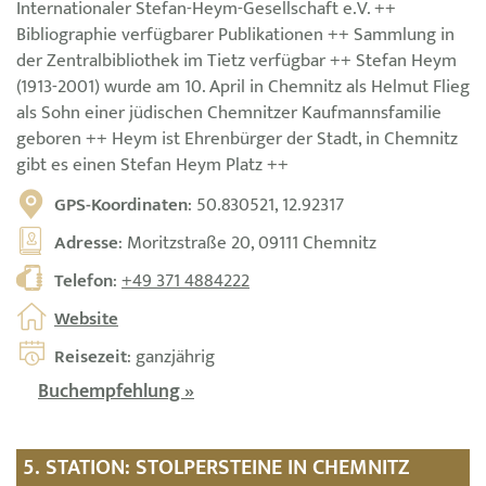
Internationaler Stefan-Heym-Gesellschaft e.V. ++
Bibliographie verfügbarer Publikationen ++ Sammlung in
der Zentralbibliothek im Tietz verfügbar ++ Stefan Heym
(1913-2001) wurde am 10. April in Chemnitz als Helmut Flieg
als Sohn einer jüdischen Chemnitzer Kaufmannsfamilie
geboren ++ Heym ist Ehrenbürger der Stadt, in Chemnitz
gibt es einen Stefan Heym Platz ++
GPS-Koordinaten
: 50.830521, 12.92317
Adresse
: Moritzstraße 20, 09111 Chemnitz
Telefon
:
+49 371 4884222
Website
Reisezeit
: ganzjährig
Buchempfehlung »
5. STATION: STOLPERSTEINE IN CHEMNITZ