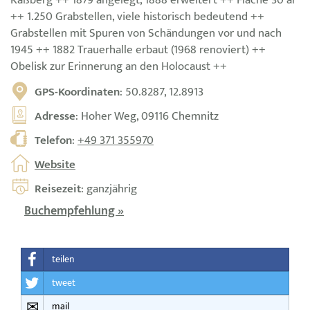
++ 1.250 Grabstellen, viele historisch bedeutend ++
Grabstellen mit Spuren von Schändungen vor und nach
1945 ++ 1882 Trauerhalle erbaut (1968 renoviert) ++
Obelisk zur Erinnerung an den Holocaust ++
GPS-Koordinaten
: 50.8287, 12.8913
Adresse
: Hoher Weg, 09116 Chemnitz
Telefon
:
+49 371 355970
Website
Reisezeit
: ganzjährig
Buchempfehlung »
teilen
tweet
mail