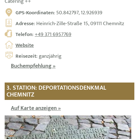
Catering ++
GPS-Koordinaten
: 50.842797, 12.926939
Adresse
: Heinrich-Zille-Straße 15, 09111 Chemnitz
Telefon
:
+49 371 6957769
Website
Reisezeit
: ganzjährig
Buchempfehlung »
3. STATION: DEPORTATIONSDENKMAL
CHEMNITZ
Auf Karte anzeigen »