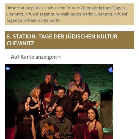
Diese Station gibt es auch in den Touren:
Chemnitz in fuenf Tagen
,
Chemnitz in fuenf Tagen zum Weihnachtsmarkt
,
Chemnitz in fuenf
Tagen zum Weihnachtsmarkt
8. STATION: TAGE DER JÜDISCHEN KULTUR
CHEMNITZ
Auf Karte anzeigen »