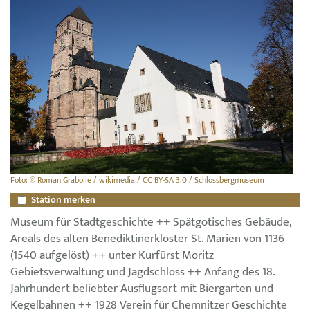
Foto: © Roman Grabolle / wikimedia / CC BY-SA 3.0 / Schlossbergmuseum
Station merken
Museum für Stadtgeschichte ++ Spätgotisches Gebäude,
Areals des alten Benediktinerkloster St. Marien von 1136
(1540 aufgelöst) ++ unter Kurfürst Moritz
Gebietsverwaltung und Jagdschloss ++ Anfang des 18.
Jahrhundert beliebter Ausflugsort mit Biergarten und
Kegelbahnen ++ 1928 Verein für Chemnitzer Geschichte