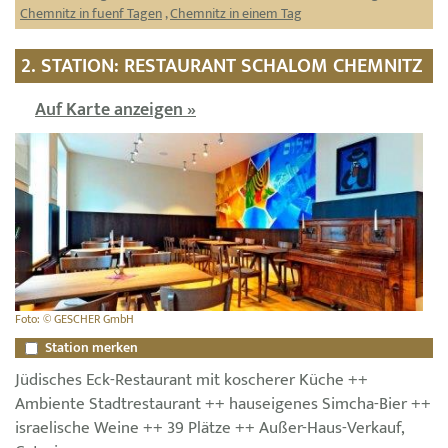
Chemnitz in fuenf Tagen
,
Chemnitz in einem Tag
2. STATION: RESTAURANT SCHALOM CHEMNITZ
Auf Karte anzeigen »
Foto: © GESCHER GmbH
Station merken
Jüdisches Eck-Restaurant mit koscherer Küche ++
Ambiente Stadtrestaurant ++ hauseigenes Simcha-Bier ++
israelische Weine ++ 39 Plätze ++ Außer-Haus-Verkauf,