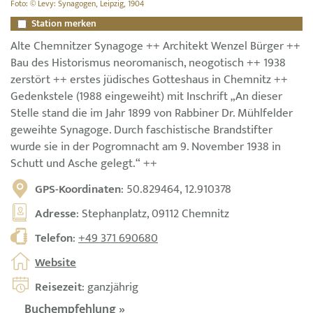
Foto: © Levy: Synagogen, Leipzig, 1904
Station merken
Alte Chemnitzer Synagoge ++ Architekt Wenzel Bürger ++
Bau des Historismus neoromanisch, neogotisch ++ 1938
zerstört ++ erstes jüdisches Gotteshaus in Chemnitz ++
Gedenkstele (1988 eingeweiht) mit Inschrift „An dieser
Stelle stand die im Jahr 1899 von Rabbiner Dr. Mühlfelder
geweihte Synagoge. Durch faschistische Brandstifter
wurde sie in der Pogromnacht am 9. November 1938 in
Schutt und Asche gelegt.“ ++
GPS-Koordinaten
: 50.829464, 12.910378
Adresse
: Stephanplatz, 09112 Chemnitz
Telefon
:
+49 371 690680
Website
Reisezeit
: ganzjährig
Buchempfehlung »