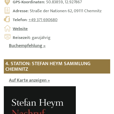
GPS-Koordinaten
: 50.83859, 12.927867
Adresse
: Straße der Nationen 62, 09111 Chemnitz
Telefon
:
+49 371 690680
Website
Reisezeit
: ganzjährig
Buchempfehlung »
4. STATION: STEFAN HEYM SAMMLUNG
CHEMNITZ
Auf Karte anzeigen »