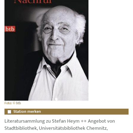
Foto: © btb
Station merken
Literatursammlung zu Stefan Heym ++ Angebot von
Stadtbibliothek, Universitätsbibliothek Chemnitz,