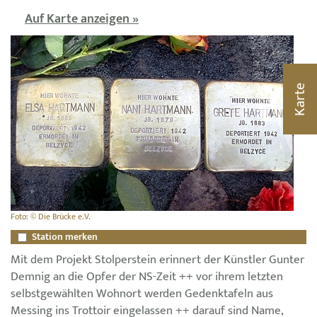
Auf Karte anzeigen »
Karte
Foto: © Die Brücke e.V.
Station merken
Mit dem Projekt Stolperstein erinnert der Künstler Gunter
Demnig an die Opfer der NS-Zeit ++ vor ihrem letzten
selbstgewählten Wohnort werden Gedenktafeln aus
Messing ins Trottoir eingelassen ++ darauf sind Name,