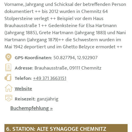
Vorname, Jahrgang und Schicksal der betreffenden Person
dokumentiert ++ bis 2012 wurden in Chemnitz 64
Stolpersteine verlegt ++ Beispiel vor dem Haus
Brauhausstraße 1 ++ Gedenksteine für Elsa Hartmann
(Jahrgang 1885), Grete Hartmann (Jahrgang 1883) und Nani
Hartmann (Jahrgang 1879)++ die Schwestern wurden im
Mai 1942 deportiert und im Ghetto Belzyce ermordet ++
GPS-Koordinaten
: 50.827794, 12.922907
Adresse
: Brauhausstraße, 09111 Chemnitz
Telefon
:
+49 371 3663151
Website
Reisezeit
: ganzjährig
Buchempfehlung »
6. STATION: ALTE SYNAGOGE CHEMNITZ