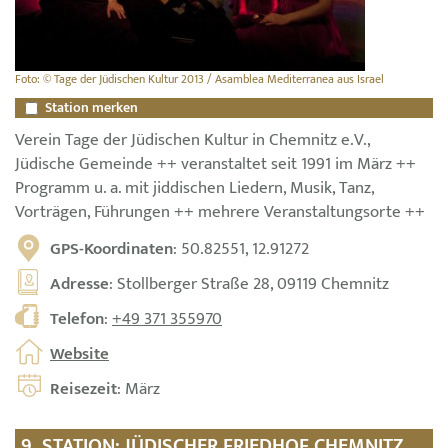
Foto: © Tage der Jüdischen Kultur 2013 / Asamblea Mediterranea aus Israel
Station merken
Verein Tage der Jüdischen Kultur in Chemnitz e.V.,
Jüdische Gemeinde ++ veranstaltet seit 1991 im März ++
Programm u. a. mit jiddischen Liedern, Musik, Tanz,
Vorträgen, Führungen ++ mehrere Veranstaltungsorte ++
GPS-Koordinaten
: 50.82551, 12.91272
Adresse
: Stollberger Straße 28, 09119 Chemnitz
Telefon
:
+49 371 355970
Website
Reisezeit
: März
9. STATION: JÜDISCHER FRIEDHOF CHEMNITZ