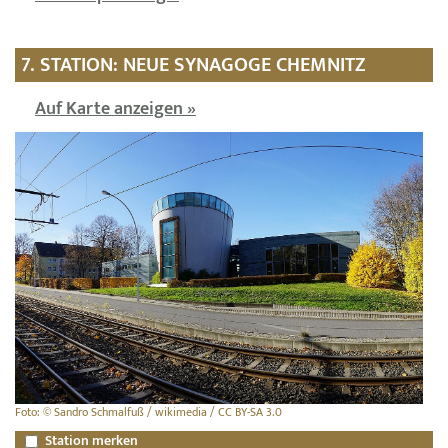
7. STATION: NEUE SYNAGOGE CHEMNITZ
Auf Karte anzeigen »
Foto: © Sandro Schmalfuß / wikimedia / CC BY-SA 3.0
Station merken