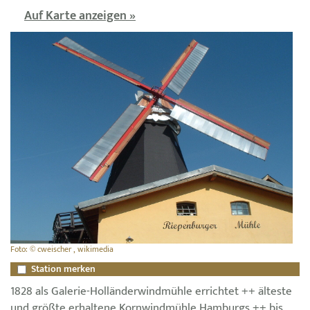
Auf Karte anzeigen »
Foto: © cweischer , wikimedia
Station merken
1828 als Galerie-Holländerwindmühle errichtet ++ älteste
und größte erhaltene Kornwindmühle Hamburgs ++ bis