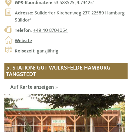
GPS-Koordinaten
: 53.583525, 9.794251
Adresse
: Sülldorfer Kirchenweg 237, 22589 Hamburg -
Sülldorf
Telefon
:
+49 40 8704054
Website
Reisezeit
: ganzjährig
5. STATION: GUT WULKSFELDE HAMBURG
TANGSTEDT
Auf Karte anzeigen »