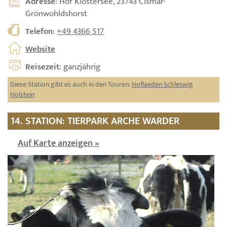
Adresse
: Hof Klostersee, 23743 Cismar-
Grönwohldshorst
Telefon
:
+49 4366 517
Website
Reisezeit
: ganzjährig
Diese Station gibt es auch in den Touren:
Hoflaeden Schleswig
Holstein
14. STATION: TIERPARK ARCHE WARDER
Auf Karte anzeigen »