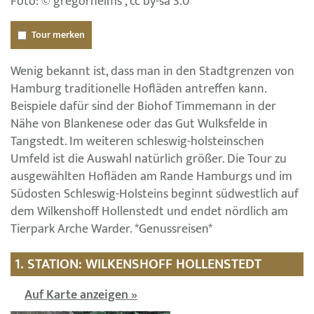
Foto: © gregorhelms , cc by-sa 3.0
Tour merken
Wenig bekannt ist, dass man in den Stadtgrenzen von
Hamburg traditionelle Hofläden antreffen kann.
Beispiele dafür sind der Biohof Timmemann in der
Nähe von Blankenese oder das Gut Wulksfelde in
Tangstedt. Im weiteren schleswig-holsteinschen
Umfeld ist die Auswahl natürlich größer. Die Tour zu
ausgewählten Hofläden am Rande Hamburgs und im
Südosten Schleswig-Holsteins beginnt südwestlich auf
dem Wilkenshoff Hollenstedt und endet nördlich am
Tierpark Arche Warder. *Genussreisen*
1. STATION: WILKENSHOFF HOLLENSTEDT
Auf Karte anzeigen »