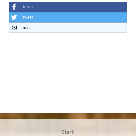
teilen
tweet
mail
Start