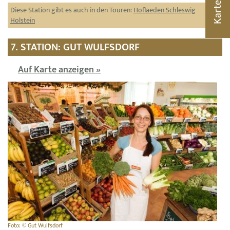
Karte
Diese Station gibt es auch in den Touren:
Hoflaeden Schleswig
Holstein
7. STATION: GUT WULFSDORF
Auf Karte anzeigen »
Foto: © Gut Wulfsdorf