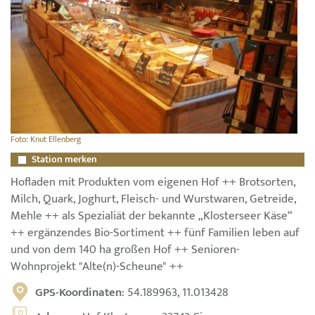
Foto: Knut Ellenberg
Station merken
Hofladen mit Produkten vom eigenen Hof ++ Brotsorten,
Milch, Quark, Joghurt, Fleisch- und Wurstwaren, Getreide,
Mehle ++ als Spezialiät der bekannte „Klosterseer Käse“
++ ergänzendes Bio-Sortiment ++ fünf Familien leben auf
und von dem 140 ha großen Hof ++ Senioren-
Wohnprojekt "Alte(n)-Scheune" ++
GPS-Koordinaten
: 54.189963, 11.013428