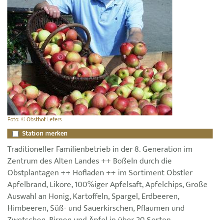
Foto: © Obsthof Lefers
Station merken
Traditioneller Familienbetrieb in der 8. Generation im
Zentrum des Alten Landes ++ Boßeln durch die
Obstplantagen ++ Hofladen ++ im Sortiment Obstler
Apfelbrand, Liköre, 100%iger Apfelsaft, Apfelchips, Große
Auswahl an Honig, Kartoffeln, Spargel, Erdbeeren,
Himbeeren, Süß- und Sauerkirschen, Pflaumen und