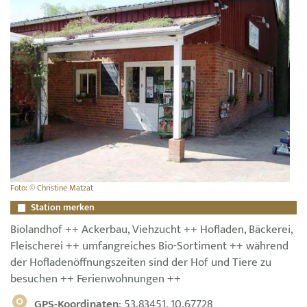
Foto: © Christine Matzat
Station merken
Biolandhof ++ Ackerbau, Viehzucht ++ Hofladen, Bäckerei,
Fleischerei ++ umfangreiches Bio-Sortiment ++ während
der Hofladenöffnungszeiten sind der Hof und Tiere zu
besuchen ++ Ferienwohnungen ++
GPS-Koordinaten
: 53.83451, 10.67728