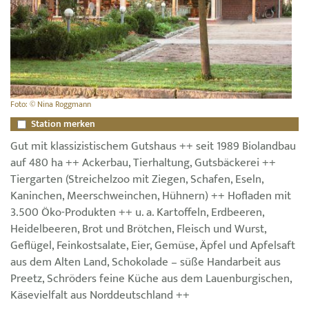
Foto: © Nina Roggmann
Station merken
Gut mit klassizistischem Gutshaus ++ seit 1989 Biolandbau
auf 480 ha ++ Ackerbau, Tierhaltung, Gutsbäckerei ++
Tiergarten (Streichelzoo mit Ziegen, Schafen, Eseln,
Kaninchen, Meerschweinchen, Hühnern) ++ Hofladen mit
3.500 Öko-Produkten ++ u. a. Kartoffeln, Erdbeeren,
Heidelbeeren, Brot und Brötchen, Fleisch und Wurst,
Geflügel, Feinkostsalate, Eier, Gemüse, Äpfel und Apfelsaft
aus dem Alten Land, Schokolade – süße Handarbeit aus
Preetz, Schröders feine Küche aus dem Lauenburgischen,
Käsevielfalt aus Norddeutschland ++