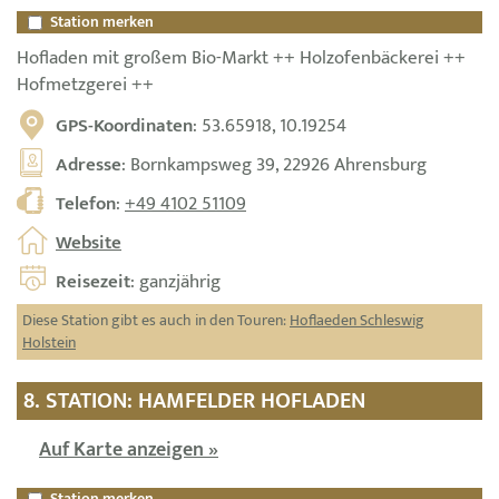
Station merken
Hofladen mit großem Bio-Markt ++ Holzofenbäckerei ++
Hofmetzgerei ++
GPS-Koordinaten
: 53.65918, 10.19254
Adresse
: Bornkampsweg 39, 22926 Ahrensburg
Telefon
:
+49 4102 51109
Website
Reisezeit
: ganzjährig
Diese Station gibt es auch in den Touren:
Hoflaeden Schleswig
Holstein
8. STATION: HAMFELDER HOFLADEN
Auf Karte anzeigen »
Station merken