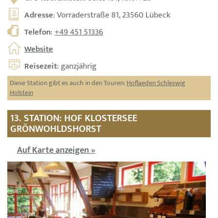
Adresse
: Vorraderstraße 81, 23560 Lübeck
Telefon
:
+49 451 51336
Website
Reisezeit
: ganzjährig
Diese Station gibt es auch in den Touren:
Hoflaeden Schleswig
Holstein
13. STATION: HOF KLOSTERSEE
GRÖNWOHLDSHORST
Auf Karte anzeigen »