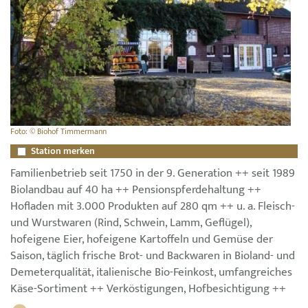
Foto: © Biohof Timmermann
Station merken
Familienbetrieb seit 1750 in der 9. Generation ++ seit 1989
Biolandbau auf 40 ha ++ Pensionspferdehaltung ++
Hofladen mit 3.000 Produkten auf 280 qm ++ u. a. Fleisch-
und Wurstwaren (Rind, Schwein, Lamm, Geflügel),
hofeigene Eier, hofeigene Kartoffeln und Gemüse der
Saison, täglich frische Brot- und Backwaren in Bioland- und
Demeterqualität, italienische Bio-Feinkost, umfangreiches
Käse-Sortiment ++ Verköstigungen, Hofbesichtigung ++