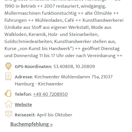
1990 in Betrieb ++ 2007 restauriert, windgängig,
Müllermaschinen funktionstüchtig ++ alte Ölmühle ++
Führungen ++ Mühlenladen, Café ++ Kunsthandwerkerei
(Unikate aus Stoff aus eigener Werkstatt, Mode aus
Walkloden, Keramik, Holz- und Steinarbeiten,
Goldschmiedearbeiten, Kunsthandwerker stellen aus,
Kurse „von Kunst bis Handwerk“) ++ geöffnet Dienstag
und Donnerstag 11 bis 17 Uhr oder nach Vereinbarung ++
GPS-Koordinaten
: 53.40808, 10.20809
Adresse
: Kirchwerder Mühlendamm 75a, 21037
Hamburg - Kirchwerder
Telefon
:
+49 40 7208950
Website
Reisezeit
: April bis Oktober
Buchempfehlung »