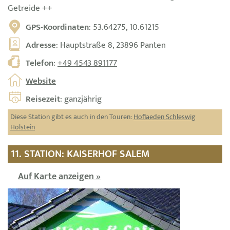
Getreide ++
GPS-Koordinaten
: 53.64275, 10.61215
Adresse
: Hauptstraße 8, 23896 Panten
Telefon
:
+49 4543 891177
Website
Reisezeit
: ganzjährig
Diese Station gibt es auch in den Touren:
Hoflaeden Schleswig
Holstein
11. STATION: KAISERHOF SALEM
Auf Karte anzeigen »