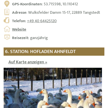
GPS-Koordinaten
: 53.715598, 10.110412
Adresse
: Wulksfelder Damm 15-17, 22889 Tangstedt
Telefon
:
+49 40 64425120
Website
Reisezeit
: ganzjährig
6. STATION: HOFLADEN AHNFELDT
Auf Karte anzeigen »