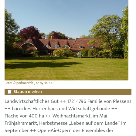
Foto: © podracerhh , cc by-sa 3.0
Station merken
Landwirtschaftliches Gut ++ 1721-1796 Familie von Plessens
++ barockes Herrenhaus und Wirtschaftgebäude ++
Fläche von 400 ha ++ Weihnachtsmarkt, im Mai
Frühjahrsmarkt, Herbstmesse „Leben auf dem Lande“ im
September ++ Open-Air-Opern des Ensembles der