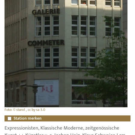
Foto: © staro1 , cc by-sa 3.0
Station merken
Expressionisten, Klassische Moderne, zeitgenössische