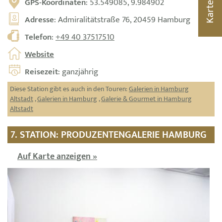
GPS-Koordinaten
: 53.549085, 9.984902
Karte
Adresse
: Admiralitätstraße 76, 20459 Hamburg
Telefon
:
+49 40 37517510
Website
Reisezeit
: ganzjährig
Diese Station gibt es auch in den Touren:
Galerien in Hamburg
Altstadt
,
Galerien in Hamburg
,
Galerie & Gourmet in Hamburg
Altstadt
7. STATION: PRODUZENTENGALERIE HAMBURG
Auf Karte anzeigen »