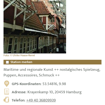
Foto: © Ulrike Haase-Remé
Station merken
Maritime und regionale Kunst ++ nostalgisches Spielzeug,
Puppen, Accessoires, Schmuck ++
GPS-Koordinaten
: 53.54816, 9.98
Adresse
: Krayenkamp 10, 20459 Hamburg
Telefon
:
+49 40 36809939