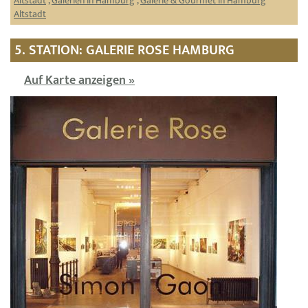
Altstadt
,
Galerien in Hamburg
,
Galerie & Gourmet in Hamburg
Altstadt
5. STATION: GALERIE ROSE HAMBURG
Auf Karte anzeigen »