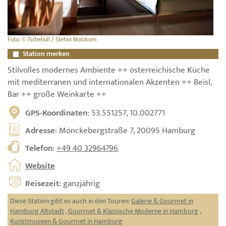
Foto: © Tschebull / Stefan Malzkorn
Station merken
Stilvolles modernes Ambiente ++ österreichische Küche
mit mediterranen und internationalen Akzenten ++ Beisl,
Bar ++ große Weinkarte ++
GPS-Koordinaten
: 53.551257, 10.002771
Adresse
: Mönckebergstraße 7, 20095 Hamburg
Telefon
:
+49 40 32964796
Website
Reisezeit
: ganzjährig
Diese Station gibt es auch in den Touren:
Galerie & Gourmet in
Hamburg Altstadt
,
Gourmet & Klassische Moderne in Hamburg
,
Kunstmuseen & Gourmet in Hamburg