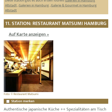
Diese Station gibt es auch in den Touren:
Galerien in Hamburg
Altstadt
,
Galerien in Hamburg
,
Galerie & Gourmet in Hamburg
Altstadt
11. STATION: RESTAURANT MATSUMI HAMBURG
Auf Karte anzeigen »
Foto: © Restaurant Matsumi
Station merken
Authentische japanische Küche ++ Spezialitäten am Tisch