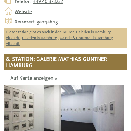
Telefon
:
+49 40 378232
Website
Reisezeit
: ganzjährig
Diese Station gibt es auch in den Touren:
Galerien in Hamburg
Altstadt
,
Galerien in Hamburg
,
Galerie & Gourmet in Hamburg
Altstadt
8. STATION: GALERIE MATHIAS GÜNTNER
HAMBURG
Auf Karte anzeigen »