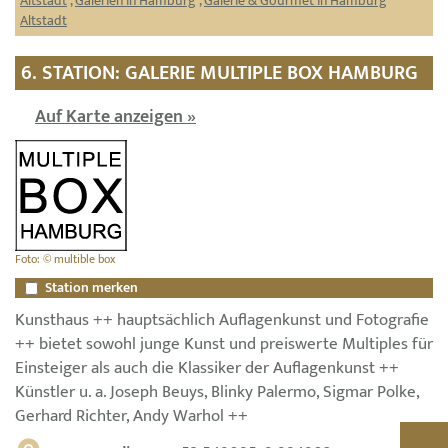
Altstadt
,
Galerien in Hamburg
,
Galerie & Gourmet in Hamburg
Altstadt
6. STATION: GALERIE MULTIPLE BOX HAMBURG
Auf Karte anzeigen »
Foto: © multible box
Station merken
Kunsthaus ++ hauptsächlich Auflagenkunst und Fotografie
++ bietet sowohl junge Kunst und preiswerte Multiples für
Einsteiger als auch die Klassiker der Auflagenkunst ++
Künstler u. a. Joseph Beuys, Blinky Palermo, Sigmar Polke,
Gerhard Richter, Andy Warhol ++