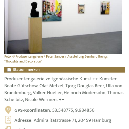
Foto: © Produzentengalerie / Peter Sander / Ausstellung Bernhard Brungs
"Thoughts and Decoration"
Station merken
Produzentengalerie zeitgenössische Kunst ++ Künstler
Beate Gütschow, Olaf Metzel, Tjorg Douglas Beer, Ulla von
Brandenburg, Volker Hueller, Heinrich Modersohn, Thomas
Scheibitz, Nicole Wermers ++
GPS-Koordinaten
: 53.548775, 9.984856
Adresse
: Admiralitätstrasse 71, 20459 Hamburg