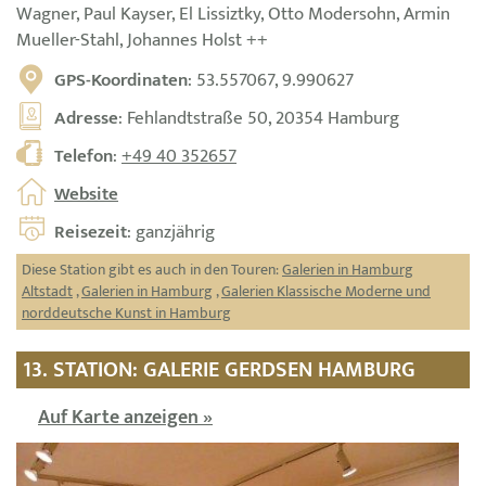
Wagner, Paul Kayser, El Lissiztky, Otto Modersohn, Armin
Mueller-Stahl, Johannes Holst ++
GPS-Koordinaten
: 53.557067, 9.990627
Adresse
: Fehlandtstraße 50, 20354 Hamburg
Telefon
:
+49 40 352657
Website
Reisezeit
: ganzjährig
Diese Station gibt es auch in den Touren:
Galerien in Hamburg
Altstadt
,
Galerien in Hamburg
,
Galerien Klassische Moderne und
norddeutsche Kunst in Hamburg
13. STATION: GALERIE GERDSEN HAMBURG
Auf Karte anzeigen »