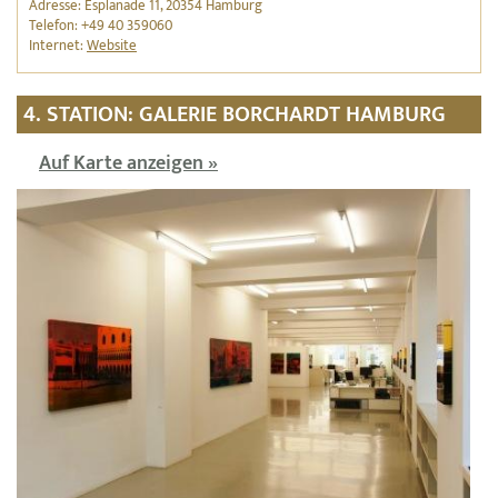
Adresse: Esplanade 11, 20354 Hamburg
Telefon: +49 40 359060
Internet:
Website
4. STATION: GALERIE BORCHARDT HAMBURG
Auf Karte anzeigen »