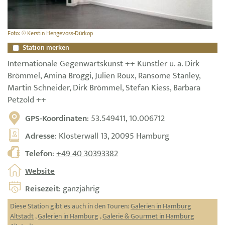
Foto: © Kerstin Hengevoss-Dürkop
Station merken
Internationale Gegenwartskunst ++ Künstler u. a. Dirk
Brömmel, Amina Broggi, Julien Roux, Ransome Stanley,
Martin Schneider, Dirk Brömmel, Stefan Kiess, Barbara
Petzold ++
GPS-Koordinaten
: 53.549411, 10.006712
Adresse
: Klosterwall 13, 20095 Hamburg
Telefon
:
+49 40 30393382
Website
Reisezeit
: ganzjährig
Diese Station gibt es auch in den Touren:
Galerien in Hamburg
Altstadt
,
Galerien in Hamburg
,
Galerie & Gourmet in Hamburg