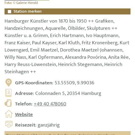
Foto: © Galerie Herold
Station merken
Hamburger Künstler von 1870 bis 1950 ++ Grafiken,
Handzeichnungen, Aquarelle, Ölbilder, Skulpturen ++
Künstler u. a. Grimm, Erich Hartmann, Ivo Hauptmann,
Franz Kaiser, Paul Kayser, Karl Kluth, Fritz Kronenberg, Kurt
Löwengard, Emil Maetzel, Dorothea Maetzel-Johannsen,
Willy Nass, Karl Opfermann, Alexandra Povórina, Anita Rée,
Harry Reuss-Löwenstein, Heinrich Stegemann, Heinrich
Steinhagen ++
GPS-Koordinaten
: 53.55509, 9.99036
Adresse
: Colonnaden 5, 20354 Hamburg
Telefon
:
+49 40 478060
Website
Reisezeit
: ganzjährig