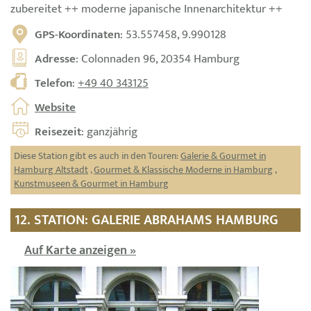
zubereitet ++ moderne japanische Innenarchitektur ++
GPS-Koordinaten
: 53.557458, 9.990128
Adresse
: Colonnaden 96, 20354 Hamburg
Telefon
:
+49 40 343125
Website
Reisezeit
: ganzjährig
Diese Station gibt es auch in den Touren:
Galerie & Gourmet in
Hamburg Altstadt
,
Gourmet & Klassische Moderne in Hamburg
,
Kunstmuseen & Gourmet in Hamburg
12. STATION: GALERIE ABRAHAMS HAMBURG
Auf Karte anzeigen »