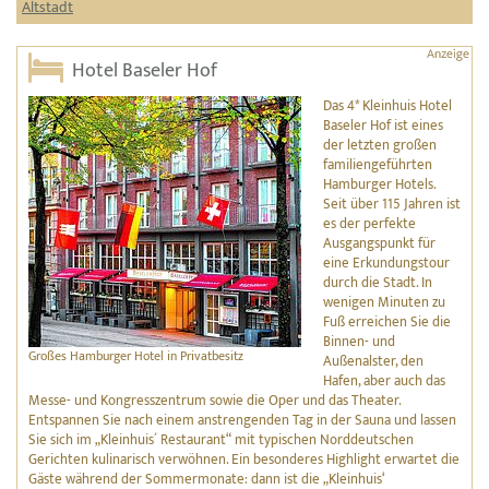
Altstadt
Hotel Baseler Hof
Das 4* Kleinhuis Hotel
Baseler Hof ist eines
der letzten großen
familiengeführten
Hamburger Hotels.
Seit über 115 Jahren ist
es der perfekte
Ausgangspunkt für
eine Erkundungstour
durch die Stadt. In
wenigen Minuten zu
Fuß erreichen Sie die
Binnen- und
Großes Hamburger Hotel in Privatbesitz
Außenalster, den
Hafen, aber auch das
Messe- und Kongresszentrum sowie die Oper und das Theater.
Entspannen Sie nach einem anstrengenden Tag in der Sauna und lassen
Sie sich im „Kleinhuis´ Restaurant“ mit typischen Norddeutschen
Gerichten kulinarisch verwöhnen. Ein besonderes Highlight erwartet die
Gäste während der Sommermonate: dann ist die „Kleinhuis‘