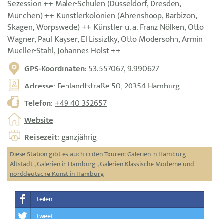
Sezession ++ Maler-Schulen (Düsseldorf, Dresden,
München) ++ Künstlerkolonien (Ahrenshoop, Barbizon,
Skagen, Worpswede) ++ Künstler u. a. Franz Nölken, Otto
Wagner, Paul Kayser, El Lissiztky, Otto Modersohn, Armin
Mueller-Stahl, Johannes Holst ++
GPS-Koordinaten
: 53.557067, 9.990627
Adresse
: Fehlandtstraße 50, 20354 Hamburg
Telefon
:
+49 40 352657
Website
Reisezeit
: ganzjährig
Diese Station gibt es auch in den Touren:
Galerien in Hamburg
Altstadt
,
Galerien in Hamburg
,
Galerien Klassische Moderne und
norddeutsche Kunst in Hamburg
teilen
tweet