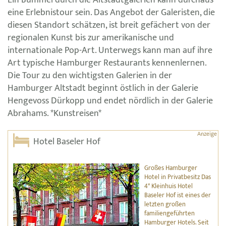
Ein Bummel durch die Altstadtgalerien kann durchaus
eine Erlebnistour sein. Das Angebot der Galeristen, die
diesen Standort schätzen, ist breit gefächert von der
regionalen Kunst bis zur amerikanische und
internationale Pop-Art. Unterwegs kann man auf ihre
Art typische Hamburger Restaurants kennenlernen.
Die Tour zu den wichtigsten Galerien in der
Hamburger Altstadt beginnt östlich in der Galerie
Hengevoss Dürkopp und endet nördlich in der Galerie
Abrahams. *Kunstreisen*
Hotel Baseler Hof
Großes Hamburger
Hotel in Privatbesitz Das
4* Kleinhuis Hotel
Baseler Hof ist eines der
letzten großen
familiengeführten
Hamburger Hotels. Seit