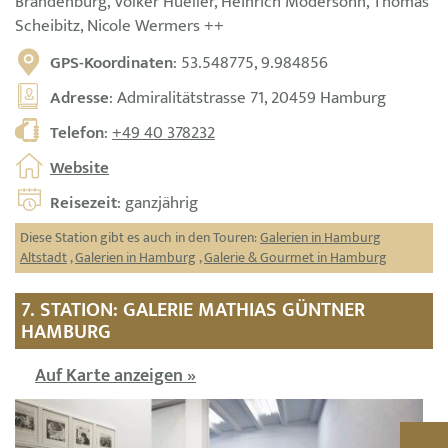
Brandenburg, Volker Hueller, Heinrich Modersohn, Thomas
Scheibitz, Nicole Wermers ++
GPS-Koordinaten
: 53.548775, 9.984856
Adresse
: Admiralitätstrasse 71, 20459 Hamburg
Telefon
:
+49 40 378232
Website
Reisezeit
: ganzjährig
Diese Station gibt es auch in den Touren:
Galerien in Hamburg
Altstadt
,
Galerien in Hamburg
,
Galerie & Gourmet in Hamburg
7. STATION: GALERIE MATHIAS GÜNTNER
HAMBURG
Auf Karte anzeigen »