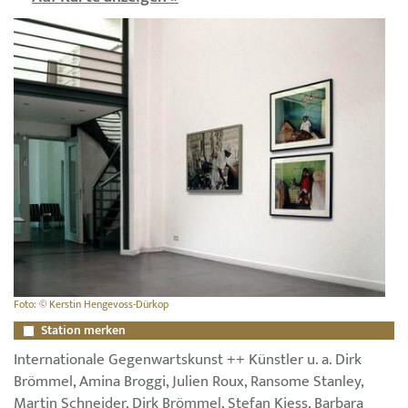
Foto: © Kerstin Hengevoss-Dürkop
Station merken
Internationale Gegenwartskunst ++ Künstler u. a. Dirk
Brömmel, Amina Broggi, Julien Roux, Ransome Stanley,
Martin Schneider, Dirk Brömmel, Stefan Kiess, Barbara