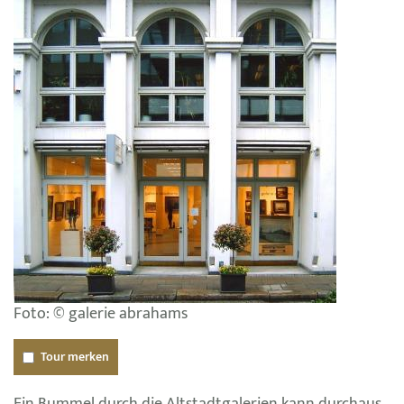
Foto: © galerie abrahams
Tour merken