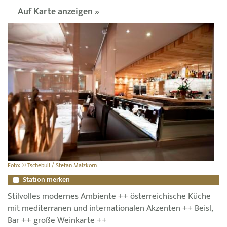
Auf Karte anzeigen »
Foto: © Tschebull / Stefan Malzkorn
Station merken
Stilvolles modernes Ambiente ++ österreichische Küche
mit mediterranen und internationalen Akzenten ++ Beisl,
Bar ++ große Weinkarte ++