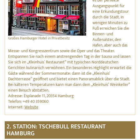
es der perfekte
Ausgangspunkt für
eine Erkundungstour
durch die Stadt. In
wenigen Minuten zu
Fuß erreichen Sie die
Binnen- und
Großes Hamburger Hotel in Privatbesitz
Außenalster, den
Hafen, aber auch das
Messe- und Kongresszentrum sowie die Oper und das Theater.
Entspannen Sie nach einem anstrengenden Tag in der Sauna und lassen
Sie sich im „Kleinhuis´ Restaurant“ mit typischen Norddeutschen
Gerichten kulinarisch verwöhnen. Ein besonderes Highlight erwartet die
Gäste während der Sommermonate: dann ist die „Kleinhuis‘
Dachterrasse“ geöffnet und bietet einen Panoramablick über die Stadt.
Bei kälteren Temperaturen kann man dann dem „Kleinhuis‘ Weinkeller“
einen Besuch abstatten.
Adresse: Esplanade 11, 20354 Hamburg
Telefon: +49 40 359060
Internet:
Website
2. STATION: TSCHEBULL RESTAURANT
HAMBURG