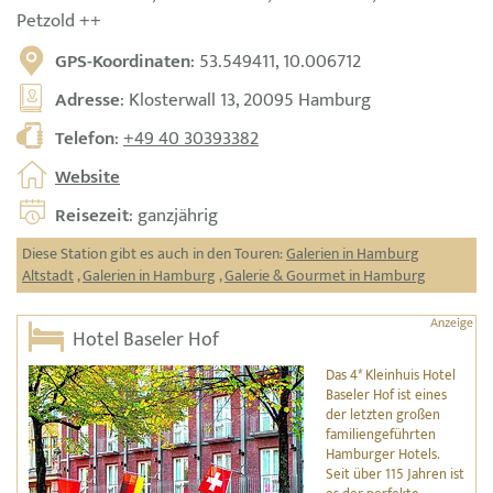
Petzold ++
GPS-Koordinaten
: 53.549411, 10.006712
Adresse
: Klosterwall 13, 20095 Hamburg
Telefon
:
+49 40 30393382
Website
Reisezeit
: ganzjährig
Diese Station gibt es auch in den Touren:
Galerien in Hamburg
Altstadt
,
Galerien in Hamburg
,
Galerie & Gourmet in Hamburg
Hotel Baseler Hof
Das 4* Kleinhuis Hotel
Baseler Hof ist eines
der letzten großen
familiengeführten
Hamburger Hotels.
Seit über 115 Jahren ist