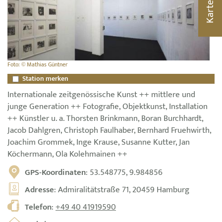
Karte
Foto: © Mathias Güntner
Station merken
Internationale zeitgenössische Kunst ++ mittlere und
junge Generation ++ Fotografie, Objektkunst, Installation
++ Künstler u. a. Thorsten Brinkmann, Boran Burchhardt,
Jacob Dahlgren, Christoph Faulhaber, Bernhard Fruehwirth,
Joachim Grommek, Inge Krause, Susanne Kutter, Jan
Köchermann, Ola Kolehmainen ++
GPS-Koordinaten
: 53.548775, 9.984856
Adresse
: Admiralitätstraße 71, 20459 Hamburg
Telefon
:
+49 40 41919590