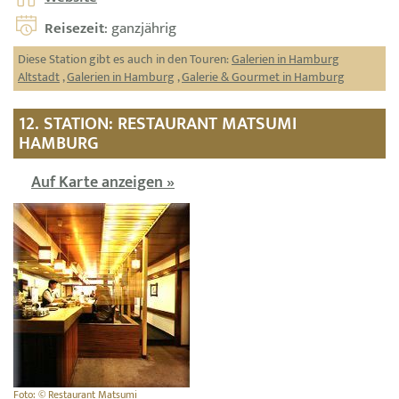
Reisezeit
: ganzjährig
Diese Station gibt es auch in den Touren:
Galerien in Hamburg
Altstadt
,
Galerien in Hamburg
,
Galerie & Gourmet in Hamburg
12. STATION: RESTAURANT MATSUMI
HAMBURG
Auf Karte anzeigen »
Foto: © Restaurant Matsumi