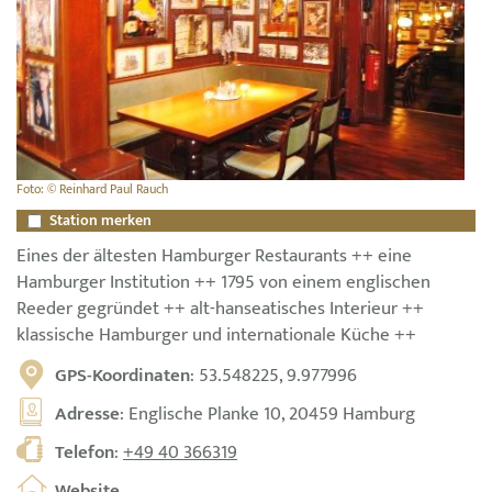
Foto: © Reinhard Paul Rauch
Station merken
Eines der ältesten Hamburger Restaurants ++ eine
Hamburger Institution ++ 1795 von einem englischen
Reeder gegründet ++ alt-hanseatisches Interieur ++
klassische Hamburger und internationale Küche ++
GPS-Koordinaten
: 53.548225, 9.977996
Adresse
: Englische Planke 10, 20459 Hamburg
Telefon
:
+49 40 366319
Website