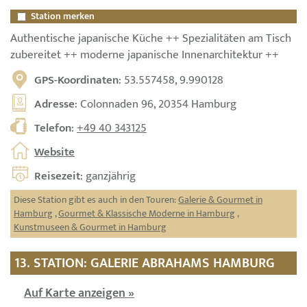
Station merken
Authentische japanische Küche ++ Spezialitäten am Tisch
zubereitet ++ moderne japanische Innenarchitektur ++
GPS-Koordinaten
: 53.557458, 9.990128
Adresse
: Colonnaden 96, 20354 Hamburg
Telefon
:
+49 40 343125
Website
Reisezeit
: ganzjährig
Diese Station gibt es auch in den Touren:
Galerie & Gourmet in
Hamburg
,
Gourmet & Klassische Moderne in Hamburg
,
Kunstmuseen & Gourmet in Hamburg
13. STATION: GALERIE ABRAHAMS HAMBURG
Auf Karte anzeigen »