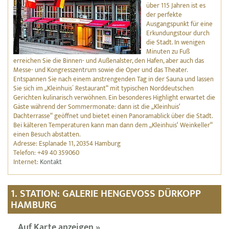
über 115 Jahren ist es
der perfekte
Ausgangspunkt für eine
Erkundungstour durch
die Stadt. In wenigen
Minuten zu Fuß
erreichen Sie die Binnen- und Außenalster, den Hafen, aber auch das
Messe- und Kongresszentrum sowie die Oper und das Theater.
Entspannen Sie nach einem anstrengenden Tag in der Sauna und lassen
Sie sich im „Kleinhuis´ Restaurant“ mit typischen Norddeutschen
Gerichten kulinarisch verwöhnen. Ein besonderes Highlight erwartet die
Gäste während der Sommermonate: dann ist die „Kleinhuis‘
Dachterrasse“ geöffnet und bietet einen Panoramablick über die Stadt.
Bei kälteren Temperaturen kann man dann dem „Kleinhuis‘ Weinkeller“
einen Besuch abstatten.
Adresse: Esplanade 11, 20354 Hamburg
Telefon: +49 40 359060
Internet:
Kontakt
1. STATION: GALERIE HENGEVOSS DÜRKOPP
HAMBURG
Auf Karte anzeigen »