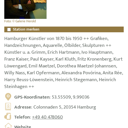
Foto: © Galerie Herold
Station merken
Hamburger Künstler von 1870 bis 1950 ++ Grafiken,
Handzeichnungen, Aquarelle, Ölbilder, Skulpturen ++
Künstler u. a. Grimm, Erich Hartmann, Ivo Hauptmann,
Franz Kaiser, Paul Kayser, Karl Kluth, Fritz Kronenberg, Kurt
Löwengard, Emil Maetzel, Dorothea Maetzel-Johannsen,
Willy Nass, Karl Opfermann, Alexandra Povórina, Anita Rée,
Harry Reuss-Löwenstein, Heinrich Stegemann, Heinrich
Steinhagen ++
GPS-Koordinaten
: 53.55509, 9.99036
Adresse
: Colonnaden 5, 20354 Hamburg
Telefon
:
+49 40 478060
Website