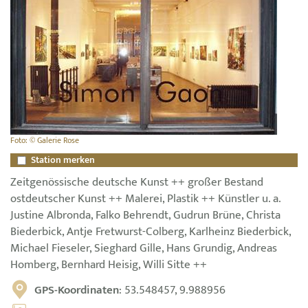
Foto: © Galerie Rose
Station merken
Zeitgenössische deutsche Kunst ++ großer Bestand
ostdeutscher Kunst ++ Malerei, Plastik ++ Künstler u. a.
Justine Albronda, Falko Behrendt, Gudrun Brüne, Christa
Biederbick, Antje Fretwurst-Colberg, Karlheinz Biederbick,
Michael Fieseler, Sieghard Gille, Hans Grundig, Andreas
Homberg, Bernhard Heisig, Willi Sitte ++
GPS-Koordinaten
: 53.548457, 9.988956