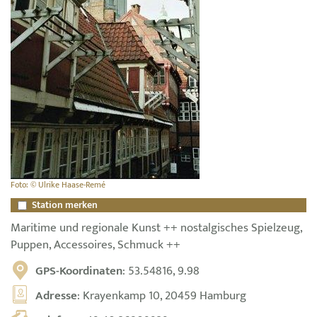
Foto: © Ulrike Haase-Remé
Station merken
Maritime und regionale Kunst ++ nostalgisches Spielzeug,
Puppen, Accessoires, Schmuck ++
GPS-Koordinaten
: 53.54816, 9.98
Adresse
: Krayenkamp 10, 20459 Hamburg