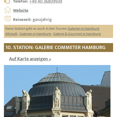
Telefon
:
+49 40 36809939
Website
Reisezeit
: ganzjährig
Diese Station gibt es auch in den Touren:
Galerien in Hamburg
Altstadt
,
Galerien in Hamburg
,
Galerie & Gourmet in Hamburg
10. STATION: GALERIE COMMETER HAMBURG
Auf Karte anzeigen »