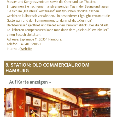
Messe- und Kongresszentrum sowie die Oper und das Theater.
Entspannen Sie nach einem anstrengenden Tag in der Sauna und lassen
Sie sich im „Kleinhuis´ Restaurant“ mit typischen Norddeutschen
Gerichten kulinarisch verwöhnen. Ein besonderes Highlight erwartet die
Gäste während der Sommermonate: dann ist die „Kleinhuis‘
Dachterrasse“ geöffnet und bietet einen Panoramablick über die Stadt.
Bei kälteren Temperaturen kann man dann dem „Kleinhuis‘ Weinkeller“
einen Besuch abstatten.
Adresse: Esplanade 11, 20354 Hamburg
Telefon: +49 40 359060
Internet:
Website
8. STATION: OLD COMMERCIAL ROOM
HAMBURG
Auf Karte anzeigen »