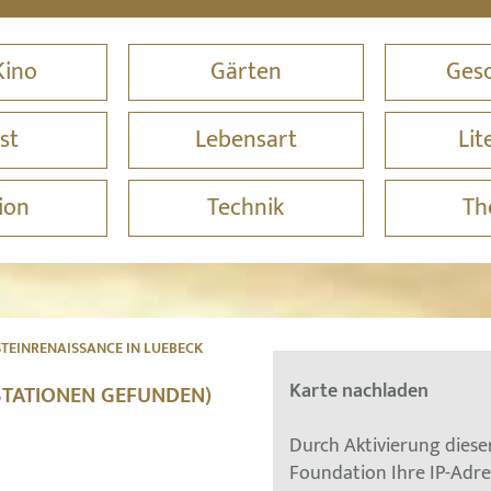
Kino
Gärten
Gesc
st
Lebensart
Lit
ion
Technik
Th
TEINRENAISSANCE IN LUEBECK
Karte nachladen
 STATIONEN GEFUNDEN)
Durch Aktivierung dies
Foundation Ihre IP-Adr