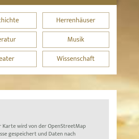
hichte
Herrenhäuser
eratur
Musik
eater
Wissenschaft
er Karte wird von der OpenStreetMap
esse gespeichert und Daten nach