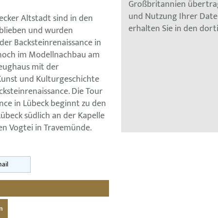
Großbritannien übertra
und Nutzung Ihrer Dat
cker Altstadt sind in den
erhalten Sie in den dor
eblieben und wurden
 der Backsteinrenaissance in
ur noch im Modellnachbau am
Zeughaus mit der
unst und Kulturgeschichte
acksteinrenaissance. Die Tour
nce in Lübeck beginnt zu den
übeck südlich an der Kapelle
en Vogtei in Travemünde.
ail
n