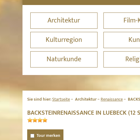
Architektur
Film-
Kulturregion
Kun
Naturkunde
Relig
Sie sind hier:
Startseite
Architektur
Renaissance
BACKS
BACKSTEINRENAISSANCE IN LUEBECK (12
Tour merken