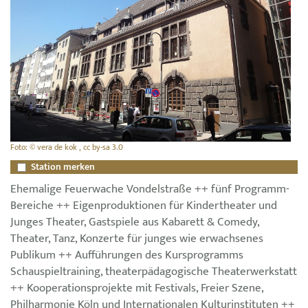
Foto: © vera de kok , cc by-sa 3.0
Station merken
Ehemalige Feuerwache Vondelstraße ++ fünf Programm-
Bereiche ++ Eigenproduktionen für Kindertheater und
Junges Theater, Gastspiele aus Kabarett & Comedy,
Theater, Tanz, Konzerte für junges wie erwachsenes
Publikum ++ Aufführungen des Kursprogramms
Schauspieltraining, theaterpädagogische Theaterwerkstatt
++ Kooperationsprojekte mit Festivals, Freier Szene,
Philharmonie Köln und Internationalen Kulturinstituten ++