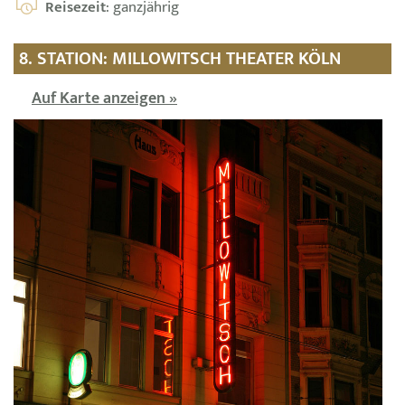
Reisezeit
: ganzjährig
8. STATION: MILLOWITSCH THEATER KÖLN
Auf Karte anzeigen »