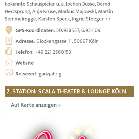
bekannte Schauspieler u. a. Jochen Busse, Bernd
Herzsprung, Anja Kruse, Markus Majowski, Martin
Semmelrogge, Karsten Speck, Ingrid Steeger ++
GPS-Koordinaten
: 50.938557, 6.951109
Adresse
: Glockengasse 11, 50667 Köln
Telefon
:
+49 221 2580153
Website
Reisezeit
: ganzjährig
7. STATION: SCALA THEATER & LOUNGE KÖLN
Auf Karte anzeigen »