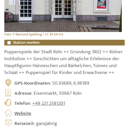
Foto: © Raimond Spekking / CC BY-SA 4.0
Station merken
Puppenspiele der Stadt Köln ++ Gründung 1802 ++ Kölner
Institution ++ Geschichten um alltägliche Erlebnisse der
Hauptfiguren Hänneschen und Bärbelchen, Tünnes und
Schääl ++ Puppenspiel für Kinder und Erwachsene ++
GPS-Koordinaten
: 50.93689, 6.96189
Adresse
: Eisenmarkt, 50667 Köln
Telefon
:
+49 221 2581201
Website
Reisezeit
: ganzjährig