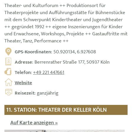
Theater- und Kulturforum ++ Produktionsort für
Theaterprojekte und Aufführungsstätte für Bühnenstücke
mit dem Schwerpunkt Kindertheater und Jugendtheater
++ gegründet 1992 ++ eigene Inszenierungen für Kinder
und Erwachsene, Workshops, Projekte ++ Gastauftritte mit
Theater, Tanz, Performance ++
GPS-Koordinaten
: 50.920134, 6.927608
Adresse
: Berrenrather Straße 177, 50937 Köln
Telefon
:
+49 221 447661
Website
Reisezeit
: ganzjährig
11. STATION: THEATER DER KELLER KÖLN
Auf Karte anzeigen »