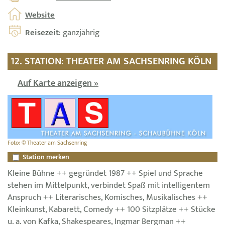
Website
Reisezeit
: ganzjährig
12. STATION: THEATER AM SACHSENRING KÖLN
Auf Karte anzeigen »
Foto: © Theater am Sachsenring
Station merken
Kleine Bühne ++ gegründet 1987 ++ Spiel und Sprache
stehen im Mittelpunkt, verbindet Spaß mit intelligentem
Anspruch ++ Literarisches, Komisches, Musikalisches ++
Kleinkunst, Kabarett, Comedy ++ 100 Sitzplätze ++ Stücke
u. a. von Kafka, Shakespeares, Ingmar Bergman ++