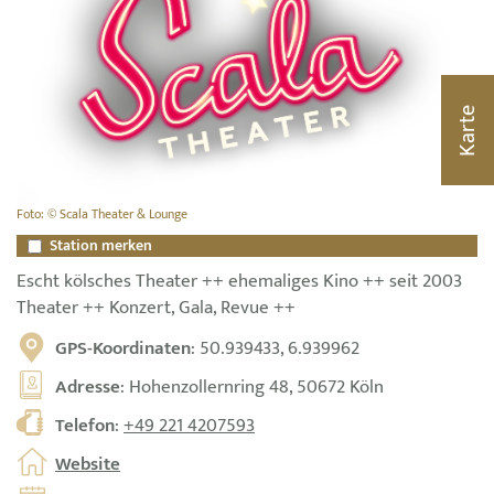
Karte
Foto: © Scala Theater & Lounge
Station merken
Escht kölsches Theater ++ ehemaliges Kino ++ seit 2003
Theater ++ Konzert, Gala, Revue ++
GPS-Koordinaten
: 50.939433, 6.939962
Adresse
: Hohenzollernring 48, 50672 Köln
Telefon
:
+49 221 4207593
Website