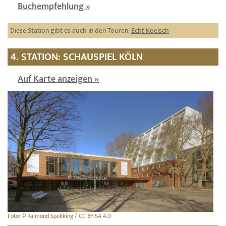
Buchempfehlung »
Diese Station gibt es auch in den Touren:
Echt Koelsch
4. STATION: SCHAUSPIEL KÖLN
Auf Karte anzeigen »
Foto: © Raimond Spekking / CC BY-SA 4.0