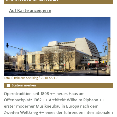
Auf Karte anzeigen »
Foto: © Raimond Spekking / CC BY-SA 4.0
Station merken
Operntradition seit 1898 ++ neues Haus am
Offenbachplatz 1962 ++ Architekt Wilhelm Riphahn ++
erster moderner Musikneubau in Europa nach dem
Zweiten Weltkrieg ++ eines der führenden internationalen