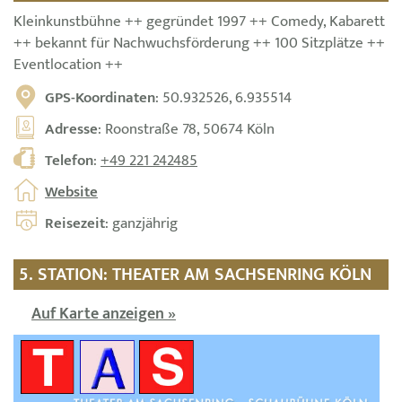
Kleinkunstbühne ++ gegründet 1997 ++ Comedy, Kabarett
++ bekannt für Nachwuchsförderung ++ 100 Sitzplätze ++
Eventlocation ++
GPS-Koordinaten
: 50.932526, 6.935514
Adresse
: Roonstraße 78, 50674 Köln
Telefon
:
+49 221 242485
Website
Reisezeit
: ganzjährig
5. STATION: THEATER AM SACHSENRING KÖLN
Auf Karte anzeigen »