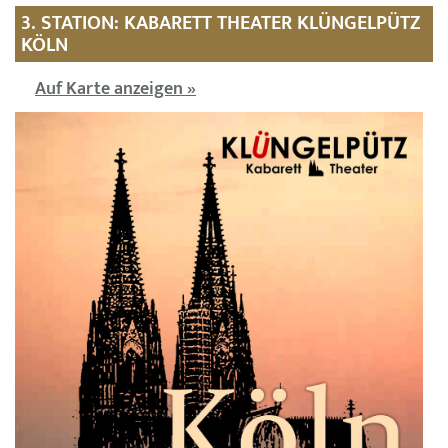
3. STATION: KABARETT THEATER KLÜNGELPÜTZ
KÖLN
Auf Karte anzeigen »