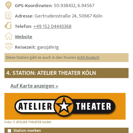
GPS-Koordinaten
: 50.938432, 6.94567
Adresse
: Gertrudenstraße 24, 50667 Köln
Telefon
:
+49 152 04443368
Website
Reisezeit
: ganzjährig
Diese Station gibt es auch in den Touren:
Echt Koelsch
4. STATION: ATELIER THEATER KÖLN
Auf Karte anzeigen »
Foto: © ATELIER THEATER GmbH
Station merken