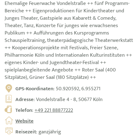
Ehemalige Feuerwache Vondelstraße ++ fünf Programm-
Bereiche ++ Eigenproduktionen für Kindertheater und
Junges Theater, Gastspiele aus Kabarett & Comedy,
Theater, Tanz, Konzerte für junges wie erwachsenes
Publikum ++ Aufführungen des Kursprogramms
Schauspieltraining, theaterpädagogische Theaterwerkstatt
++ Kooperationsprojekte mit Festivals, Freier Szene,
Philharmonie Köln und Internationalen Kulturinstituten ++
eigenes Kinder- und Jugendtheater-Festival ++
spielplanbegleitende Angebote ++ Roter Saal (400
Sitzplätze), Grüner Saal (180 Sitzplätze) ++
GPS-Koordinaten
: 50.920592, 6.955271
Adresse
: Vondelstraße 4 - 8, 50677 Köln
Telefon
:
+49 221 88877222
Website
Reisezeit
: ganzjährig