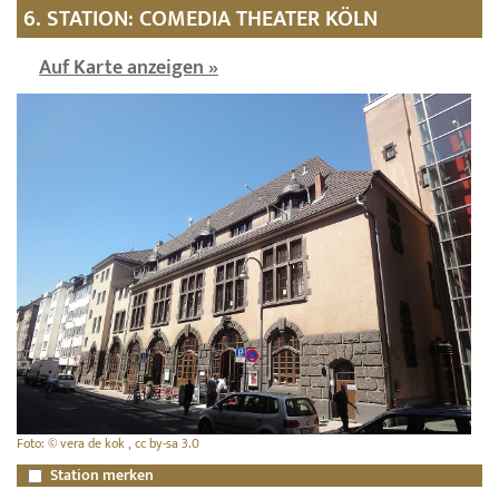
6. STATION: COMEDIA THEATER KÖLN
Auf Karte anzeigen »
Foto: © vera de kok , cc by-sa 3.0
Station merken