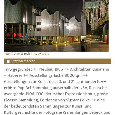
Foto: © thomas robbin , cc by-sa 3.0
Station merken
1976 gegründet ++ Neubau 1986 ++ Architekten Busmann
+ Haberer ++ Ausstellungsfläche 8000 qm ++
Ausstellungen zur Kunst des 20. und 21. Jahrhunderts ++
größte Pop Art Sammlung außerhalb der USA, Russische
Avantgarde 1906-1930, deutscher Expressionismus, große
Picasso-Sammlung, Editionen von Sigmar Polke ++ eine
der bedeutendsten Sammlungen zur Kunst- und
Kulturgeschichte der Fotografie (Sammlungen Lebeck und