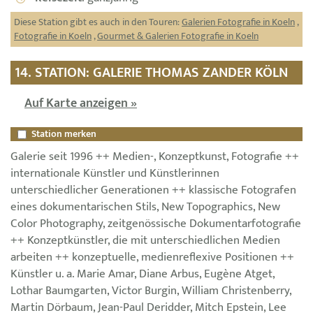
Diese Station gibt es auch in den Touren:
Galerien Fotografie in Koeln
,
Fotografie in Koeln
,
Gourmet & Galerien Fotografie in Koeln
14. STATION: GALERIE THOMAS ZANDER KÖLN
Auf Karte anzeigen »
Station merken
Galerie seit 1996 ++ Medien-, Konzeptkunst, Fotografie ++
internationale Künstler und Künstlerinnen
unterschiedlicher Generationen ++ klassische Fotografen
eines dokumentarischen Stils, New Topographics, New
Color Photography, zeitgenössische Dokumentarfotografie
++ Konzeptkünstler, die mit unterschiedlichen Medien
arbeiten ++ konzeptuelle, medienreflexive Positionen ++
Künstler u. a. Marie Amar, Diane Arbus, Eugène Atget,
Lothar Baumgarten, Victor Burgin, William Christenberry,
Martin Dörbaum, Jean-Paul Deridder, Mitch Epstein, Lee