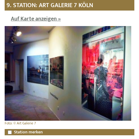
9. STATION: ART GALERIE 7 KÖLN
Auf Karte anzeigen »
Foto: © Art Galerie 7
Station merken