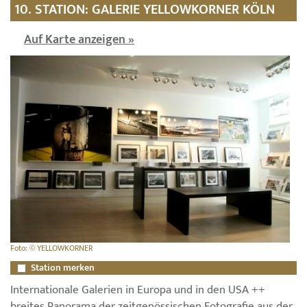
10. STATION: GALERIE YELLOWKORNER KÖLN
Auf Karte anzeigen »
Foto: © YELLOWKORNER
Station merken
Internationale Galerien in Europa und in den USA ++
breites Panorama der zeitgenössischen Fotografie aus der