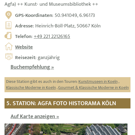
Agfa) ++ Kunst- und Museumsbibliothek ++
GPS-Koordinaten
: 50.941049, 6.96173
Adresse
: Heinrich-Böll-Platz, 50667 Köln
Telefon
:
+49 221 22126165
Website
Reisezeit
: ganzjährig
Buchempfehlung »
Diese Station gibt es auch in den Touren:
Kunstmuseen in Koeln
,
Klassische Moderne in Koeln
,
Gourmet & Klassische Moderne in Koeln
5. STATION: AGFA FOTO HISTORAMA KÖLN
Auf Karte anzeigen »