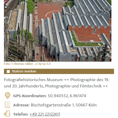
Foto: © thomas robbin , cc by-sa 3.0
Station merken
Fotografiehistorisches Museum ++ Photographie des 19.
und 20. Jahrhunderts, Photographie-und Filmtechnik ++
GPS-Koordinaten
: 50.940552, 6.961474
Adresse
: Bischofsgartenstraße 1, 50667 Köln
Telefon
:
+49 221 22122411