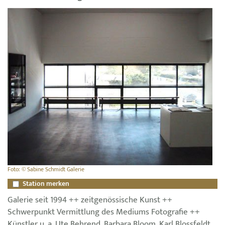
Foto: © Sabine Schmidt Galerie
Station merken
Galerie seit 1994 ++ zeitgenössische Kunst ++
Schwerpunkt Vermittlung des Mediums Fotografie ++
Künstler u. a. Ute Behrend, Barbara Bloom, Karl Blossfeldt,