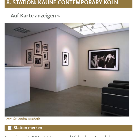
8. STATION: KAUNE CONTEMPORARY KÖLN
Auf Karte anzeigen »
Foto: © Sandra Dürdoth
Station merken