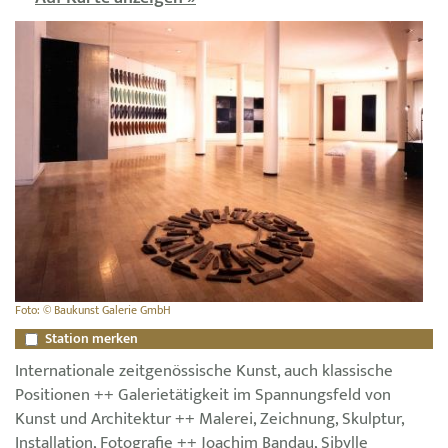
Foto: © Baukunst Galerie GmbH
Station merken
Internationale zeitgenössische Kunst, auch klassische
Positionen ++ Galerietätigkeit im Spannungsfeld von
Kunst und Architektur ++ Malerei, Zeichnung, Skulptur,
Installation, Fotografie ++ Joachim Bandau, Sibylle