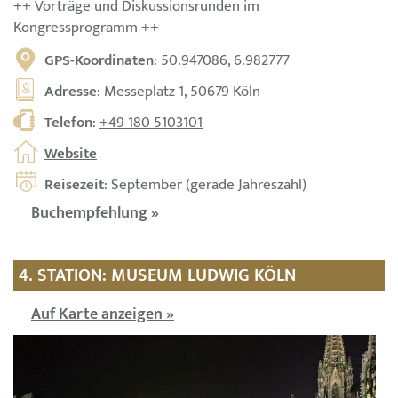
++ Vorträge und Diskussionsrunden im
Kongressprogramm ++
GPS-Koordinaten
: 50.947086, 6.982777
Adresse
: Messeplatz 1, 50679 Köln
Telefon
:
+49 180 5103101
Website
Reisezeit
: September (gerade Jahreszahl)
Buchempfehlung »
4. STATION: MUSEUM LUDWIG KÖLN
Auf Karte anzeigen »