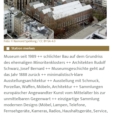
Foto: © Raimond Spekking / CC BY-SA 4.0
Station merken
Museum seit 1989 ++ schlichter Bau auf dem Grundriss
des ehemaligen Minoritenklosters ++ Architekten Rudolf
Schwarz, Josef Bernard ++ Museumsgeschichte geht auf
das Jahr 1888 zurück ++ minimalistisch-klare
Ausstellungsarchitektur ++ Ausstellung mit Schmuck,
Porzellan, Waffen, Möbeln, Architektur ++ Sammlungen
europäischer Angewandter Kunst vom Mittelalter bis zur
unmittelbaren Gegenwart ++ einzigartige Sammlung
modernen Designs (Möbel, Lampen, Telefone,
Fernsehgeräte, Kameras, Radios, Haushaltsgeräte, Service,