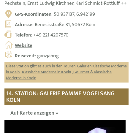
Pechstein, Ernst Ludwig Kirchner, Karl Schmidt-Rottluff ++
GPS-Koordinaten
: 50.937137, 6.942199
Adresse
: Benesisstraße 31, 50672 Köln
Telefon
:
+49 221 4207570
Website
Reisezeit
: ganzjährig
Diese Station gibt es auch in den Touren:
Galerien Klassische Moderne
in Koeln
,
Klassische Moderne in Koeln
,
Gourmet & Klassische
Moderne in Koeln
14. STATION: GALERIE PAMME VOGELSANG
KÖLN
Auf Karte anzeigen »