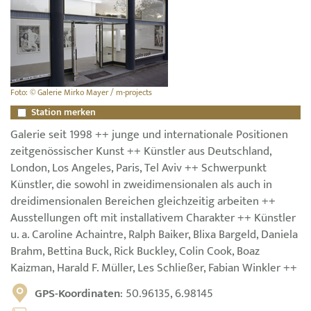
Foto: © Galerie Mirko Mayer / m-projects
Station merken
Galerie seit 1998 ++ junge und internationale Positionen
zeitgenössischer Kunst ++ Künstler aus Deutschland,
London, Los Angeles, Paris, Tel Aviv ++ Schwerpunkt
Künstler, die sowohl in zweidimensionalen als auch in
dreidimensionalen Bereichen gleichzeitig arbeiten ++
Ausstellungen oft mit installativem Charakter ++ Künstler
u. a. Caroline Achaintre, Ralph Baiker, Blixa Bargeld, Daniela
Brahm, Bettina Buck, Rick Buckley, Colin Cook, Boaz
Kaizman, Harald F. Müller, Les Schließer, Fabian Winkler ++
GPS-Koordinaten
: 50.96135, 6.98145