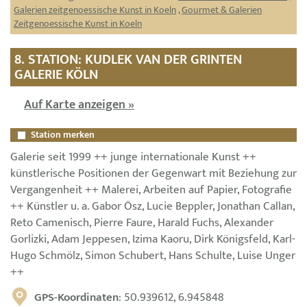
Galerien zeitgenoessische Kunst in Koeln
,
Gourmet & Galerien
Zeitgenoessische Kunst in Koeln
8. STATION: KUDLEK VAN DER GRINTEN
GALERIE KÖLN
Auf Karte anzeigen »
Station merken
Galerie seit 1999 ++ junge internationale Kunst ++
künstlerische Positionen der Gegenwart mit Beziehung zur
Vergangenheit ++ Malerei, Arbeiten auf Papier, Fotografie
++ Künstler u. a. Gabor Ösz, Lucie Beppler, Jonathan Callan,
Reto Camenisch, Pierre Faure, Harald Fuchs, Alexander
Gorlizki, Adam Jeppesen, Izima Kaoru, Dirk Königsfeld, Karl-
Hugo Schmölz, Simon Schubert, Hans Schulte, Luise Unger
++
GPS-Koordinaten
: 50.939612, 6.945848