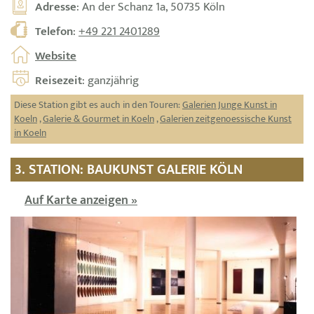
Adresse
: An der Schanz 1a, 50735 Köln
Telefon
:
+49 221 2401289
Website
Reisezeit
: ganzjährig
Diese Station gibt es auch in den Touren:
Galerien Junge Kunst in
Koeln
,
Galerie & Gourmet in Koeln
,
Galerien zeitgenoessische Kunst
in Koeln
3. STATION: BAUKUNST GALERIE KÖLN
Auf Karte anzeigen »