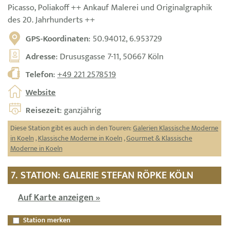
Picasso, Poliakoff ++ Ankauf Malerei und Originalgraphik
des 20. Jahrhunderts ++
GPS-Koordinaten
: 50.94012, 6.953729
Adresse
: Drususgasse 7-11, 50667 Köln
Telefon
:
+49 221 2578519
Website
Reisezeit
: ganzjährig
Diese Station gibt es auch in den Touren:
Galerien Klassische Moderne
in Koeln
,
Klassische Moderne in Koeln
,
Gourmet & Klassische
Moderne in Koeln
7. STATION: GALERIE STEFAN RÖPKE KÖLN
Auf Karte anzeigen »
Station merken