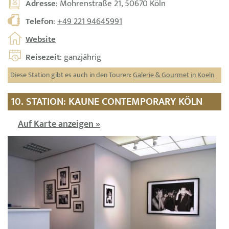
Adresse
: Mohrenstraße 21, 50670 Köln
Telefon
:
+49 221 94645991
Website
Reisezeit
: ganzjährig
Diese Station gibt es auch in den Touren:
Galerie & Gourmet in Koeln
10. STATION: KAUNE CONTEMPORARY KÖLN
Auf Karte anzeigen »