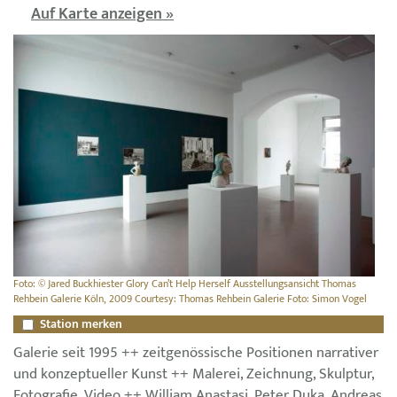
Auf Karte anzeigen »
Foto: © Jared Buckhiester Glory Can’t Help Herself Ausstellungsansicht Thomas
Rehbein Galerie Köln, 2009 Courtesy: Thomas Rehbein Galerie Foto: Simon Vogel
Station merken
Galerie seit 1995 ++ zeitgenössische Positionen narrativer
und konzeptueller Kunst ++ Malerei, Zeichnung, Skulptur,
Fotografie, Video ++ William Anastasi, Peter Duka, Andreas