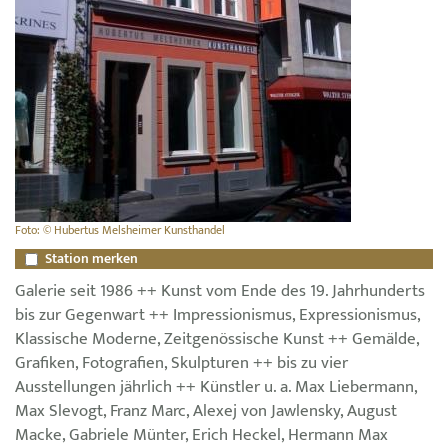
Foto: © Hubertus Melsheimer Kunsthandel
Station merken
Galerie seit 1986 ++ Kunst vom Ende des 19. Jahrhunderts
bis zur Gegenwart ++ Impressionismus, Expressionismus,
Klassische Moderne, Zeitgenössische Kunst ++ Gemälde,
Grafiken, Fotografien, Skulpturen ++ bis zu vier
Ausstellungen jährlich ++ Künstler u. a. Max Liebermann,
Max Slevogt, Franz Marc, Alexej von Jawlensky, August
Macke, Gabriele Münter, Erich Heckel, Hermann Max