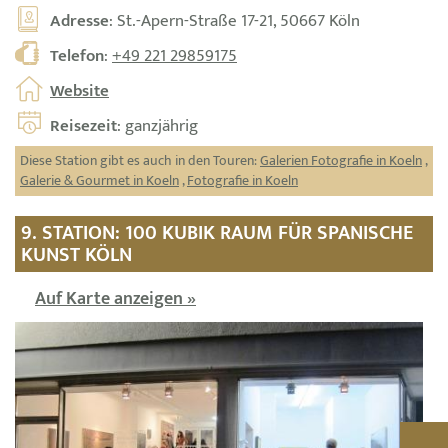
Adresse
: St.-Apern-Straße 17-21, 50667 Köln
Telefon
:
+49 221 29859175
Website
Reisezeit
: ganzjährig
Diese Station gibt es auch in den Touren:
Galerien Fotografie in Koeln
,
Galerie & Gourmet in Koeln
,
Fotografie in Koeln
9. STATION: 100 KUBIK RAUM FÜR SPANISCHE
KUNST KÖLN
Auf Karte anzeigen »