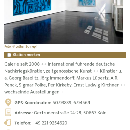
Foto: © Lothar Schnepf
Station merken
Galerie seit 2008 ++ international führende deutsche
Nachkriegskünstler, zeitgenössische Kunst ++ Künstler u.
a. Georg Baselitz, Jörg Immendorff, Markus Lüpertz, A.R.
Penck, Sigmar Polke, Per Kirkeby, Ernst Ludwig Kirchner ++
wechselnde Ausstellungen ++
GPS-Koordinaten
: 50.93839, 6.94569
Adresse
: Gertrudenstraße 24-28, 50667 Köln
Telefon
:
+49 221 9254620