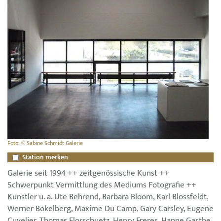
Foto: © Sabine Schmidt Galerie
Station merken
Galerie seit 1994 ++ zeitgenössische Kunst ++
Schwerpunkt Vermittlung des Mediums Fotografie ++
Künstler u. a. Ute Behrend, Barbara Bloom, Karl Blossfeldt,
Werner Bokelberg, Maxime Du Camp, Gary Carsley, Eugene
Cuvelier, Thomas Florschuetz, Henry Freres, Hanne Garthe,