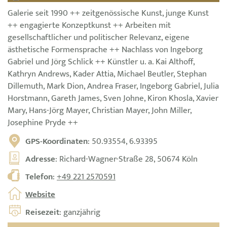
Galerie seit 1990 ++ zeitgenössische Kunst, junge Kunst
++ engagierte Konzeptkunst ++ Arbeiten mit
gesellschaftlicher und politischer Relevanz, eigene
ästhetische Formensprache ++ Nachlass von Ingeborg
Gabriel und Jörg Schlick ++ Künstler u. a. Kai Althoff,
Kathryn Andrews, Kader Attia, Michael Beutler, Stephan
Dillemuth, Mark Dion, Andrea Fraser, Ingeborg Gabriel, Julia
Horstmann, Gareth James, Sven Johne, Kiron Khosla, Xavier
Mary, Hans-Jörg Mayer, Christian Mayer, John Miller,
Josephine Pryde ++
GPS-Koordinaten
: 50.93554, 6.93395
Adresse
: Richard-Wagner-Straße 28, 50674 Köln
Telefon
:
+49 221 2570591
Website
Reisezeit
: ganzjährig