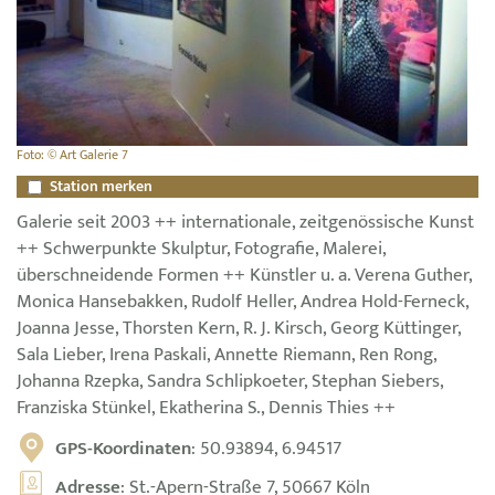
Foto: © Art Galerie 7
Station merken
Galerie seit 2003 ++ internationale, zeitgenössische Kunst
++ Schwerpunkte Skulptur, Fotografie, Malerei,
überschneidende Formen ++ Künstler u. a. Verena Guther,
Monica Hansebakken, Rudolf Heller, Andrea Hold-Ferneck,
Joanna Jesse, Thorsten Kern, R. J. Kirsch, Georg Küttinger,
Sala Lieber, Irena Paskali, Annette Riemann, Ren Rong,
Johanna Rzepka, Sandra Schlipkoeter, Stephan Siebers,
Franziska Stünkel, Ekatherina S., Dennis Thies ++
GPS-Koordinaten
: 50.93894, 6.94517
Adresse
: St.-Apern-Straße 7, 50667 Köln