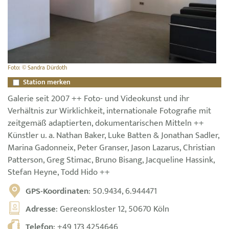
Foto: © Sandra Dürdoth
Station merken
Galerie seit 2007 ++ Foto- und Videokunst und ihr
Verhältnis zur Wirklichkeit, internationale Fotografie mit
zeitgemäß adaptierten, dokumentarischen Mitteln ++
Künstler u. a. Nathan Baker, Luke Batten & Jonathan Sadler,
Marina Gadonneix, Peter Granser, Jason Lazarus, Christian
Patterson, Greg Stimac, Bruno Bisang, Jacqueline Hassink,
Stefan Heyne, Todd Hido ++
GPS-Koordinaten
: 50.9434, 6.944471
Adresse
: Gereonskloster 12, 50670 Köln
Telefon
:
+49 173 4254646