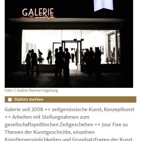
Foto: © Gudrun Pamme-Vogelsang
Station merken
Galerie seit 2008 ++ zeitgenössische Kunst, Konzeptkunst
++ Arbeiten mit Stellungnahmen zum
gesellschaftspolitischen Zeitgeschehen ++ Jour Fixe zu
Themen der Kunstgeschichte, einzelnen
Künstlerpersönlichkeiten und Grundsatzfragen der Kunst,