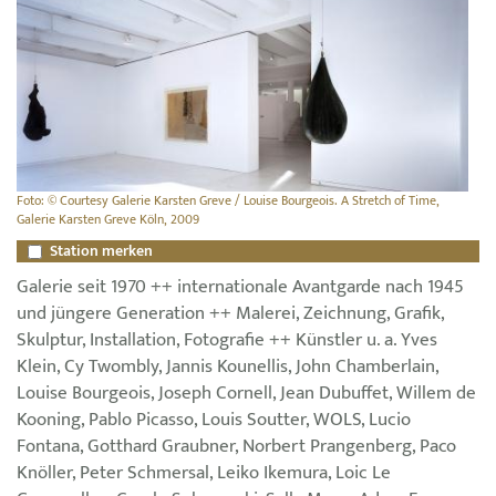
Foto: © Courtesy Galerie Karsten Greve / Louise Bourgeois. A Stretch of Time,
Galerie Karsten Greve Köln, 2009
Station merken
Galerie seit 1970 ++ internationale Avantgarde nach 1945
und jüngere Generation ++ Malerei, Zeichnung, Grafik,
Skulptur, Installation, Fotografie ++ Künstler u. a. Yves
Klein, Cy Twombly, Jannis Kounellis, John Chamberlain,
Louise Bourgeois, Joseph Cornell, Jean Dubuffet, Willem de
Kooning, Pablo Picasso, Louis Soutter, WOLS, Lucio
Fontana, Gotthard Graubner, Norbert Prangenberg, Paco
Knöller, Peter Schmersal, Leiko Ikemura, Loic Le