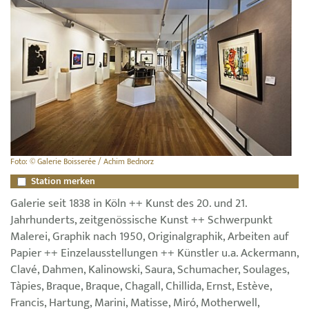
Foto: © Galerie Boisserée / Achim Bednorz
Station merken
Galerie seit 1838 in Köln ++ Kunst des 20. und 21.
Jahrhunderts, zeitgenössische Kunst ++ Schwerpunkt
Malerei, Graphik nach 1950, Originalgraphik, Arbeiten auf
Papier ++ Einzelausstellungen ++ Künstler u.a. Ackermann,
Clavé, Dahmen, Kalinowski, Saura, Schumacher, Soulages,
Tàpies, Braque, Braque, Chagall, Chillida, Ernst, Estève,
Francis, Hartung, Marini, Matisse, Miró, Motherwell,