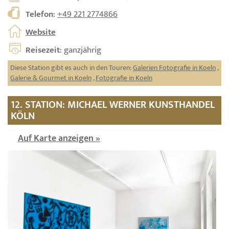
Telefon
:
+49 221 2774866
Website
Reisezeit
: ganzjährig
Diese Station gibt es auch in den Touren:
Galerien Fotografie in Koeln
,
Galerie & Gourmet in Koeln
,
Fotografie in Koeln
12. STATION: MICHAEL WERNER KUNSTHANDEL
KÖLN
Auf Karte anzeigen »