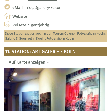
eMail
:
info(at)gallery-kc.com
Website
Reisezeit
: ganzjährig
Diese Station gibt es auch in den Touren:
Galerien Fotografie in Koeln
,
Galerie & Gourmet in Koeln
,
Fotografie in Koeln
11. STATION: ART GALERIE 7 KÖLN
Auf Karte anzeigen »