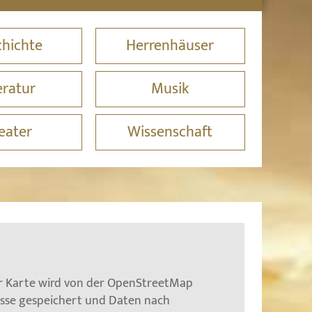
hichte
Herrenhäuser
eratur
Musik
eater
Wissenschaft
er Karte wird von der OpenStreetMap
esse gespeichert und Daten nach