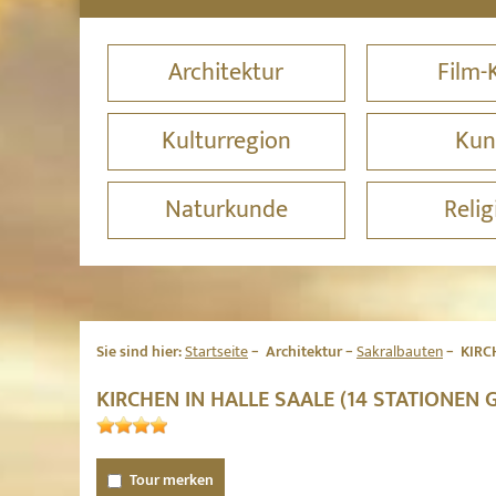
Architektur
Film-
Kulturregion
Kun
Naturkunde
Relig
Sie sind hier:
Startseite
Architektur
Sakralbauten
KIRC
KIRCHEN IN HALLE SAALE (14 STATIONEN
Tour merken