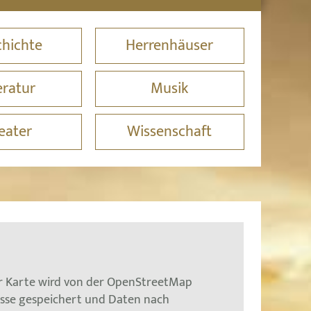
hichte
Herrenhäuser
eratur
Musik
eater
Wissenschaft
er Karte wird von der OpenStreetMap
esse gespeichert und Daten nach