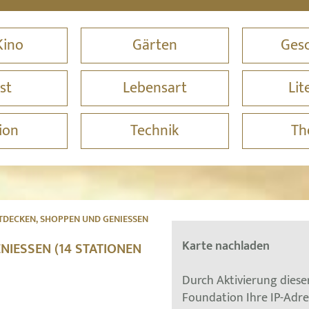
Kino
Gärten
Gesc
st
Lebensart
Lit
ion
Technik
Th
DECKEN, SHOPPEN UND GENIESSEN
Karte nachladen
ESSEN (14 STATIONEN G
Durch Aktivierung dies
Foundation Ihre IP-Adr