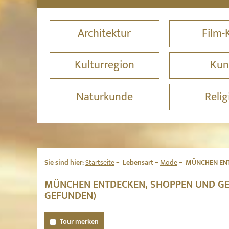
Architektur
Film-
Kulturregion
Kun
Naturkunde
Relig
Sie sind hier:
Startseite
Lebensart
Mode
MÜNCHEN ENT
MÜNCHEN ENTDECKEN, SHOPPEN UND GENI
EFUNDEN)
Tour merken