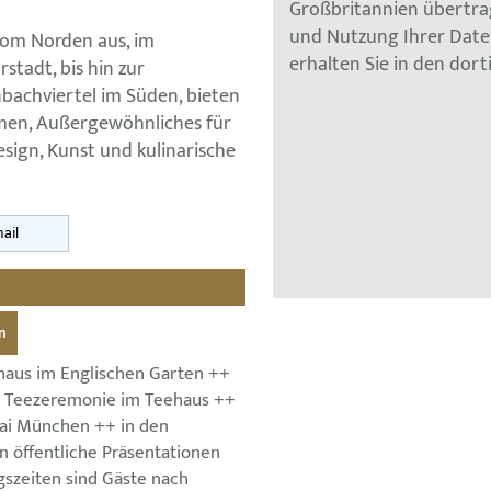
Großbritannien übertra
und Nutzung Ihrer Dat
om Norden aus, im
erhalten Sie in den dor
tadt, bis hin zur
bachviertel im Süden, bieten
men, Außergewöhnliches für
ign, Kunst und kulinarische
ail
n
haus im Englischen Garten ++
+ Teezeremonie im Teehaus ++
ai München ++ in den
öffentliche Präsentationen
szeiten sind Gäste nach