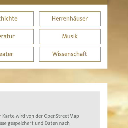
hichte
Herrenhäuser
eratur
Musik
eater
Wissenschaft
er Karte wird von der OpenStreetMap
esse gespeichert und Daten nach