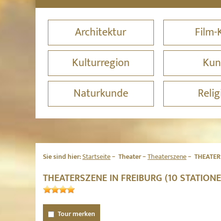
Architektur
Film-
Kulturregion
Kun
Naturkunde
Relig
Sie sind hier:
Startseite
Theater
Theaterszene
THEATER
THEATERSZENE IN FREIBURG (10 STATION
Tour merken