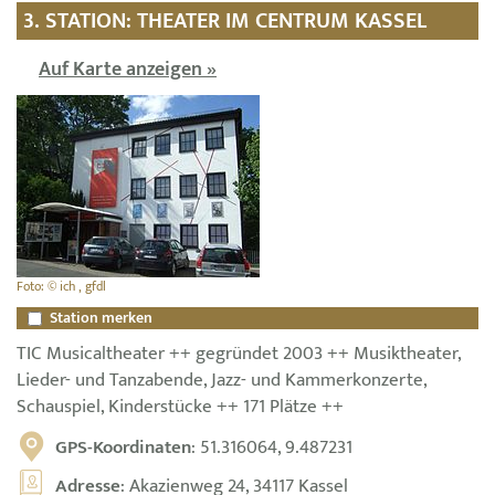
3. STATION: THEATER IM CENTRUM KASSEL
Auf Karte anzeigen »
Foto: © ich , gfdl
Station merken
TIC Musicaltheater ++ gegründet 2003 ++ Musiktheater,
Lieder- und Tanzabende, Jazz- und Kammerkonzerte,
Schauspiel, Kinderstücke ++ 171 Plätze ++
GPS-Koordinaten
: 51.316064, 9.487231
Adresse
: Akazienweg 24, 34117 Kassel