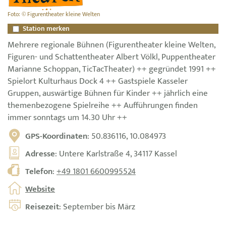
Foto: © Figurentheater kleine Welten
Station merken
Mehrere regionale Bühnen (Figurentheater kleine Welten,
Figuren- und Schattentheater Albert Völkl, Puppentheater
Marianne Schoppan, TicTacTheater) ++ gegründet 1991 ++
Spielort Kulturhaus Dock 4 ++ Gastspiele Kasseler
Gruppen, auswärtige Bühnen für Kinder ++ jährlich eine
themenbezogene Spielreihe ++ Aufführungen finden
immer sonntags um 14.30 Uhr ++
GPS-Koordinaten
: 50.836116, 10.084973
Adresse
: Untere Karlstraße 4, 34117 Kassel
Telefon
:
+49 1801 6600995524
Website
Reisezeit
: September bis März