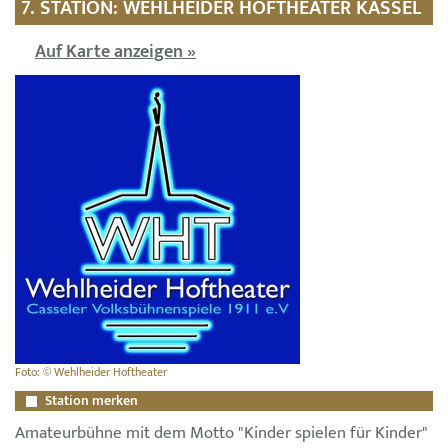
7. STATION: WEHLHEIDER HOFTHEATER KASSEL
Auf Karte anzeigen »
Foto: © Wehlheider Hoftheater
Station merken
Amateurbühne mit dem Motto "Kinder spielen für Kinder"