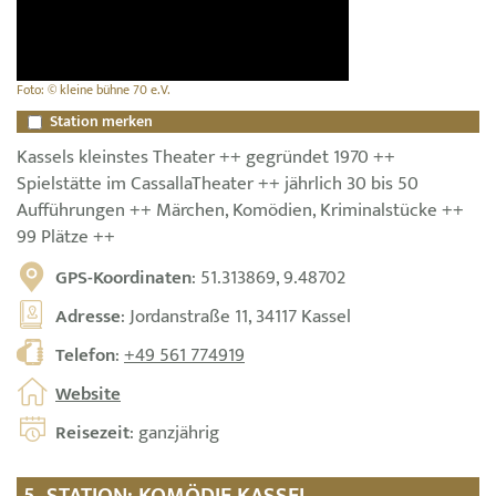
Foto: © kleine bühne 70 e.V.
Station merken
Kassels kleinstes Theater ++ gegründet 1970 ++
Spielstätte im CassallaTheater ++ jährlich 30 bis 50
Aufführungen ++ Märchen, Komödien, Kriminalstücke ++
99 Plätze ++
GPS-Koordinaten
: 51.313869, 9.48702
Adresse
: Jordanstraße 11, 34117 Kassel
Telefon
:
+49 561 774919
Website
Reisezeit
: ganzjährig
5. STATION: KOMÖDIE KASSEL