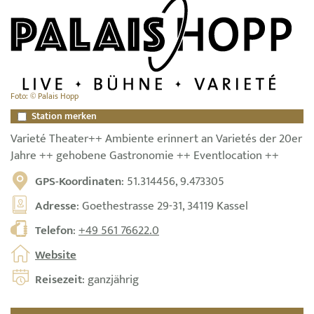
Foto: © Palais Hopp
Station merken
Varieté Theater++ Ambiente erinnert an Varietés der 20er
Jahre ++ gehobene Gastronomie ++ Eventlocation ++
GPS-Koordinaten
: 51.314456, 9.473305
Adresse
: Goethestrasse 29-31, 34119 Kassel
Telefon
:
+49 561 76622.0
Website
Reisezeit
: ganzjährig