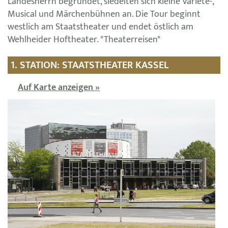
Landesherrn begründet, siedelten sich kleine Varieté-,
Musical und Märchenbühnen an. Die Tour beginnt
westlich am Staatstheater und endet östlich am
Wehlheider Hoftheater. *Theaterreisen*
1. STATION: STAATSTHEATER KASSEL
Auf Karte anzeigen »