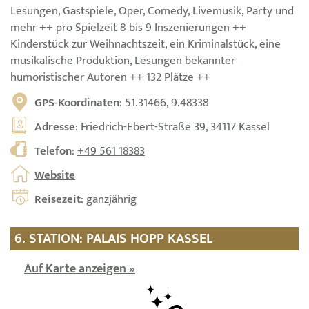
Lesungen, Gastspiele, Oper, Comedy, Livemusik, Party und
mehr ++ pro Spielzeit 8 bis 9 Inszenierungen ++
Kinderstück zur Weihnachtszeit, ein Kriminalstück, eine
musikalische Produktion, Lesungen bekannter
humoristischer Autoren ++ 132 Plätze ++
GPS-Koordinaten
: 51.31466, 9.48338
Adresse
: Friedrich-Ebert-Straße 39, 34117 Kassel
Telefon
:
+49 561 18383
Website
Reisezeit
: ganzjährig
6. STATION: PALAIS HOPP KASSEL
Auf Karte anzeigen »