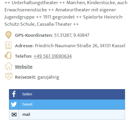
++ Unterhaltungstheater ++ Märchen, Kinderstücke, auch
Erwachsenenstücke ++ Amateurtheater mit eigener
Jugendgruppe ++ 1911 gegründet ++ Spielorte Heinrich-
Schütz-Schule, Cassalla-Theater ++
GPS-Koordinaten
: 51.31287, 9.43847
Adresse
: Friedrich-Naumann-Straße 26, 34131 Kassel
Telefon
:
+49 561 31690634
Website
Reisezeit
: ganzjährig
teilen
tweet
mail