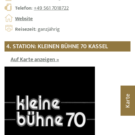
Telefon
:
+49 561 7018722
Website
Reisezeit
: ganzjährig
4. STATION: KLEINEN BÜHNE 70 KASSEL
Auf Karte anzeigen »
Karte