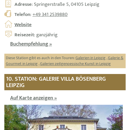
Adresse
: Springerstraße 5, 04105 Leipzig
Telefon
:
+49 341 2539880
Website
Reisezeit
: ganzjährig
Buchempfehlung »
Diese Station gibt es auch in den Touren:
Galerien in Leipzig
,
Galerie &
Gourmet in Leipzig
,
Galerien zeitgenoessische Kunst in Leipzig
10. STATION: GALERIE VILLA BÖSENBERG
LEIPZIG
Auf Karte anzeigen »