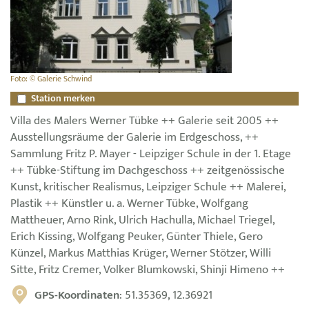
Foto: © Galerie Schwind
Station merken
Villa des Malers Werner Tübke ++ Galerie seit 2005 ++
Ausstellungsräume der Galerie im Erdgeschoss, ++
Sammlung Fritz P. Mayer - Leipziger Schule in der 1. Etage
++ Tübke-Stiftung im Dachgeschoss ++ zeitgenössische
Kunst, kritischer Realismus, Leipziger Schule ++ Malerei,
Plastik ++ Künstler u. a. Werner Tübke, Wolfgang
Mattheuer, Arno Rink, Ulrich Hachulla, Michael Triegel,
Erich Kissing, Wolfgang Peuker, Günter Thiele, Gero
Künzel, Markus Matthias Krüger, Werner Stötzer, Willi
Sitte, Fritz Cremer, Volker Blumkowski, Shinji Himeno ++
GPS-Koordinaten
: 51.35369, 12.36921