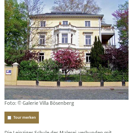
Foto: © Galerie Villa Bösenberg
Tour merken