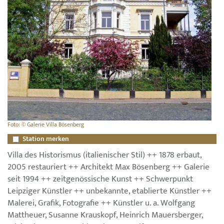
Foto: © Galerie Villa Bösenberg
Station merken
Villa des Historismus (italienischer Stil) ++ 1878 erbaut,
2005 restauriert ++ Architekt Max Bösenberg ++ Galerie
seit 1994 ++ zeitgenössische Kunst ++ Schwerpunkt
Leipziger Künstler ++ unbekannte, etablierte Künstler ++
Malerei, Grafik, Fotografie ++ Künstler u. a. Wolfgang
Mattheuer, Susanne Krauskopf, Heinrich Mauersberger,