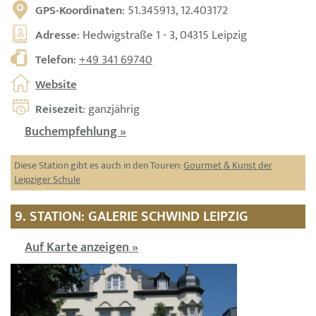
GPS-Koordinaten
: 51.345913, 12.403172
Adresse
: Hedwigstraße 1 - 3, 04315 Leipzig
Telefon
:
+49 341 69740
Website
Reisezeit
: ganzjährig
Buchempfehlung »
Diese Station gibt es auch in den Touren:
Gourmet & Kunst der
Leipziger Schule
9. STATION: GALERIE SCHWIND LEIPZIG
Auf Karte anzeigen »