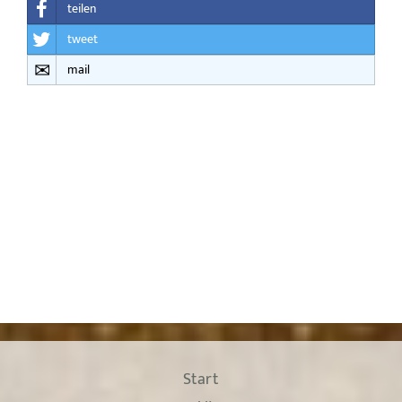
teilen
tweet
mail
Start