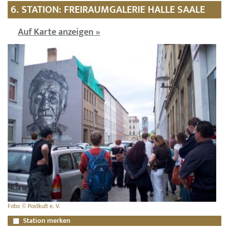
6. STATION: FREIRAUMGALERIE HALLE SAALE
Auf Karte anzeigen »
Foto: © Postkult e. V.
Station merken