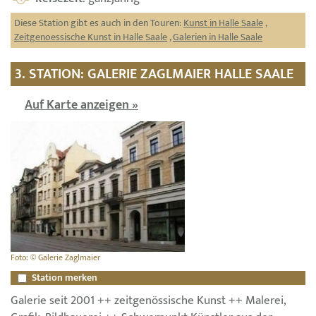
Diese Station gibt es auch in den Touren:
Kunst in Halle Saale
,
Zeitgenoessische Kunst in Halle Saale
,
Galerien in Halle Saale
3. STATION: GALERIE ZAGLMAIER HALLE SAALE
Auf Karte anzeigen »
Foto: © Galerie Zaglmaier
Station merken
Galerie seit 2001 ++ zeitgenössische Kunst ++ Malerei,