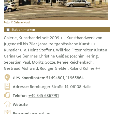
Foto: © Galerie Nord
Station merken
Galerie, Kunsthandel seit 2009 ++ Kunsthandwerk von
Jugendstil bis 70er Jahre, zeitgenössische Kunst ++
Künstler u. a. Heinz Steffens, Wilfried Fitzenreiter, Kirsten
Carina Geißer, Ines Christine Geißer, Joachim Hering,
Sebastian Paul, Moritz Götze, Renée Reichenbach,
Gertraud Möhwald, Rüdiger Giebler, Roland Köhler ++
GPS-Koordinaten
: 51.494801, 11.965864
Adresse
: Bernburger Straße 14, 06108 Halle
Telefon
:
+49 345 6867791
Website
Reisezeit
: ganzjährig