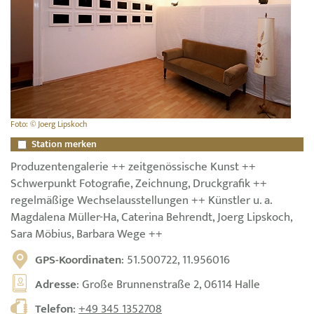
Foto: © Joerg Lipskoch
Station merken
Produzentengalerie ++ zeitgenössische Kunst ++
Schwerpunkt Fotografie, Zeichnung, Druckgrafik ++
regelmäßige Wechselausstellungen ++ Künstler u. a.
Magdalena Müller-Ha, Caterina Behrendt, Joerg Lipskoch,
Sara Möbius, Barbara Wege ++
GPS-Koordinaten
: 51.500722, 11.956016
Adresse
: Große Brunnenstraße 2, 06114 Halle
Telefon
:
+49 345 1352708