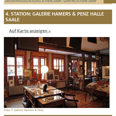
Zeitgenoessische Kunst in Halle Saale
,
Galerien in Halle Saale
4. STATION: GALERIE HAMERS & PENZ HALLE
SAALE
Auf Karte anzeigen »
Foto: © Galerie Hamers & Penz