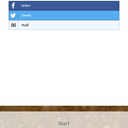
teilen
tweet
mail
Start