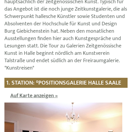
hauptsächlich der zeitgenössischen Kunst. Typisch für
das Angebot ist die noch junge Zeitkunstgalerie, die als
Schwerpunkt hallesche Künstler sowie Studenten und
Absolventen der Hochschule für Kunst und Design
Burg Giebichenstein hat. Neben den monatlichen
Ausstellungen finden hier auch Kunstgespräche und
Lesungen statt. Die Tour zu Galerien Zeitgenössische
Kunst in Halle beginnt nördlich am Kunstverein
Talstraße und endet südlich an der Freiraumgalerie.
*Kunstreisen*
1. STATION: °POSITIONSGALERIE HALLE SAALE
Auf Karte anzeigen »