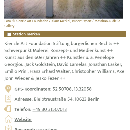
Foto: © Kienzle Art Foundation / Klaus Merkel, Import Export / Massimo Audiello
Gallery
Station merken
Kienzle Art Foundation Stiftung bürgerlichen Rechts ++
Schwerpunkt Malerei, Konzept- und Medienkunst ++
Kunst aus den 60er Jahren ++ Künstler u. a. Penelope
Georgiou, Jack Goldstein, David Lamelas, Jonathan Lasker,
Emilio Prini, Franz Erhard Walter, Christopher Williams, Axel
John Wieder & Jesko Fezer ++
GPS-Koordinaten
: 52.50708, 13.32058
Adresse
: Bleibtreustraße 54, 10623 Berlin
Telefon
:
+49 30 31507013
Website
Reisezeit
: ganzjährig