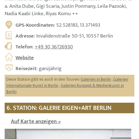
a. Anita Dube, Gigi Scaria, Justin Ponmany, Leila Pazooki,
Nadia Kaabi Linke, Riyas Komu ++
GPS-Koordinaten
: 52.528183, 13.371493
Adresse
: Invalidenstraße 50-51, 10557 Berlin
Telefon
:
+49 30 36726930
Website
Reisezeit
: ganzjährig
Diese Station gibt es auch in den Touren:
Galerien in Berlin
,
Galerien
Internationale Kunst in Berlin
,
Galerien Konzept & Medienkunst in
Berlin
6. STATION: GALERIE EIGEN+ART BERLIN
Auf Karte anzeigen »