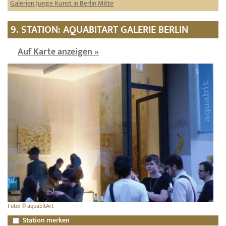
Galerien Junge Kunst in Berlin Mitte
9. STATION: AQUABITART GALERIE BERLIN
Auf Karte anzeigen »
Foto: © aquabitArt
Station merken