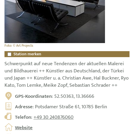
Foto: © Art Projects
Station merken
Schwerpunkt auf neue Tendenzen der aktuellen Malerei
und Bildhauerei ++ Künstler aus Deutschland, der Türkei
und Japan ++ Künstler u. a. Christian Awe, Hal Buckner, Ryo
Kato, Tom Lemke, Meike Zopf, Sebastian Schrader ++
GPS-Koordinaten
: 52.50363, 13.36666
Adresse
: Potsdamer Straße 61, 10785 Berlin
Telefon
:
+49 30 240876060
Website