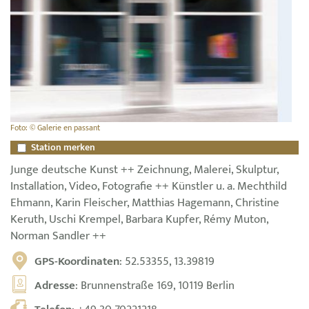
Foto: © Galerie en passant
Station merken
Junge deutsche Kunst ++ Zeichnung, Malerei, Skulptur,
Installation, Video, Fotografie ++ Künstler u. a. Mechthild
Ehmann, Karin Fleischer, Matthias Hagemann, Christine
Keruth, Uschi Krempel, Barbara Kupfer, Rémy Muton,
Norman Sandler ++
GPS-Koordinaten
: 52.53355, 13.39819
Adresse
: Brunnenstraße 169, 10119 Berlin