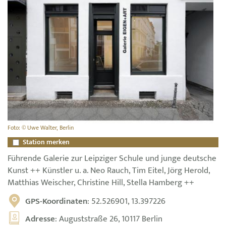
Foto: © Uwe Walter, Berlin
Station merken
Führende Galerie zur Leipziger Schule und junge deutsche
Kunst ++ Künstler u. a. Neo Rauch, Tim Eitel, Jörg Herold,
Matthias Weischer, Christine Hill, Stella Hamberg ++
GPS-Koordinaten
: 52.526901, 13.397226
Adresse
: Auguststraße 26, 10117 Berlin