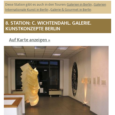
Diese Station gibt es auch in den Touren:
Galerien in Berlin
,
Galerien
Internationale Kunst in Berlin
,
Galerie & Gourmet in Berlin
8. STATION: C. WICHTENDAHL. GALERIE.
KUNSTKONZEPTE BERLIN
Auf Karte anzeigen »