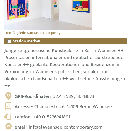
Foto: © galerie-wannsee-contemporary
Station merken
Junge zeitgenössische Kunstgalerie in Berlin Wannsee ++
Präsentation internationaler und deutscher aufstrebender
Künstler ++ geplante Kooperationen und Residenzen in
Verbindung zu Wannsees politischen, sozialen und
ökologischen Landschaften ++ wechselnde Ausstellungen
++
GPS-Koordinaten
: 52.413589, 13.143873
Adresse
: Chauseestr. 46, 14109 Berlin Wannsee
Telefon
:
+49 015226241891
eMail
:
info(at)wannsee-contemporary.com