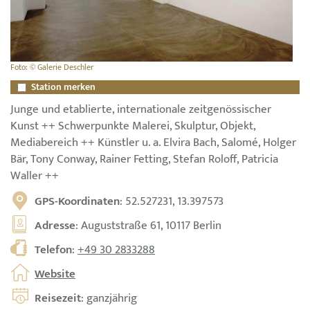
Foto: © Galerie Deschler
Station merken
Junge und etablierte, internationale zeitgenössischer
Kunst ++ Schwerpunkte Malerei, Skulptur, Objekt,
Mediabereich ++ Künstler u. a. Elvira Bach, Salomé, Holger
Bär, Tony Conway, Rainer Fetting, Stefan Roloff, Patricia
Waller ++
GPS-Koordinaten
: 52.527231, 13.397573
Adresse
: Auguststraße 61, 10117 Berlin
Telefon
:
+49 30 2833288
Website
Reisezeit
: ganzjährig