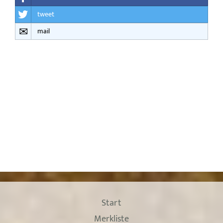
tweet
mail
Start
Merkliste