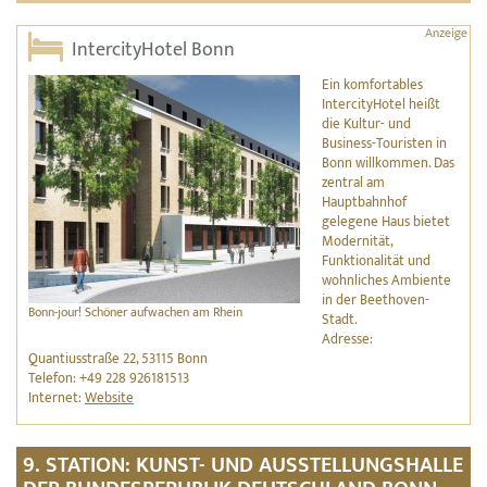
IntercityHotel Bonn
Ein komfortables
IntercityHotel heißt
die Kultur- und
Business-Touristen in
Bonn willkommen. Das
zentral am
Hauptbahnhof
gelegene Haus bietet
Modernität,
Funktionalität und
wohnliches Ambiente
in der Beethoven-
Bonn-jour! Schöner aufwachen am Rhein
Stadt.
Adresse:
Quantiusstraße 22, 53115 Bonn
Telefon: +49 228 926181513
Internet:
Website
9. STATION: KUNST- UND AUSSTELLUNGSHALLE