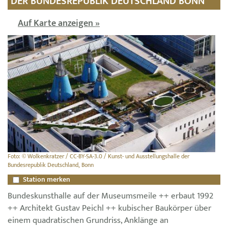
DER BUNDESREPUBLIK DEUTSCHLAND BONN
Auf Karte anzeigen »
Foto: © Wolkenkratzer / CC-BY-SA-3.0 / Kunst- und Ausstellungshalle der
Bundesrepublik Deutschland, Bonn
Station merken
Bundeskunsthalle auf der Museumsmeile ++ erbaut 1992
++ Architekt Gustav Peichl ++ kubischer Baukörper über
einem quadratischen Grundriss, Anklänge an