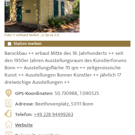
Foto: © eckhard henkel , cc by-sa 3.0
Station merken
Barockbau ++ erbaut Mitte des 18. Jahrhunderts ++ seit
den 1950er Jahren Ausstellungsraum des Künstlerforums
Bonn ++ Ausstellungsfläche 70 qm ++ zeitgenössische
Kunst ++ Ausstellungen Bonner Künstler ++ jährlich 17
dreiwöchige Ausstellungen ++
GPS-Koordinaten
: 50.730988, 7.090525
Adresse
: Beethovenplatz, 53111 Bonn
Telefon
:
+49 228 94499263
Website