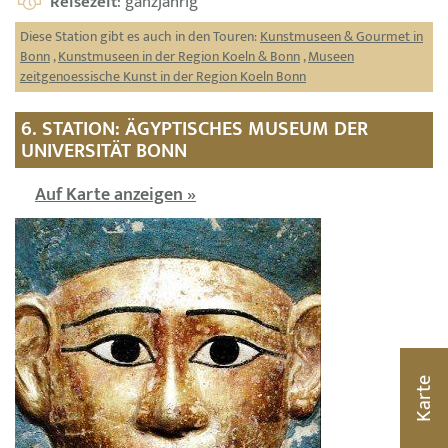
Reisezeit
: ganzjährig
Diese Station gibt es auch in den Touren:
Kunstmuseen & Gourmet in
Bonn
,
Kunstmuseen in der Region Koeln & Bonn
,
Museen
zeitgenoessische Kunst in der Region Koeln Bonn
6. STATION: ÄGYPTISCHES MUSEUM DER
UNIVERSITÄT BONN
Auf Karte anzeigen »
Karte