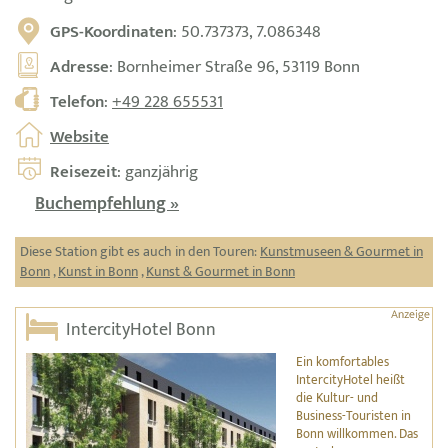
GPS-Koordinaten
: 50.737373, 7.086348
Adresse
: Bornheimer Straße 96, 53119 Bonn
Telefon
:
+49 228 655531
Website
Reisezeit
: ganzjährig
Buchempfehlung »
Diese Station gibt es auch in den Touren:
Kunstmuseen & Gourmet in
Bonn
,
Kunst in Bonn
,
Kunst & Gourmet in Bonn
IntercityHotel Bonn
Ein komfortables
IntercityHotel heißt
die Kultur- und
Business-Touristen in
Bonn willkommen. Das