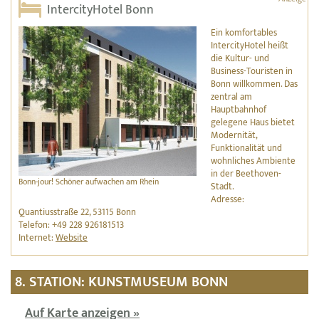
IntercityHotel Bonn
Ein komfortables
IntercityHotel heißt
die Kultur- und
Business-Touristen in
Bonn willkommen. Das
zentral am
Hauptbahnhof
gelegene Haus bietet
Modernität,
Funktionalität und
wohnliches Ambiente
in der Beethoven-
Bonn-jour! Schöner aufwachen am Rhein
Stadt.
Adresse:
Quantiusstraße 22, 53115 Bonn
Telefon: +49 228 926181513
Internet:
Website
8. STATION: KUNSTMUSEUM BONN
Auf Karte anzeigen »