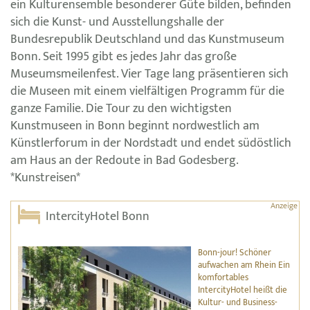
ein Kulturensemble besonderer Güte bilden, befinden
sich die Kunst- und Ausstellungshalle der
Bundesrepublik Deutschland und das Kunstmuseum
Bonn. Seit 1995 gibt es jedes Jahr das große
Museumsmeilenfest. Vier Tage lang präsentieren sich
die Museen mit einem vielfältigen Programm für die
ganze Familie. Die Tour zu den wichtigsten
Kunstmuseen in Bonn beginnt nordwestlich am
Künstlerforum in der Nordstadt und endet südöstlich
am Haus an der Redoute in Bad Godesberg.
*Kunstreisen*
IntercityHotel Bonn
Bonn-jour! Schöner
aufwachen am Rhein Ein
komfortables
IntercityHotel heißt die
Kultur- und Business-