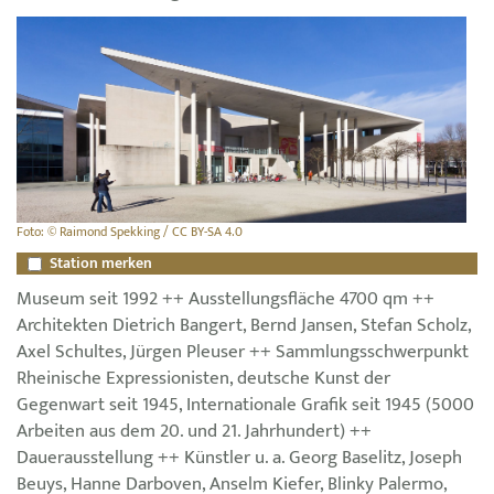
Foto: © Raimond Spekking / CC BY-SA 4.0
Station merken
Museum seit 1992 ++ Ausstellungsfläche 4700 qm ++
Architekten Dietrich Bangert, Bernd Jansen, Stefan Scholz,
Axel Schultes, Jürgen Pleuser ++ Sammlungsschwerpunkt
Rheinische Expressionisten, deutsche Kunst der
Gegenwart seit 1945, Internationale Grafik seit 1945 (5000
Arbeiten aus dem 20. und 21. Jahrhundert) ++
Dauerausstellung ++ Künstler u. a. Georg Baselitz, Joseph
Beuys, Hanne Darboven, Anselm Kiefer, Blinky Palermo,