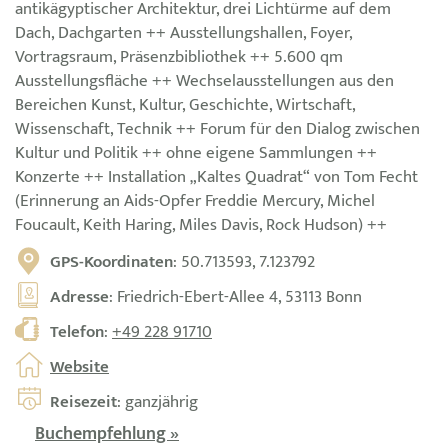
antikägyptischer Architektur, drei Lichtürme auf dem
Dach, Dachgarten ++ Ausstellungshallen, Foyer,
Vortragsraum, Präsenzbibliothek ++ 5.600 qm
Ausstellungsfläche ++ Wechselausstellungen aus den
Bereichen Kunst, Kultur, Geschichte, Wirtschaft,
Wissenschaft, Technik ++ Forum für den Dialog zwischen
Kultur und Politik ++ ohne eigene Sammlungen ++
Konzerte ++ Installation „Kaltes Quadrat“ von Tom Fecht
(Erinnerung an Aids-Opfer Freddie Mercury, Michel
Foucault, Keith Haring, Miles Davis, Rock Hudson) ++
GPS-Koordinaten
: 50.713593, 7.123792
Adresse
: Friedrich-Ebert-Allee 4, 53113 Bonn
Telefon
:
+49 228 91710
Website
Reisezeit
: ganzjährig
Buchempfehlung »