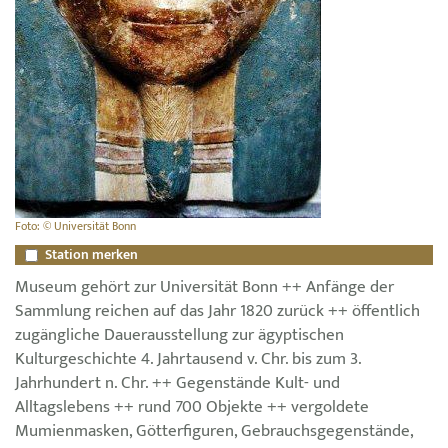
Foto: © Universität Bonn
Station merken
Museum gehört zur Universität Bonn ++ Anfänge der
Sammlung reichen auf das Jahr 1820 zurück ++ öffentlich
zugängliche Dauerausstellung zur ägyptischen
Kulturgeschichte 4. Jahrtausend v. Chr. bis zum 3.
Jahrhundert n. Chr. ++ Gegenstände Kult- und
Alltagslebens ++ rund 700 Objekte ++ vergoldete
Mumienmasken, Götterfiguren, Gebrauchsgegenstände,