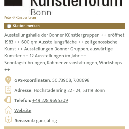
Foto: © Künstlerforum
Station merken
Ausstellungshalle der Bonner Künstlergruppen ++ eröffnet
1983 ++ 600 qm Ausstellungsfläche ++ zeitgenössische
Kunst ++ Ausstellungen Bonner Gruppen, auswärtige
Künstler ++ 12 Ausstellungen im Jahr ++
Sonntagsführungen, Rahmenveranstaltungen, Workshops
++
GPS-Koordinaten
: 50.73908, 7.08698
Adresse
: Hochstadenring 22 - 24, 53119 Bonn
Telefon
:
+49 228 9695309
Website
Reisezeit
: ganzjährig