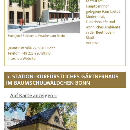
zentral am
Hauptbahnhof
gelegene Haus bietet
Modernität,
Funktionalität und
wohnliches Ambiente
in der Beethoven-
Bonn-jour! Schöner aufwachen am Rhein
Stadt.
Adresse:
Quantiusstraße 22, 53115 Bonn
Telefon: +49 228 926181513
Internet:
Website
5. STATION: KURFÜRSTLICHES GÄRTNERHAUS
IM BAUMSCHULWÄLDCHEN BONN
Auf Karte anzeigen »