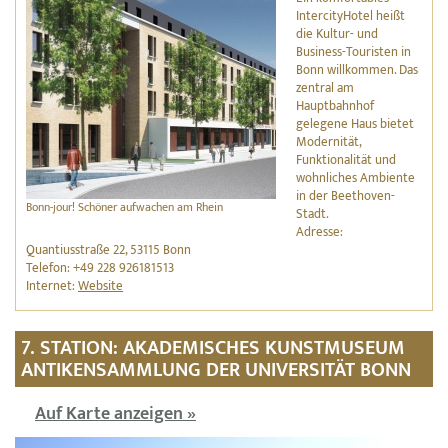
IntercityHotel heißt
die Kultur- und
Business-Touristen in
Bonn willkommen. Das
zentral am
Hauptbahnhof
gelegene Haus bietet
Modernität,
Funktionalität und
wohnliches Ambiente
in der Beethoven-
Bonn-jour! Schöner aufwachen am Rhein
Stadt.
Adresse:
Quantiusstraße 22, 53115 Bonn
Telefon: +49 228 926181513
Internet:
Website
7. STATION: AKADEMISCHES KUNSTMUSEUM
ANTIKENSAMMLUNG DER UNIVERSITÄT BONN
Auf Karte anzeigen »