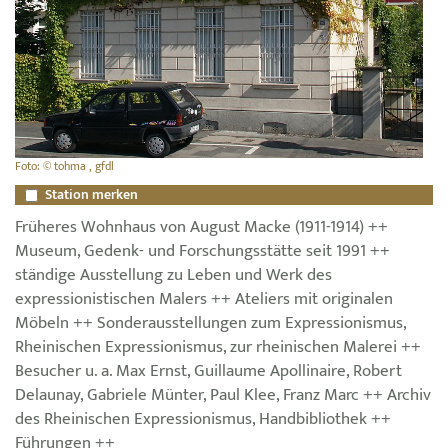
Foto: © tohma , gfdl
Station merken
Früheres Wohnhaus von August Macke (1911-1914) ++
Museum, Gedenk- und Forschungsstätte seit 1991 ++
ständige Ausstellung zu Leben und Werk des
expressionistischen Malers ++ Ateliers mit originalen
Möbeln ++ Sonderausstellungen zum Expressionismus,
Rheinischen Expressionismus, zur rheinischen Malerei ++
Besucher u. a. Max Ernst, Guillaume Apollinaire, Robert
Delaunay, Gabriele Münter, Paul Klee, Franz Marc ++ Archiv
des Rheinischen Expressionismus, Handbibliothek ++
Führungen ++