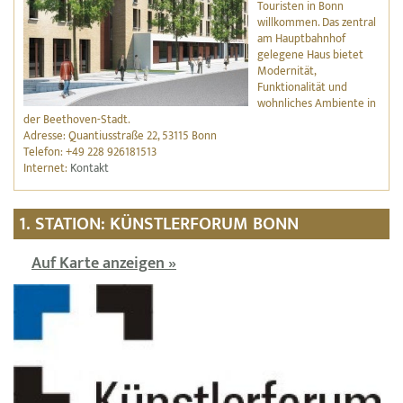
Touristen in Bonn
willkommen. Das zentral
am Hauptbahnhof
gelegene Haus bietet
Modernität,
Funktionalität und
wohnliches Ambiente in
der Beethoven-Stadt.
Adresse: Quantiusstraße 22, 53115 Bonn
Telefon: +49 228 926181513
Internet:
Kontakt
1. STATION: KÜNSTLERFORUM BONN
Auf Karte anzeigen »