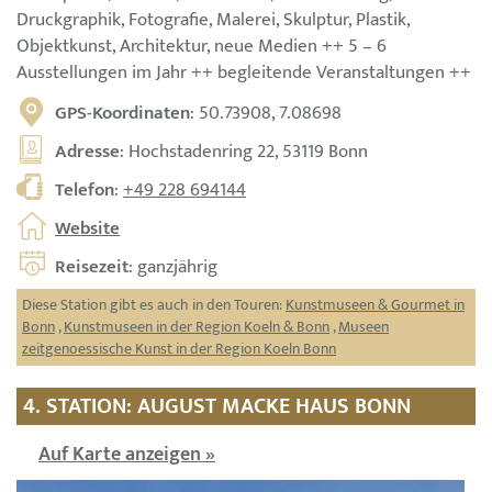
Druckgraphik, Fotografie, Malerei, Skulptur, Plastik,
Objektkunst, Architektur, neue Medien ++ 5 – 6
Ausstellungen im Jahr ++ begleitende Veranstaltungen ++
GPS-Koordinaten
: 50.73908, 7.08698
Adresse
: Hochstadenring 22, 53119 Bonn
Telefon
:
+49 228 694144
Website
Reisezeit
: ganzjährig
Diese Station gibt es auch in den Touren:
Kunstmuseen & Gourmet in
Bonn
,
Kunstmuseen in der Region Koeln & Bonn
,
Museen
zeitgenoessische Kunst in der Region Koeln Bonn
4. STATION: AUGUST MACKE HAUS BONN
Auf Karte anzeigen »