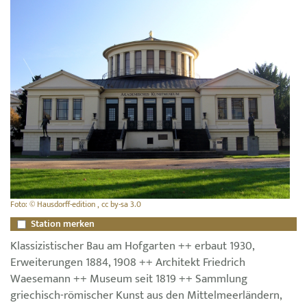
Foto: © Hausdorff-edition , cc by-sa 3.0
Station merken
Klassizistischer Bau am Hofgarten ++ erbaut 1930,
Erweiterungen 1884, 1908 ++ Architekt Friedrich
Waesemann ++ Museum seit 1819 ++ Sammlung
griechisch-römischer Kunst aus den Mittelmeerländern,