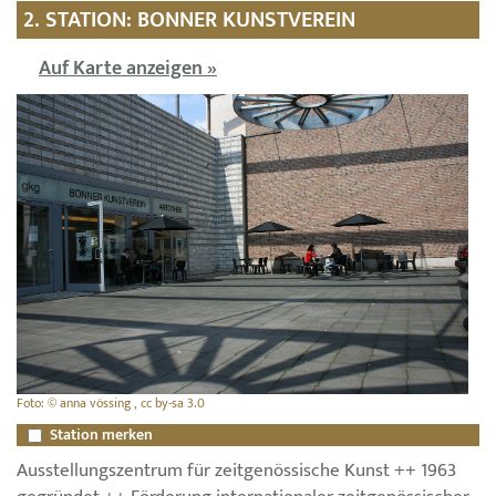
2. STATION: BONNER KUNSTVEREIN
Auf Karte anzeigen »
Foto: © anna vössing , cc by-sa 3.0
Station merken
Ausstellungszentrum für zeitgenössische Kunst ++ 1963