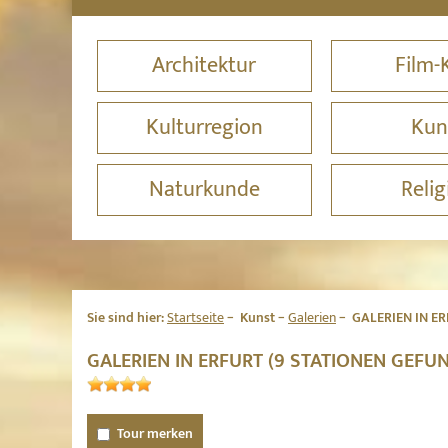
Architektur
Film-
Kulturregion
Kun
Naturkunde
Relig
Sie sind hier:
Startseite
Kunst
Galerien
GALERIEN IN E
GALERIEN IN ERFURT (9 STATIONEN GEFU
Tour merken