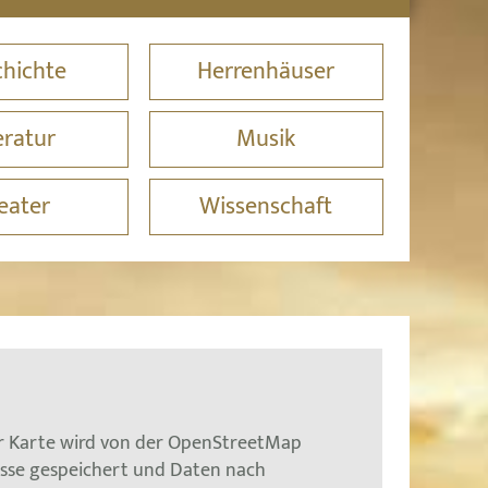
hichte
Herrenhäuser
eratur
Musik
eater
Wissenschaft
er Karte wird von der OpenStreetMap
esse gespeichert und Daten nach