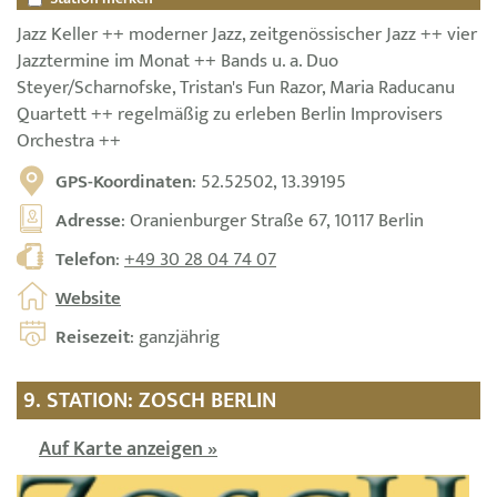
Jazz Keller ++ moderner Jazz, zeitgenössischer Jazz ++ vier
Jazztermine im Monat ++ Bands u. a. Duo
Steyer/Scharnofske, Tristan's Fun Razor, Maria Raducanu
Quartett ++ regelmäßig zu erleben Berlin Improvisers
Orchestra ++
GPS-Koordinaten
: 52.52502, 13.39195
Adresse
: Oranienburger Straße 67, 10117 Berlin
Telefon
:
+49 30 28 04 74 07
Website
Reisezeit
: ganzjährig
9. STATION: ZOSCH BERLIN
Auf Karte anzeigen »