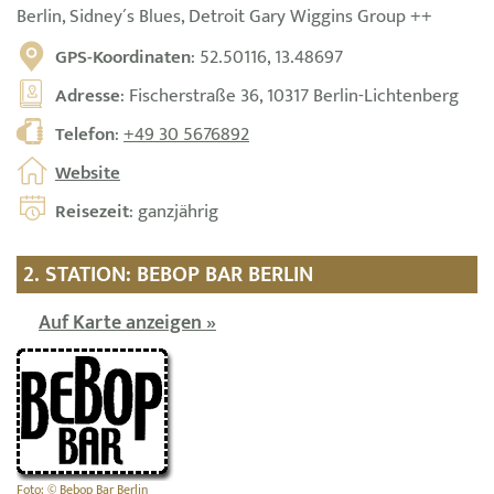
Berlin, Sidney´s Blues, Detroit Gary Wiggins Group ++
GPS-Koordinaten
: 52.50116, 13.48697
Adresse
: Fischerstraße 36, 10317 Berlin-Lichtenberg
Telefon
:
+49 30 5676892
Website
Reisezeit
: ganzjährig
2. STATION: BEBOP BAR BERLIN
Auf Karte anzeigen »
Foto: © Bebop Bar Berlin