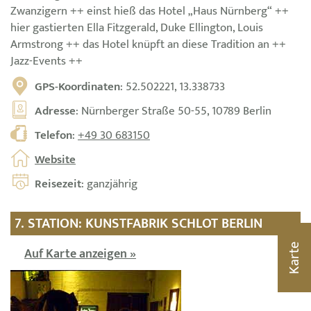
Zwanzigern ++ einst hieß das Hotel „Haus Nürnberg“ ++
hier gastierten Ella Fitzgerald, Duke Ellington, Louis
Armstrong ++ das Hotel knüpft an diese Tradition an ++
Jazz-Events ++
GPS-Koordinaten
: 52.502221, 13.338733
Adresse
: Nürnberger Straße 50-55, 10789 Berlin
Telefon
:
+49 30 683150
Website
Reisezeit
: ganzjährig
7. STATION: KUNSTFABRIK SCHLOT BERLIN
Karte
Auf Karte anzeigen »