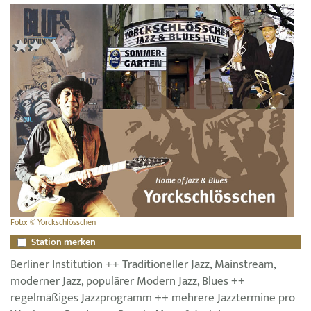
Foto: © Yorckschlösschen
Station merken
Berliner Institution ++ Traditioneller Jazz, Mainstream,
moderner Jazz, populärer Modern Jazz, Blues ++
regelmäßiges Jazzprogramm ++ mehrere Jazztermine pro