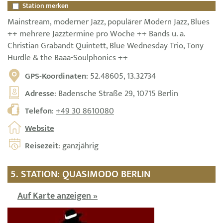
Station merken
Mainstream, moderner Jazz, populärer Modern Jazz, Blues
++ mehrere Jazztermine pro Woche ++ Bands u. a.
Christian Grabandt Quintett, Blue Wednesday Trio, Tony
Hurdle & the Baaa-Soulphonics ++
GPS-Koordinaten
: 52.48605, 13.32734
Adresse
: Badensche Straße 29, 10715 Berlin
Telefon
:
+49 30 8610080
Website
Reisezeit
: ganzjährig
5. STATION: QUASIMODO BERLIN
Auf Karte anzeigen »