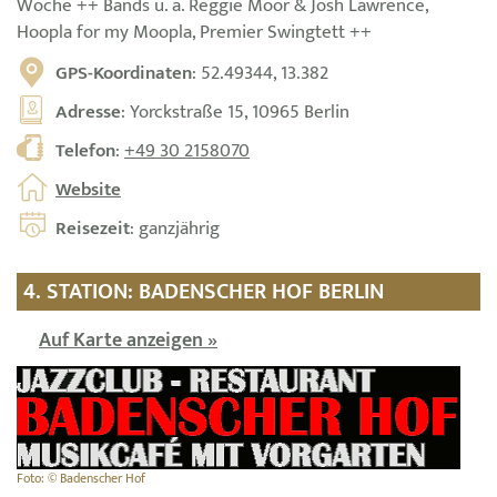
Woche ++ Bands u. a. Reggie Moor & Josh Lawrence,
Hoopla for my Moopla, Premier Swingtett ++
GPS-Koordinaten
: 52.49344, 13.382
Adresse
: Yorckstraße 15, 10965 Berlin
Telefon
:
+49 30 2158070
Website
Reisezeit
: ganzjährig
4. STATION: BADENSCHER HOF BERLIN
Auf Karte anzeigen »
Foto: © Badenscher Hof