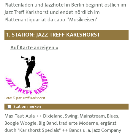
Plattenladen und Jazzhotel in Berlin beginnt östlich im
Jazz Treff Karlshorst und endet nördlich im
Plattenantiquariat da capo. *Musikreisen*
1. STATION: JAZZ TREFF KARLSHORST
Auf Karte anzeigen »
Foto: © Jazz Treff Karlshorst
Station merken
Max-Taut-Aula ++ Dixieland, Swing, Mainstream, Blues,
Boogie Woogie, Big Band, tradierte Moderne, ergänzt
durch "Karlshorst Specials" ++ Bands u. a. Jazz Company