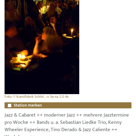
Foto: © Kunstfabrik Schlot , cc by-sa 2.0 de
Station merken
Jazz & Cabaret ++ moderner Jazz ++ mehrere Jazztermine
pro Woche ++ Bands u. a. Sebastian Liedke Trio, Kenny
Wheeler Experience, Tino Derado & Jazz Caliente ++