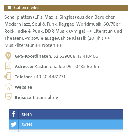
Station merken
Schallplatten (LP's, Maxi's, Singles) aus den Bereichen
Modern Jazz, Soul & Funk, Reggae, Worldmusik, 60/70er
Rock, Indie & Punk, DDR-Musik (Amiga) ++ Literatur- und
Theater-LP's sowie ausgewählte Klassik (20. Jh.) ++
Musikliteratur ++ Noten ++
GPS-Koordinaten
: 52.539088, 13.410466
Adresse
: Kastanienallee 96, 10435 Berlin
Telefon
:
+49 30 4481771
Website
Reisezeit
: ganzjährig
teilen
tweet