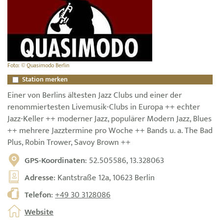
Foto: © Quasimodo Berlin
Station merken
Einer von Berlins ältesten Jazz Clubs und einer der
renommiertesten Livemusik-Clubs in Europa ++ echter
Jazz-Keller ++ moderner Jazz, populärer Modern Jazz, Blues
++ mehrere Jazztermine pro Woche ++ Bands u. a. The Bad
Plus, Robin Trower, Savoy Brown ++
GPS-Koordinaten
: 52.505586, 13.328063
Adresse
: Kantstraße 12a, 10623 Berlin
Telefon
:
+49 30 3128086
Website