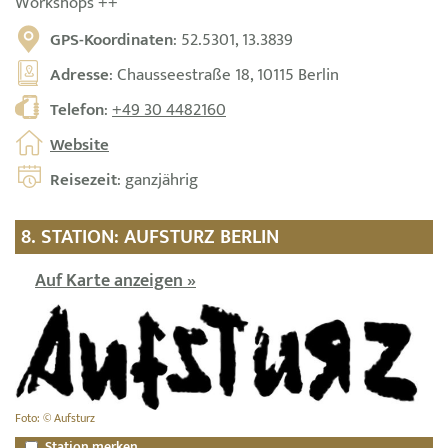
Workshops ++
GPS-Koordinaten
: 52.5301, 13.3839
Adresse
: Chausseestraße 18, 10115 Berlin
Telefon
:
+49 30 4482160
Website
Reisezeit
: ganzjährig
8. STATION: AUFSTURZ BERLIN
Auf Karte anzeigen »
Foto: © Aufsturz
Station merken