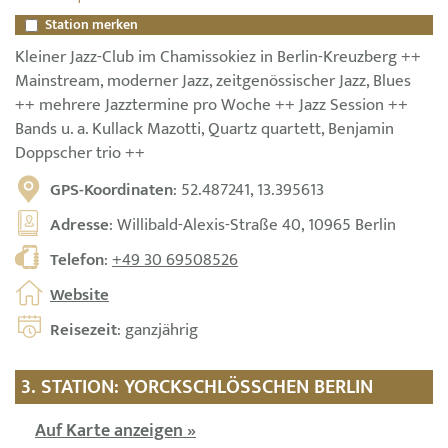
Station merken
Kleiner Jazz-Club im Chamissokiez in Berlin-Kreuzberg ++
Mainstream, moderner Jazz, zeitgenössischer Jazz, Blues
++ mehrere Jazztermine pro Woche ++ Jazz Session ++
Bands u. a. Kullack Mazotti, Quartz quartett, Benjamin
Doppscher trio ++
GPS-Koordinaten
: 52.487241, 13.395613
Adresse
: Willibald-Alexis-Straße 40, 10965 Berlin
Telefon
:
+49 30 69508526
Website
Reisezeit
: ganzjährig
3. STATION: YORCKSCHLÖSSCHEN BERLIN
Auf Karte anzeigen »