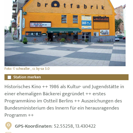
Foto: © schwalbe , cc by-sa 3.0
Station merken
Historisches Kino ++ 1986 als Kultur- und Jugendstätte in
einer ehemaligen Bäckerei gegründet ++ erstes
Programmkino im Ostteil Berlins ++ Auszeichungen des
Bundesministerium des Innern für ein herausragendes
Programm ++
GPS-Koordinaten
: 52.55258, 13.430422