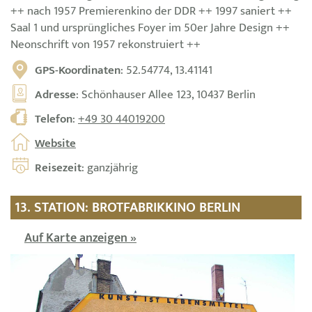
++ nach 1957 Premierenkino der DDR ++ 1997 saniert ++
Saal 1 und ursprüngliches Foyer im 50er Jahre Design ++
Neonschrift von 1957 rekonstruiert ++
GPS-Koordinaten
: 52.54774, 13.41141
Adresse
: Schönhauser Allee 123, 10437 Berlin
Telefon
:
+49 30 44019200
Website
Reisezeit
: ganzjährig
13. STATION: BROTFABRIKKINO BERLIN
Auf Karte anzeigen »