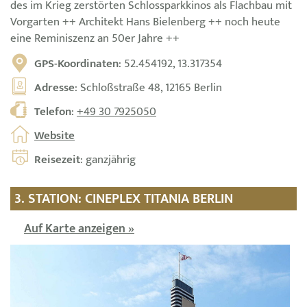
des im Krieg zerstörten Schlossparkkinos als Flachbau mit
Vorgarten ++ Architekt Hans Bielenberg ++ noch heute
eine Reminiszenz an 50er Jahre ++
GPS-Koordinaten
: 52.454192, 13.317354
Adresse
: Schloßstraße 48, 12165 Berlin
Telefon
:
+49 30 7925050
Website
Reisezeit
: ganzjährig
3. STATION: CINEPLEX TITANIA BERLIN
Auf Karte anzeigen »