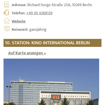
Adresse
: Richard-Sorge-Straße 25A, 10249 Berlin
Telefon
:
+49 30 4268129
Website
Reisezeit
: ganzjährig
10. STATION: KINO INTERNATIONAL BERLIN
Auf Karte anzeigen »