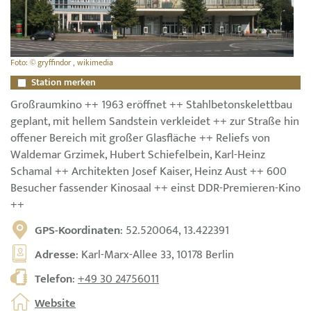
Foto: © gryffindor , wikimedia
Station merken
Großraumkino ++ 1963 eröffnet ++ Stahlbetonskelettbau
geplant, mit hellem Sandstein verkleidet ++ zur Straße hin
offener Bereich mit großer Glasfläche ++ Reliefs von
Waldemar Grzimek, Hubert Schiefelbein, Karl-Heinz
Schamal ++ Architekten Josef Kaiser, Heinz Aust ++ 600
Besucher fassender Kinosaal ++ einst DDR-Premieren-Kino
++
GPS-Koordinaten
: 52.520064, 13.422391
Adresse
: Karl-Marx-Allee 33, 10178 Berlin
Telefon
:
+49 30 24756011
Website