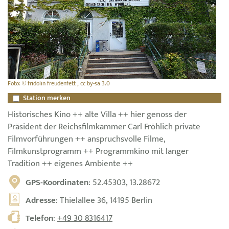
Foto: © fridolin freudenfett , cc by-sa 3.0
Station merken
Historisches Kino ++ alte Villa ++ hier genoss der
Präsident der Reichsfilmkammer Carl Fröhlich private
Filmvorführungen ++ anspruchsvolle Filme,
Filmkunstprogramm ++ Programmkino mit langer
Tradition ++ eigenes Ambiente ++
GPS-Koordinaten
: 52.45303, 13.28672
Adresse
: Thielallee 36, 14195 Berlin
Telefon
:
+49 30 8316417