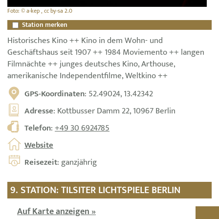
Foto: © a-kep , cc by-sa 2.0
Station merken
Historisches Kino ++ Kino in dem Wohn- und
Geschäftshaus seit 1907 ++ 1984 Moviemento ++ langen
Filmnächte ++ junges deutsches Kino, Arthouse,
amerikanische Independentfilme, Weltkino ++
GPS-Koordinaten
: 52.49024, 13.42342
Adresse
: Kottbusser Damm 22, 10967 Berlin
Telefon
:
+49 30 6924785
Website
Reisezeit
: ganzjährig
9. STATION: TILSITER LICHTSPIELE BERLIN
Auf Karte anzeigen »