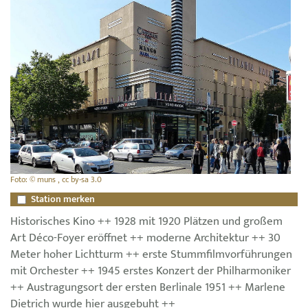
Foto: © muns , cc by-sa 3.0
Station merken
Historisches Kino ++ 1928 mit 1920 Plätzen und großem
Art Déco-Foyer eröffnet ++ moderne Architektur ++ 30
Meter hoher Lichtturm ++ erste Stummfilmvorführungen
mit Orchester ++ 1945 erstes Konzert der Philharmoniker
++ Austragungsort der ersten Berlinale 1951 ++ Marlene
Dietrich wurde hier ausgebuht ++