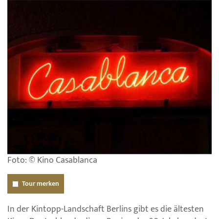
Foto: © Kino Casablanca
Tour merken
In der Kintopp-Landschaft Berlins gibt es die ältesten