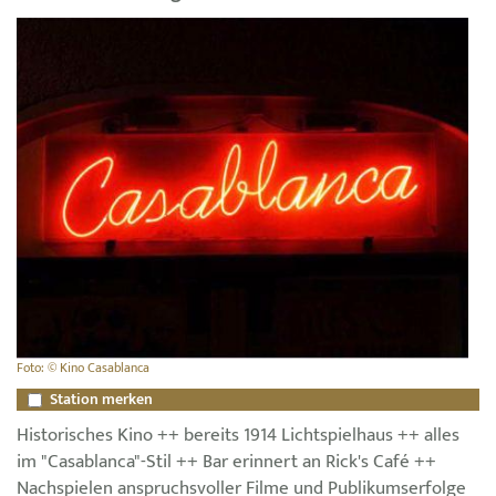
Foto: © Kino Casablanca
Station merken
Historisches Kino ++ bereits 1914 Lichtspielhaus ++ alles
im "Casablanca"-Stil ++ Bar erinnert an Rick's Café ++
Nachspielen anspruchsvoller Filme und Publikumserfolge