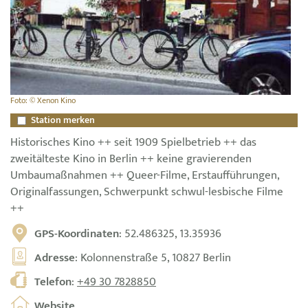
Foto: © Xenon Kino
Station merken
Historisches Kino ++ seit 1909 Spielbetrieb ++ das
zweitälteste Kino in Berlin ++ keine gravierenden
Umbaumaßnahmen ++ Queer-Filme, Erstaufführungen,
Originalfassungen, Schwerpunkt schwul-lesbische Filme
++
GPS-Koordinaten
: 52.486325, 13.35936
Adresse
: Kolonnenstraße 5, 10827 Berlin
Telefon
:
+49 30 7828850
Website