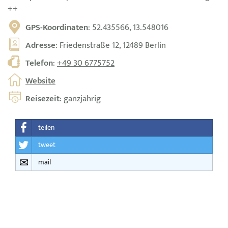
++
GPS-Koordinaten
: 52.435566, 13.548016
Adresse
: Friedenstraße 12, 12489 Berlin
Telefon
:
+49 30 6775752
Website
Reisezeit
: ganzjährig
teilen
tweet
mail