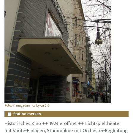
Foto: © magadan , cc by-sa 3.0
Station merken
Historisches Kino ++ 1924 eröffnet ++ Lichtspieltheater
mit Varité-Einlagen, Stummfilme mit Orchester-Begleitung