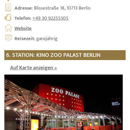
Adresse
: Blissestraße 18, 10713 Berlin
Telefon
:
+49 30 92255305
Website
Reisezeit
: ganzjährig
6. STATION: KINO ZOO PALAST BERLIN
Auf Karte anzeigen »