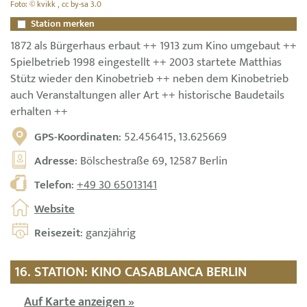
Foto: © kvikk , cc by-sa 3.0
Station merken
1872 als Bürgerhaus erbaut ++ 1913 zum Kino umgebaut ++
Spielbetrieb 1998 eingestellt ++ 2003 startete Matthias
Stütz wieder den Kinobetrieb ++ neben dem Kinobetrieb
auch Veranstaltungen aller Art ++ historische Baudetails
erhalten ++
GPS-Koordinaten
: 52.456415, 13.625669
Adresse
: Bölschestraße 69, 12587 Berlin
Telefon
:
+49 30 65013141
Website
Reisezeit
: ganzjährig
16. STATION: KINO CASABLANCA BERLIN
Auf Karte anzeigen »