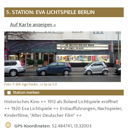
5. STATION: EVA LICHTSPIELE BERLIN
Auf Karte anzeigen »
Foto: © dirk ingo franke , cc by-sa 3.0
Station merken
Historisches Kino ++ 1912 als Roland Lichtspiele eröffnet
++ 1920 Eva Lichtspiele ++ Erstaufführungen, Nachspieler,
Kinderfilme, "Alter Deutscher Film" ++
GPS-Koordinaten
: 52.484741, 13.32003