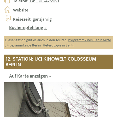
Telefon
:
+49 30 2425969
Website
Reisezeit
: ganzjährig
Buchempfehlung »
Diese Station gibt es auch in den Touren:
Programmkinos Berlin Mitte
,
Programmkinos Berlin
,
Heterotopie in Berlin
12. STATION: UCI KINOWELT COLOSSEUM
BERLIN
Auf Karte anzeigen »