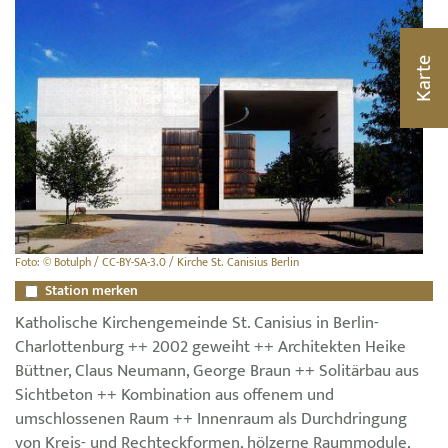
Karte
Foto: © Botulph / CC-BY-SA-3.0 / Kirche St. Canisius Berlin
Station merken
Katholische Kirchengemeinde St. Canisius in Berlin-
Charlottenburg ++ 2002 geweiht ++ Architekten Heike
Büttner, Claus Neumann, George Braun ++ Solitärbau aus
Sichtbeton ++ Kombination aus offenem und
umschlossenen Raum ++ Innenraum als Durchdringung
von Kreis- und Rechteckformen, hölzerne Raummodule,