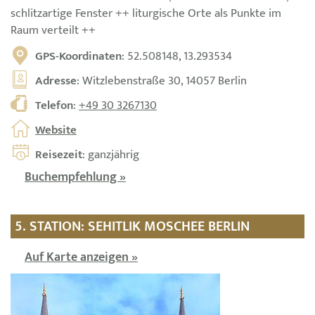
schlitzartige Fenster ++ liturgische Orte als Punkte im
Raum verteilt ++
GPS-Koordinaten
: 52.508148, 13.293534
Adresse
: Witzlebenstraße 30, 14057 Berlin
Telefon
:
+49 30 3267130
Website
Reisezeit
: ganzjährig
Buchempfehlung »
5. STATION: SEHITLIK MOSCHEE BERLIN
Auf Karte anzeigen »