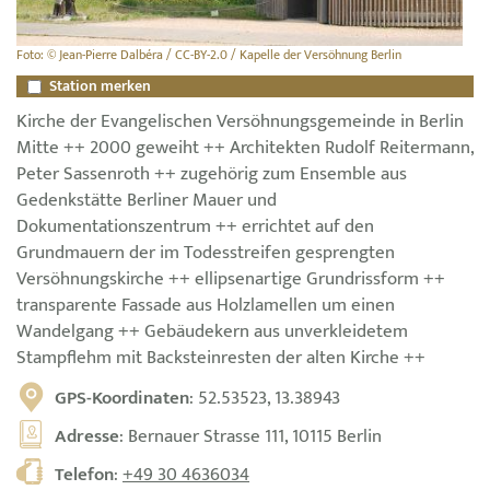
Foto: © Jean-Pierre Dalbéra / CC-BY-2.0 / Kapelle der Versöhnung Berlin
Station merken
Kirche der Evangelischen Versöhnungsgemeinde in Berlin
Mitte ++ 2000 geweiht ++ Architekten Rudolf Reitermann,
Peter Sassenroth ++ zugehörig zum Ensemble aus
Gedenkstätte Berliner Mauer und
Dokumentationszentrum ++ errichtet auf den
Grundmauern der im Todesstreifen gesprengten
Versöhnungskirche ++ ellipsenartige Grundrissform ++
transparente Fassade aus Holzlamellen um einen
Wandelgang ++ Gebäudekern aus unverkleidetem
Stampflehm mit Backsteinresten der alten Kirche ++
GPS-Koordinaten
: 52.53523, 13.38943
Adresse
: Bernauer Strasse 111, 10115 Berlin
Telefon
:
+49 30 4636034