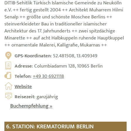
DITIB-Sehitlik Türkisch Islamische Gemeinde zu Neukölln
e.V. ++ fertig gestellt 2004 ++ Architekt Muharrem Hilmi
Senalp ++ größte und schönste Moschee Berlins ++
steinverkleideter Bau in traditioneller islamischer
Architektur des 17. Jahrhunderts ++ zwei spitzdächige
Minarette ++ auf acht Halbkuppeln ruhende Hauptkuppel
++ ornamentale Malerei, Kalligrafie, Mukarnas ++
GPS-Koordinaten
: 52.481508, 13.409349
Adresse
: Columbiadamm 128, 10965 Berlin
Telefon
:
+49 30 6921118
Website
Reisezeit
: ganzjährig
Buchempfehlung »
6. STATION: KREMATORIUM BERLIN