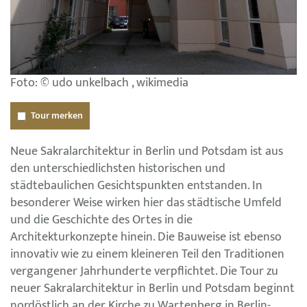
Foto: © udo unkelbach , wikimedia
Tour merken
Neue Sakralarchitektur in Berlin und Potsdam ist aus
den unterschiedlichsten historischen und
städtebaulichen Gesichtspunkten entstanden. In
besonderer Weise wirken hier das städtische Umfeld
und die Geschichte des Ortes in die
Architekturkonzepte hinein. Die Bauweise ist ebenso
innovativ wie zu einem kleineren Teil den Traditionen
vergangener Jahrhunderte verpflichtet. Die Tour zu
neuer Sakralarchitektur in Berlin und Potsdam beginnt
nordöstlich an der Kirche zu Wartenberg in Berlin-