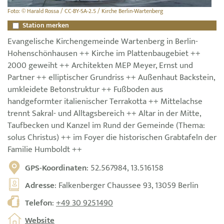
Foto: © Harald Rossa / CC-BY-SA-2.5 / Kirche Berlin-Wartenberg
Station merken
Evangelische Kirchengemeinde Wartenberg in Berlin-
Hohenschönhausen ++ Kirche im Plattenbaugebiet ++
2000 geweiht ++ Architekten MEP Meyer, Ernst und
Partner ++ elliptischer Grundriss ++ Außenhaut Backstein,
umkleidete Betonstruktur ++ Fußboden aus
handgeformter italienischer Terrakotta ++ Mittelachse
trennt Sakral- und Alltagsbereich ++ Altar in der Mitte,
Taufbecken und Kanzel im Rund der Gemeinde (Thema:
solus Christus) ++ im Foyer die historischen Grabtafeln der
Familie Humboldt ++
GPS-Koordinaten
: 52.567984, 13.516158
Adresse
: Falkenberger Chaussee 93, 13059 Berlin
Telefon
:
+49 30 9251490
Website