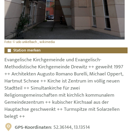
Foto: © udo unkelbach , wikimedia
Station merken
Evangelische Kirchgemeinde und Evangelisch-
Methodistische Kirchgemeinde Drewitz ++ geweiht 1997
++ Architekten Augusto Romano Burelli, Michael Oppert,
Hartmut Schnee ++ Kirche ist Zentrum im völlig neuen
Stadtteil ++ Simultankirche für zwei
Religionsgemeinschaften mit kirchlich kommunalem
Gemeindezentrum ++ kubischer Kirchsaal aus der
Hauptachse geschwenkt ++ Turmspitze mit Solarzellen
belegt ++
GPS-Koordinaten
: 52.36144, 13.13514