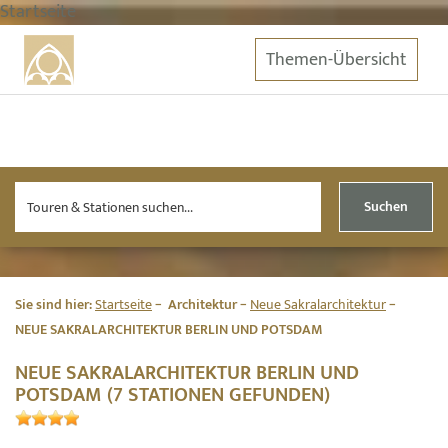
Startseite
Themen-Übersicht
Suchen
Sie sind hier:
Startseite
Architektur
Neue Sakralarchitektur
NEUE SAKRALARCHITEKTUR BERLIN UND POTSDAM
NEUE SAKRALARCHITEKTUR BERLIN UND
POTSDAM (7 STATIONEN GEFUNDEN)